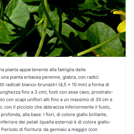
una pianta appartenente alla famiglia delle
è una pianta erbacea perenne, glabra, con radici
tti radicali bianco-brunastri (4,5 x 10 mm) a forma di
unghezza fino a 3 cm); fusti con asse cavo, prostrato-
lo con scapi uniflori alti fino a un massimo di 30 cm e
 con il picciolo che abbraccia inferiormente il fusto,
ofonda, alla base. I fiori, di colore giallo brillante,
feriore dei petali (quella esterna) è di colore giallo-
i. Periodo di fioritura: da gennaio a maggio (con