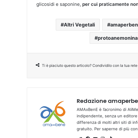
glicosidi e saponine,
per cui praticamente non 
Altri Vegetali
amaperben
protoanemonina
Ti è piaciuto questo articolo? Condividilo con la tua rete
Redazione amaperben
AMAxBenE è l’acronimo di AliMen
indipendente, senza un editore e
differenza di molti altri siti di 
gratuito. Per saperne di più co