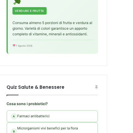
VERDURE E FRUTTA
Consuma almeno 5 porzioni di frutta e verdura al
giorno. Varietà di colori garantisce un apporto
completo di vitamine, minerali e antiossidanti.
7 Agosto 2026
Quiz Salute & Benessere
Cosa sono i probiotici?
Farmaci antibatterici
A
Microrganismi vivi benefici per la flora
B