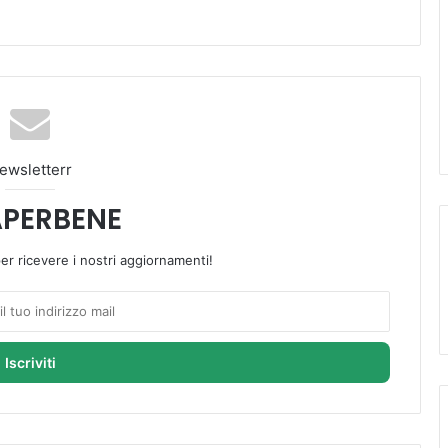
ewsletterr
PERBENE
 per ricevere i nostri aggiornamenti!