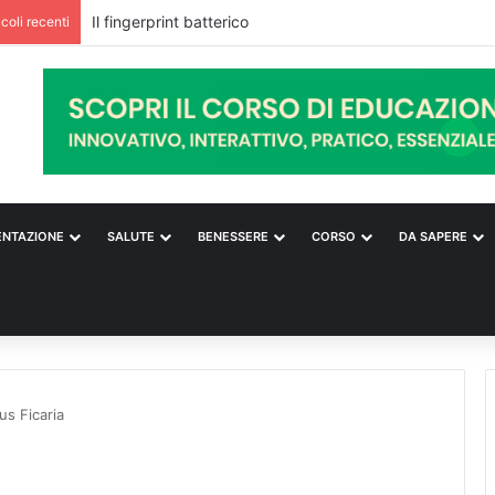
icoli recenti
ENTAZIONE
SALUTE
BENESSERE
CORSO
DA SAPERE
us Ficaria