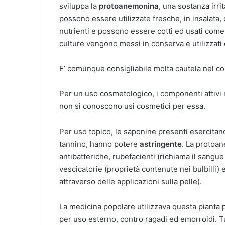
sviluppa la
protoanemonina
, una sostanza irri
possono essere utilizzate fresche, in insalata,
nutrienti e possono essere cotti ed usati come 
culture vengono messi in conserva e utilizzati
E’ comunque consigliabile molta cautela nel c
Per un uso cosmetologico, i componenti attivi
non si conoscono usi cosmetici per essa.
Per uso topico, le saponine presenti esercita
tannino, hanno potere
astringente
. La protoan
antibatteriche, rubefacienti (richiama il sangue
vescicatorie (proprietà contenute nei bulbilli
attraverso delle applicazioni sulla pelle).
La medicina popolare utilizzava questa pianta p
per uso esterno, contro ragadi ed emorroidi. Tut