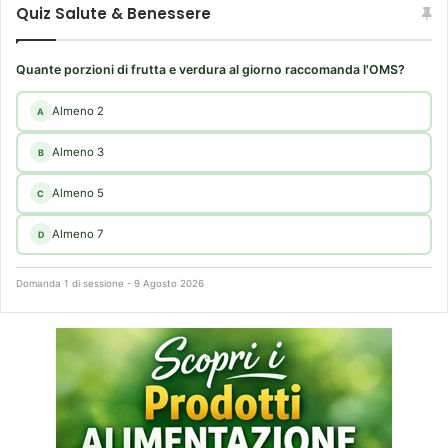
Quiz Salute & Benessere
Quante porzioni di frutta e verdura al giorno raccomanda l'OMS?
Almeno 2
A
Almeno 3
B
Almeno 5
C
Almeno 7
D
Domanda 1 di sessione - 9 Agosto 2026