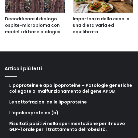
Decodificare il dialogo
Importanza della cena in
ospite-microbioma con
una dieta varia ed
modelli di base biologici
equilibrata
Articoli più letti
Lipoproteine e apolipoproteine – Patologie genetiche
collegate al malfunzionamento del gene APOB
Le sottofrazioni delle lipoproteine
L’apolipoproteina (b)
Risultati positivi nella sperimentazione per il nuovo
GLP-1 orale per il trattamento dell’obesità.