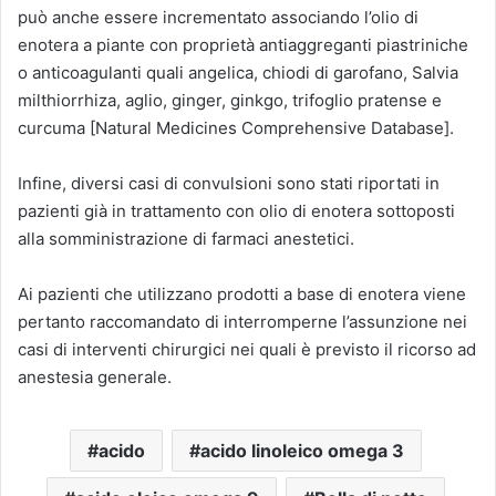
può anche essere incrementato associando l’olio di
enotera a piante con proprietà antiaggreganti piastriniche
o anticoagulanti quali angelica, chiodi di garofano, Salvia
milthiorrhiza, aglio, ginger, ginkgo, trifoglio pratense e
curcuma [Natural Medicines Comprehensive Database].
Infine, diversi casi di convulsioni sono stati riportati in
pazienti già in trattamento con olio di enotera sottoposti
alla somministrazione di farmaci anestetici.
Ai pazienti che utilizzano prodotti a base di enotera viene
pertanto raccomandato di interromperne l’assunzione nei
casi di interventi chirurgici nei quali è previsto il ricorso ad
anestesia generale.
acido
acido linoleico omega 3