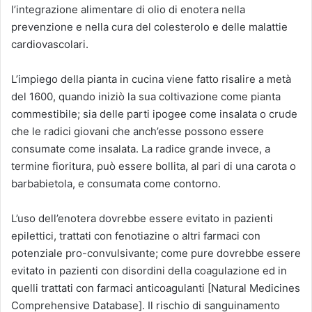
l’integrazione alimentare di olio di enotera nella
prevenzione e nella cura del colesterolo e delle malattie
cardiovascolari.
L’impiego della pianta in cucina viene fatto risalire a metà
del 1600, quando iniziò la sua coltivazione come pianta
commestibile; sia delle parti ipogee come insalata o crude
che le radici giovani che anch’esse possono essere
consumate come insalata. La radice grande invece, a
termine fioritura, può essere bollita, al pari di una carota o
barbabietola, e consumata come contorno.
L’uso dell’enotera dovrebbe essere evitato in pazienti
epilettici, trattati con fenotiazine o altri farmaci con
potenziale pro-convulsivante; come pure dovrebbe essere
evitato in pazienti con disordini della coagulazione ed in
quelli trattati con farmaci anticoagulanti [Natural Medicines
Comprehensive Database]. Il rischio di sanguinamento