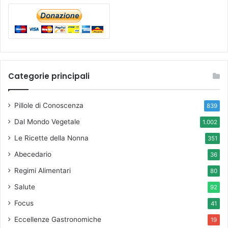
Categorie principali
Pillole di Conoscenza
839
Dal Mondo Vegetale
1.002
Le Ricette della Nonna
351
Abecedario
36
Regimi Alimentari
80
Salute
92
Focus
41
Eccellenze Gastronomiche
19