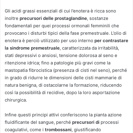
Gli acidi grassi essenziali di cui l’enotera è ricca sono
inoltre
precursori delle prostaglandine
, sostanze
fondamentali per quei processi ormonali femminili che
provocano i disturbi tipici della fase premestruale. L’olio di
enotera è perciò utilizzato per uso interno
per contrastare
la sindrome premestruale
, caratterizzata da irritabilità,
stati depressivi o ansiosi, tensione dolorosa al seno e
ritenzione idrica; fino a patologie più gravi come la
mastopatia fibrocistica (presenza di cisti nel seno), perché
in grado di ridurre le dimensioni delle cisti mammarie di
natura benigna, di ostacolarne la formazione, riducendo
così la possibilità di recidive, dopo la loro asportazione
chirurgica.
Infine questi principi attivi conferiscono la pianta azione
fluidificante del sangue, perché
precursori di
processi
coagulativi, come i
trombossani
, giustificando