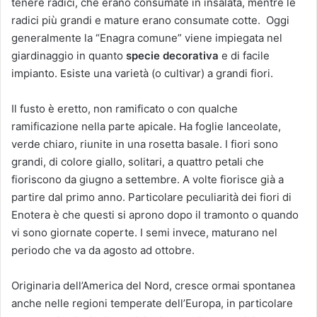
tenere radici, che erano consumate in insalata, mentre le
radici più grandi e mature erano consumate cotte. Oggi
generalmente la “Enagra comune” viene impiegata nel
giardinaggio in quanto
specie decorativa
e di facile
impianto. Esiste una varietà (o cultivar) a grandi fiori.
Il fusto è eretto, non ramificato o con qualche
ramificazione nella parte apicale. Ha foglie lanceolate,
verde chiaro, riunite in una rosetta basale. I fiori sono
grandi, di colore giallo, solitari, a quattro petali che
fioriscono da giugno a settembre. A volte fiorisce già a
partire dal primo anno. Particolare peculiarità dei fiori di
Enotera è che questi si aprono dopo il tramonto o quando
vi sono giornate coperte. I semi invece, maturano nel
periodo che va da agosto ad ottobre.
Originaria dell’America del Nord, cresce ormai spontanea
anche nelle regioni temperate dell’Europa, in particolare