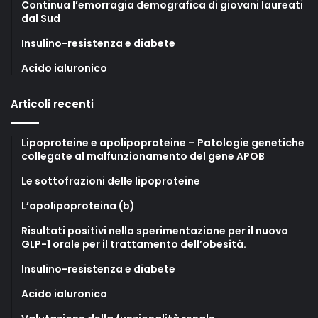
Continua l’emorragia demografica di giovani laureati
dal Sud
Insulino-resistenza e diabete
Acido ialuronico
Articoli recenti
Lipoproteine e apolipoproteine – Patologie genetiche
collegate al malfunzionamento del gene APOB
Le sottofrazioni delle lipoproteine
L’apolipoproteina (b)
Risultati positivi nella sperimentazione per il nuovo
GLP-1 orale per il trattamento dell’obesità.
Insulino-resistenza e diabete
Acido ialuronico