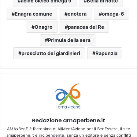
acido oleico omega 9
Bella di notte
Enagra comune
enotera
omega-6
Onagro
panacea del Re
Primula della sera
prosciutto dei giardinieri
Rapunzia
Redazione amaperbene.it
AMAxBenE è l’acronimo di AliMentAzione per il BenEssere, il sito
amaperbene.it è indipendente, senza un editore e senza conflitti