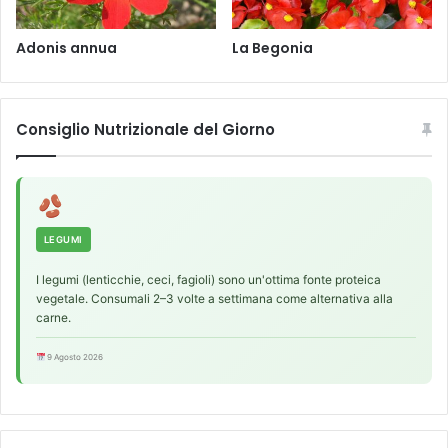
Adonis annua
La Begonia
Consiglio Nutrizionale del Giorno
LEGUMI
I legumi (lenticchie, ceci, fagioli) sono un'ottima fonte proteica
vegetale. Consumali 2–3 volte a settimana come alternativa alla
carne.
9 Agosto 2026