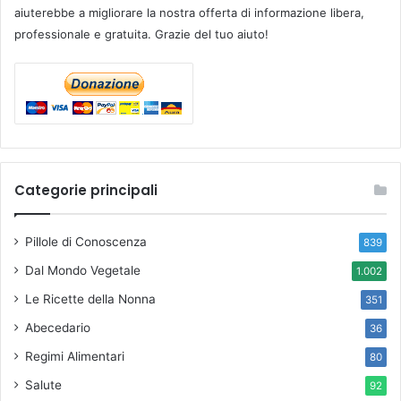
aiuterebbe a migliorare la nostra offerta di informazione libera,
professionale e gratuita. Grazie del tuo aiuto!
Categorie principali
Pillole di Conoscenza
839
Dal Mondo Vegetale
1.002
Le Ricette della Nonna
351
Abecedario
36
Regimi Alimentari
80
Salute
92