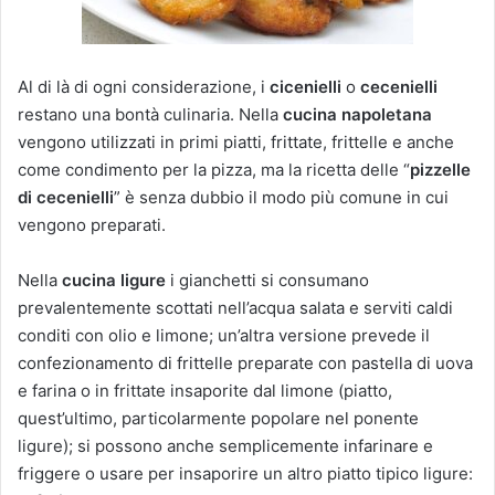
Al di là di ogni considerazione, i
cicenielli
o
cecenielli
restano una bontà culinaria. Nella
cucina napoletana
vengono utilizzati in primi piatti, frittate, frittelle e anche
come condimento per la pizza, ma la ricetta delle “
pizzelle
di cecenielli
” è senza dubbio il modo più comune in cui
vengono preparati.
Nella
cucina ligure
i gianchetti si consumano
prevalentemente scottati nell’acqua salata e serviti caldi
conditi con olio e limone; un’altra versione prevede il
confezionamento di frittelle preparate con pastella di uova
e farina o in frittate insaporite dal limone (piatto,
quest’ultimo, particolarmente popolare nel ponente
ligure); si possono anche semplicemente infarinare e
friggere o usare per insaporire un altro piatto tipico ligure: