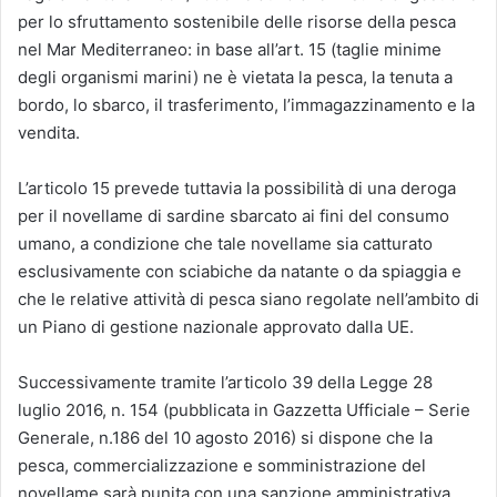
per lo sfruttamento sostenibile delle risorse della pesca
nel Mar Mediterraneo: in base all’art. 15 (taglie minime
degli organismi marini) ne è vietata la pesca, la tenuta a
bordo, lo sbarco, il trasferimento, l’immagazzinamento e la
vendita.
L’articolo 15 prevede tuttavia la possibilità di una deroga
per il novellame di sardine sbarcato ai fini del consumo
umano, a condizione che tale novellame sia catturato
esclusivamente con sciabiche da natante o da spiaggia e
che le relative attività di pesca siano regolate nell’ambito di
un Piano di gestione nazionale approvato dalla UE.
Successivamente tramite l’articolo 39 della Legge 28
luglio 2016, n. 154 (pubblicata in Gazzetta Ufficiale – Serie
Generale, n.186 del 10 agosto 2016) si dispone che la
pesca, commercializzazione e somministrazione del
novellame sarà punita con una sanzione amministrativa