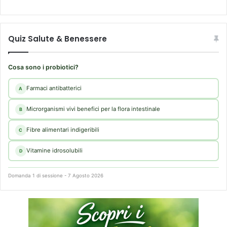
Quiz Salute & Benessere
Cosa sono i probiotici?
Farmaci antibatterici
A
Microrganismi vivi benefici per la flora intestinale
B
Fibre alimentari indigeribili
C
Vitamine idrosolubili
D
Domanda 1 di sessione - 7 Agosto 2026