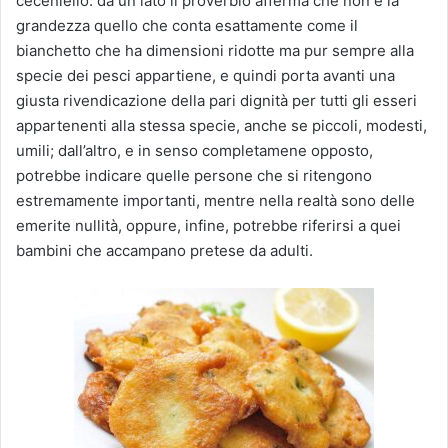
ceceniello: da un lato il proverbio afferma che non è la
grandezza quello che conta esattamente come il
bianchetto che ha dimensioni ridotte ma pur sempre alla
specie dei pesci appartiene, e quindi porta avanti una
giusta rivendicazione della pari dignità per tutti gli esseri
appartenenti alla stessa specie, anche se piccoli, modesti,
umili; dall’altro, e in senso completamene opposto,
potrebbe indicare quelle persone che si ritengono
estremamente importanti, mentre nella realtà sono delle
emerite nullità, oppure, infine, potrebbe riferirsi a quei
bambini che accampano pretese da adulti.