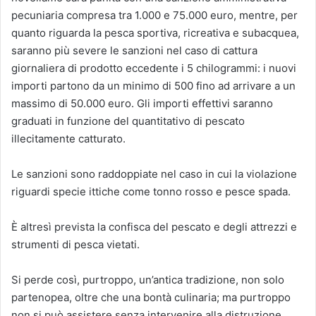
pecuniaria compresa tra 1.000 e 75.000 euro, mentre, per
quanto riguarda la pesca sportiva, ricreativa e subacquea,
saranno più severe le sanzioni nel caso di cattura
giornaliera di prodotto eccedente i 5 chilogrammi: i nuovi
importi partono da un minimo di 500 fino ad arrivare a un
massimo di 50.000 euro. Gli importi effettivi saranno
graduati in funzione del quantitativo di pescato
illecitamente catturato.
Le sanzioni sono raddoppiate nel caso in cui la violazione
riguardi specie ittiche come tonno rosso e pesce spada.
È altresì prevista la confisca del pescato e degli attrezzi e
strumenti di pesca vietati.
Si perde così, purtroppo, un’antica tradizione, non solo
partenopea, oltre che una bontà culinaria; ma purtroppo
non si può assistere senza intervenire alla distruzione