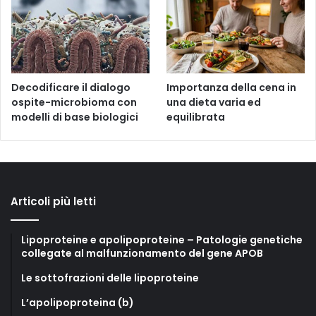
Decodificare il dialogo
Importanza della cena in
ospite-microbioma con
una dieta varia ed
modelli di base biologici
equilibrata
Articoli più letti
Lipoproteine e apolipoproteine – Patologie genetiche
collegate al malfunzionamento del gene APOB
Le sottofrazioni delle lipoproteine
L’apolipoproteina (b)