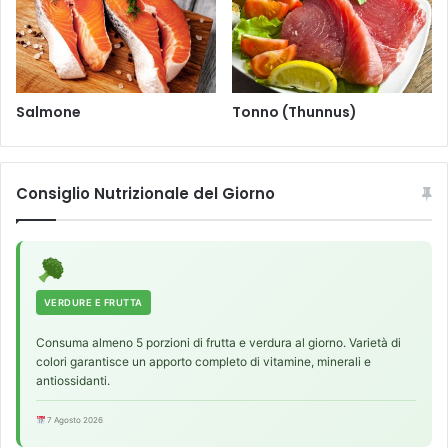
Salmone
Tonno (Thunnus)
Consiglio Nutrizionale del Giorno
VERDURE E FRUTTA
Consuma almeno 5 porzioni di frutta e verdura al giorno. Varietà di
colori garantisce un apporto completo di vitamine, minerali e
antiossidanti.
7 Agosto 2026