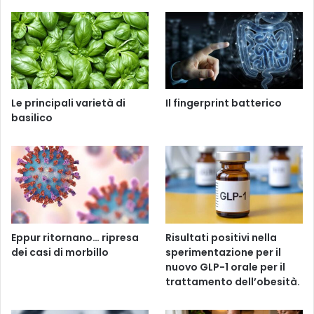
Le principali varietà di
Il fingerprint batterico
basilico
Eppur ritornano… ripresa
Risultati positivi nella
dei casi di morbillo
sperimentazione per il
nuovo GLP-1 orale per il
trattamento dell’obesità.