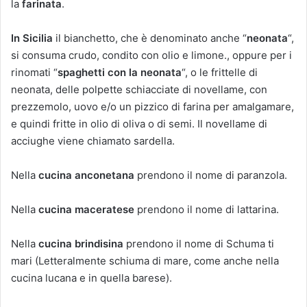
la
farinata
.
In Sicilia
il bianchetto, che è denominato anche “
neonata
“,
si consuma crudo, condito con olio e limone., oppure per i
rinomati “
spaghetti con la neonata
“, o le frittelle di
neonata, delle polpette schiacciate di novellame, con
prezzemolo, uovo e/o un pizzico di farina per amalgamare,
e quindi fritte in olio di oliva o di semi. Il novellame di
acciughe viene chiamato sardella.
Nella
cucina anconetana
prendono il nome di paranzola.
Nella
cucina maceratese
prendono il nome di lattarina.
Nella
cucina brindisina
prendono il nome di Schuma ti
mari (Letteralmente schiuma di mare, come anche nella
cucina lucana e in quella barese).