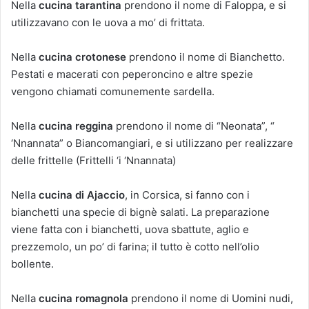
Nella
cucina tarantina
prendono il nome di Faloppa, e si
utilizzavano con le uova a mo’ di frittata.
Nella
cucina crotonese
prendono il nome di Bianchetto.
Pestati e macerati con peperoncino e altre spezie
vengono chiamati comunemente sardella.
Nella
cucina reggina
prendono il nome di “Neonata”, “
‘Nnannata” o Biancomangiari, e si utilizzano per realizzare
delle frittelle (Frittelli ‘i ‘Nnannata)
Nella
cucina di Ajaccio
, in Corsica, si fanno con i
bianchetti una specie di bignè salati. La preparazione
viene fatta con i bianchetti, uova sbattute, aglio e
prezzemolo, un po’ di farina; il tutto è cotto nell’olio
bollente.
Nella
cucina romagnola
prendono il nome di Uomini nudi,