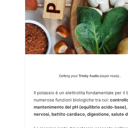
Getting your
Trinity Audio
player ready...
Il potassio è un elettrolita fondamentale per i
numerose funzioni biologiche tra cui:
controll
mantenimento del pH (equilibrio acido-base),
nervosi, battito cardiaco, digestione, salute d