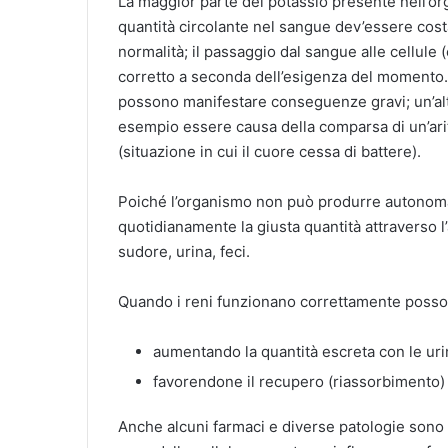
La maggior parte del potassio presente nell’orga
quantità circolante nel sangue dev’essere cost
normalità; il passaggio dal sangue alle cellule
corretto a seconda dell’esigenza del momento. S
possono manifestare conseguenze gravi; un’al
esempio essere causa della comparsa di un’arit
(situazione in cui il cuore cessa di battere).
Poiché l’organismo non può produrre autonom
quotidianamente la giusta quantità attraverso l’
sudore, urina, feci.
Quando i reni funzionano correttamente posson
aumentando la quantità escreta con le ur
favorendone il recupero (riassorbimento)
Anche alcuni farmaci e diverse patologie sono i