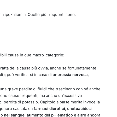
na ipokaliemia. Quelle più frequenti sono:
sibili cause in due macro-categorie:
 tratta della causa più ovvia, anche se fortunatamente
); può verificarsi in caso di
anoressia nervosa
,
 una grave perdita di fluidi che trascinano con sé anche
ono cause frequenti, ma anche un’eccessiva
 perdita di potassio. Capitolo a parte merita invece la
in genere causata da
farmaci diuretici
,
chetoacidosi
esio nel sangue, aumento del pH ematico e altro ancora
.