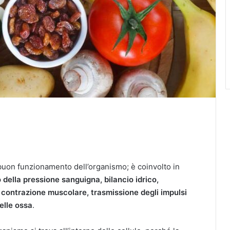
l buon funzionamento dell’organismo; è coinvolto in
o della pressione sanguigna, bilancio idrico,
 contrazione muscolare, trasmissione degli impulsi
elle ossa
.