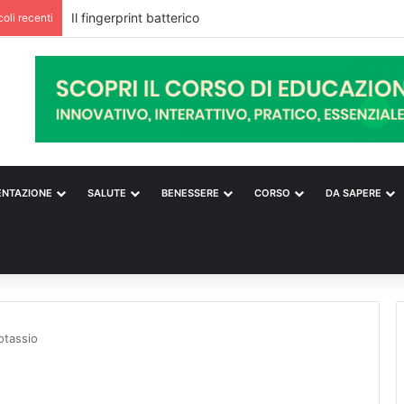
Il fingerprint batterico
coli recenti
ENTAZIONE
SALUTE
BENESSERE
CORSO
DA SAPERE
otassio