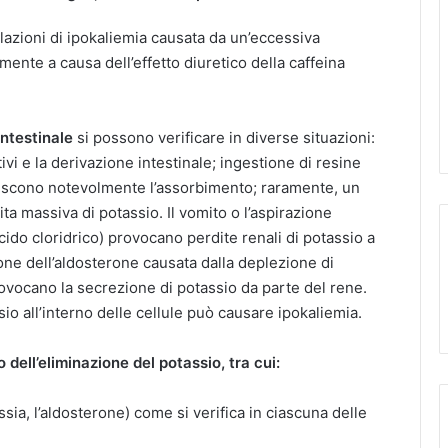
lazioni di ipokaliemia causata da un’eccessiva
ente a causa dell’effetto diuretico della caffeina
intestinale
si possono verificare in diverse situazioni:
tivi e la derivazione intestinale; ingestione di resine
nuiscono notevolmente l’assorbimento; raramente, un
a massiva di potassio. Il vomito o l’aspirazione
ido cloridrico) provocano perdite renali di potassio a
ione dell’aldosterone causata dalla deplezione di
rovocano la secrezione di potassio da parte del rene.
o all’interno delle cellule può causare ipokaliemia.
dell’eliminazione del potassio, tra cui:
sia, l’aldosterone) come si verifica in ciascuna delle