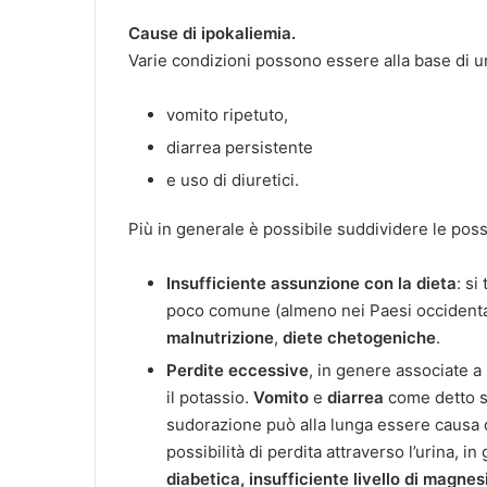
Cause di ipokaliemia.
Varie condizioni possono essere alla base di u
vomito ripetuto,
diarrea persistente
e uso di diuretici.
Più in generale è possibile suddividere le pos
Insufficiente assunzione con la dieta
: si
poco comune (almeno nei Paesi occidentali
malnutrizione
,
diete chetogeniche
.
Perdite eccessive
, in genere associate a
il potassio.
Vomito
e
diarrea
come detto s
sudorazione può alla lunga essere causa di
possibilità di perdita attraverso l’urina, 
diabetica, insufficiente livello di magn