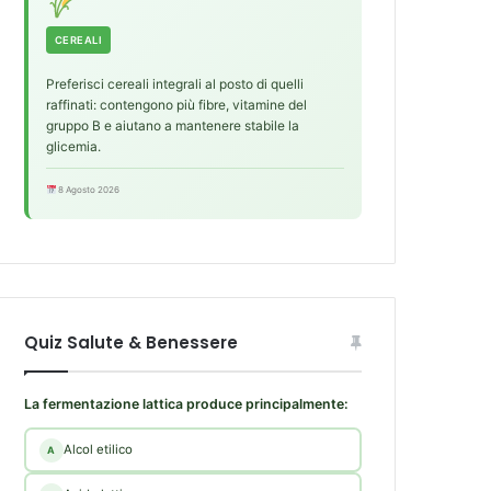
CEREALI
Preferisci cereali integrali al posto di quelli
raffinati: contengono più fibre, vitamine del
gruppo B e aiutano a mantenere stabile la
glicemia.
8 Agosto 2026
Quiz Salute & Benessere
La fermentazione lattica produce principalmente:
Alcol etilico
A