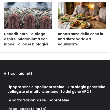
Decodificare il dialogo
Importanza della cena in
ospite-microbioma con
una dieta varia ed
modelli di base biologici
equilibrata
Articoli più letti
Lipoproteine e apolipoproteine – Patologie genetiche
collegate al malfunzionamento del gene APOB
Le sottofrazioni delle lipoproteine
L’apolipoproteina (b)