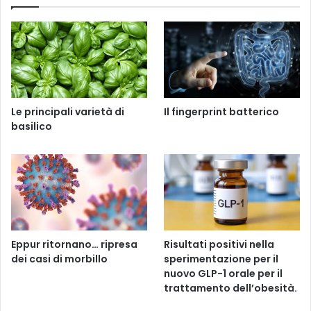
Le principali varietà di
Il fingerprint batterico
basilico
Eppur ritornano… ripresa
Risultati positivi nella
dei casi di morbillo
sperimentazione per il
nuovo GLP-1 orale per il
trattamento dell’obesità.