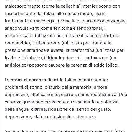
malassorbimento (come la celiachia) interferiscono con
l’assorbimento dei folati; allo stesso modo, alcuni
trattamenti farmacologici (come la pillola anticoncezionale,
anticonvulsivanti come fenitoina e fenobarbital, il
metotressato (utilizzato per trattare il cancro e l’artrite
reumatoide), il triamterene (utilizzato per trattare la
pressione arteriosa elevata), la metformina (utilizzata per
trattare il diabete), il trimetoprim-sulfametoxazolo (un
antibiotico) possono causare la carenza di acido folico.
I
sintomi di carenza
di acido folico comprendono:
problemi di sonno, disturbi della memoria, umore
depressivo, affaticamento, diarrea, immunodeficienza. Una
carenza grave può provocare arrossamento e dolenzia
della lingua, diarrea, riduzione del senso del gusto,
depressione, stato confusionale e demenza.
Se una donna in gravidanza presenta una carenza di folati,