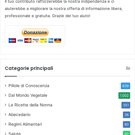
Il tuo contributo rafforzerebbe la nostra indipendenza e ci
aiuterebbe a migliorare la nostra offerta di informazione libera,
professionale e gratuita. Grazie del tuo aiuto!
Categorie principali
Pillole di Conoscenza
839
Dal Mondo Vegetale
1.002
Le Ricette della Nonna
351
Abecedario
36
Regimi Alimentari
80
Salute
92