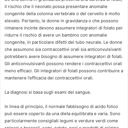
il rischio che il neonato possa presentare anomalie
congenite della colonna vertebrale o del cervello è molto
elevato. Pertanto, le donne in gravidanza o che possono
rimanere incinte devono assumere integratori di folato per
ridurre il rischio di avere un bambino con anomalie
congenite, in particolare difetti del tubo neurale. Le donne
che assumono sia contraccettivi orali sia anticonvulsivanti
potrebbero avere bisogno di assumere integratori di folati.
Gli anticonvulsivanti possono rendere i contraccettivi orali
meno efficaci. Gli integratori di folati possono contribuire a
mantenere l’efficacia dei contraccettivi orali.
La diagnosi si basa sugli esami del sangue.
In linea di principio, il normale fabbisogno di acido folico
può essere coperto da una dieta equilibrata e varia. Sono
particolarmente consigliati legumi e verdure verdi come
spinaci e broccoli, semi, patate, noci e prodotti di origine