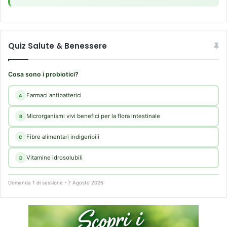
Quiz Salute & Benessere
Cosa sono i probiotici?
Farmaci antibatterici
A
Microrganismi vivi benefici per la flora intestinale
B
Fibre alimentari indigeribili
C
Vitamine idrosolubili
D
Domanda 1 di sessione - 7 Agosto 2026