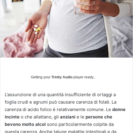
u
n
'
e
m
a
i
l
Getting your
Trinity Audio
player ready...
L’assunzione di una quantità insufficiente di ortaggi a
foglia crudi e agrumi può causare carenza di folati. La
carenza di acido folico è relativamente comune. Le
donne
incinte
o che allattano, gli
anziani
e le
persone che
bevono molto alcol
sono particolarmente colpite da
questa carenza. Anche talune malattie intestinali e da