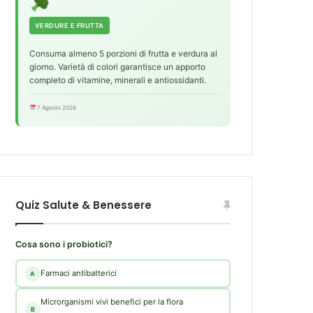
VERDURE E FRUTTA
Consuma almeno 5 porzioni di frutta e verdura al
giorno. Varietà di colori garantisce un apporto
completo di vitamine, minerali e antiossidanti.
7 Agosto 2026
Quiz Salute & Benessere
Cosa sono i probiotici?
Farmaci antibatterici
A
Microrganismi vivi benefici per la flora
B