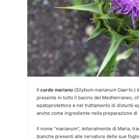
Il
cardo mariano
(
Silybum marianum
Gaertn.) è
presente in tutto il bacino del Mediterraneo, c
epatoprotettore e nel trattamento di disturbi epa
anche come ingrediente nella preparazione di l
Il nome “marianum”, letteralmente di Maria, tr
bianche presenti alle nervature delle sue fogli