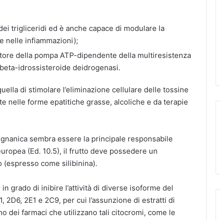
dei trigliceridi ed è anche capace di modulare la
le nelle infiammazioni);
tore della pompa ATP-dipendente della multiresistenza
beta-idrossisteroide deidrogenasi.
uella di stimolare l’eliminazione cellulare delle tossine
e nelle forme epatitiche grasse, alcoliche e da terapie
ignanica sembra essere la principale responsabile
europea (Ed. 10.5), il frutto deve possedere un
o (espresso come silibinina).
 in grado di inibire l’attività di diverse isoforme del
 2D6, 2E1 e 2C9, per cui l’assunzione di estratti di
 dei farmaci che utilizzano tali citocromi, come le