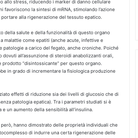
o allo stress, riducendo i marker di danno cellulare
ani favoriscono la sintesi di mRNA, stimolando l’azione
 portare alla rigenerazione del tessuto epatico.
o della salute e della funzionalità di questo organo
 malattie come epatiti (anche acute, infettive e
tre patologie a carico del fegato, anche croniche. Poiché
to dovuti all’assunzione di steroidi anabolizzanti orali,
 prodotto “disintossicante” per questo organo.
ebbe in grado di incrementare la fisiologica produzione
iato effetti di riduzione sia dei livelli di glucosio che di
 senza patologia epatica). Tra i parametri studiati si è
e un aumento della sensibilità all’insulina.
, però, hanno dimostrato delle proprietà individuali che
itocomplesso di indurre una certa rigenerazione delle