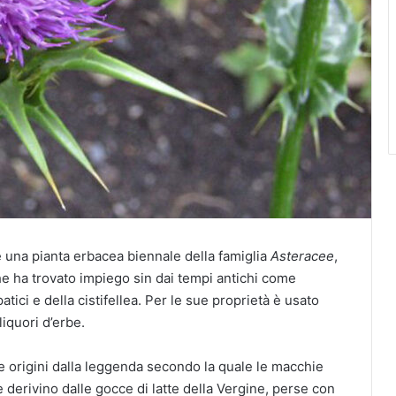
 una pianta erbacea biennale della famiglia
Asteracee
,
he ha trovato impiego sin dai tempi antichi come
tici e della cistifellea. Per le sue proprietà è usato
iquori d’erbe.
ae origini dalla leggenda secondo la quale le macchie
e derivino dalle gocce di latte della Vergine, perse con