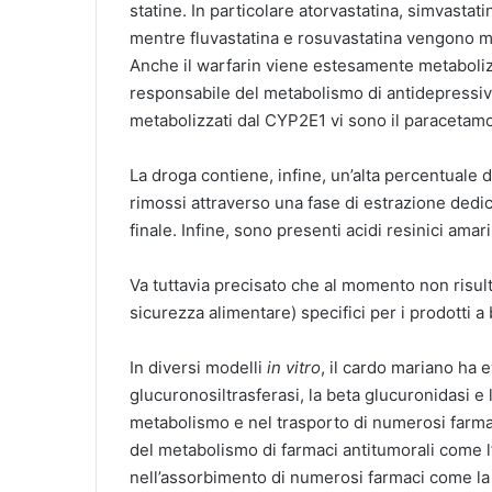
statine. In particolare atorvastatina, simvast
mentre fluvastatina e rosuvastatina vengono 
Anche il warfarin viene estesamente metabol
responsabile del metabolismo di antidepressivi,
metabolizzati dal CYP2E1 vi sono il paracetamol
La droga contiene, infine, un’alta percentuale 
rimossi attraverso una fase di estrazione dedic
finale. Infine, sono presenti acidi resinici amar
Va tuttavia precisato che al momento non risu
sicurezza alimentare) specifici per i prodotti a 
In diversi modelli
in vitro
, il cardo mariano ha e
glucuronosiltrasferasi, la beta glucuronidasi e 
metabolismo e nel trasporto di numerosi farmac
del metabolismo di farmaci antitumorali come l’
nell’assorbimento di numerosi farmaci come la 