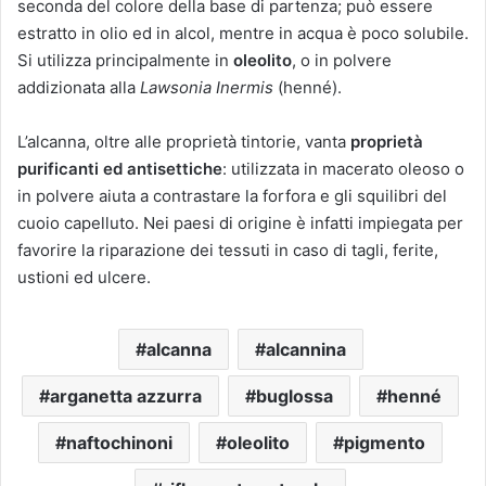
seconda del colore della base di partenza; può essere
estratto in olio ed in alcol, mentre in acqua è poco solubile.
Si utilizza principalmente in
oleolito
, o in polvere
addizionata alla
Lawsonia Inermis
(henné).
L’alcanna, oltre alle proprietà tintorie, vanta
proprietà
purificanti ed antisettiche
: utilizzata in macerato oleoso o
in polvere aiuta a contrastare la forfora e gli squilibri del
cuoio capelluto. Nei paesi di origine è infatti impiegata per
favorire la riparazione dei tessuti in caso di tagli, ferite,
ustioni ed ulcere.
alcanna
alcannina
arganetta azzurra
buglossa
henné
naftochinoni
oleolito
pigmento