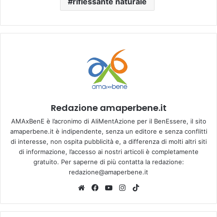
riflessante naturale
Redazione amaperbene.it
AMAxBenE è l’acronimo di AliMentAzione per il BenEssere, il sito
amaperbene.it è indipendente, senza un editore e senza conflitti
di interesse, non ospita pubblicità e, a differenza di molti altri siti
di informazione, l’accesso ai nostri articoli è completamente
gratuito. Per saperne di più contatta la redazione:
redazione@amaperbene.it
We
Fa
Yo
Ins
Tik
bsi
ce
u
tag
To
te
bo
Tu
ra
k