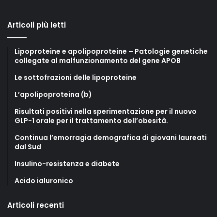
Articoli più letti
Lipoproteine e apolipoproteine – Patologie genetiche
collegate al malfunzionamento del gene APOB
Le sottofrazioni delle lipoproteine
L’apolipoproteina (b)
Risultati positivi nella sperimentazione per il nuovo
GLP-1 orale per il trattamento dell’obesità.
Continua l’emorragia demografica di giovani laureati
dal Sud
Insulino-resistenza e diabete
Acido ialuronico
Articoli recenti