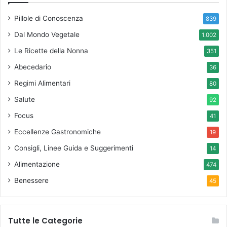
Pillole di Conoscenza
839
Dal Mondo Vegetale
1.002
Le Ricette della Nonna
351
Abecedario
36
Regimi Alimentari
80
Salute
92
Focus
41
Eccellenze Gastronomiche
19
Consigli, Linee Guida e Suggerimenti
14
Alimentazione
474
Benessere
45
Tutte le Categorie