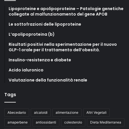
Lipoproteine e apolipoproteine – Patologie genetiche
collegate al malfunzionamento del gene APOB
Le sottofrazioni delle lipoproteine
L’apolipoproteina (b)
Risultati positivi nella sperimentazione per il nuovo
GLP-1 orale per il trattamento dell’obesità.
Insulino-resistenza e diabete
Acido ialuronico
Valutazione della funzionalità renale
Tags
Abecedario
alcaloidi
alimentazione
Altri Vegetali
amaperbene
antiossidanti
colesterolo
Dieta Mediterranea