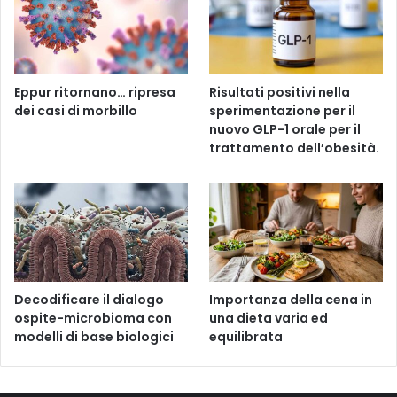
Eppur ritornano… ripresa
Risultati positivi nella
dei casi di morbillo
sperimentazione per il
nuovo GLP-1 orale per il
trattamento dell’obesità.
Decodificare il dialogo
Importanza della cena in
ospite-microbioma con
una dieta varia ed
modelli di base biologici
equilibrata