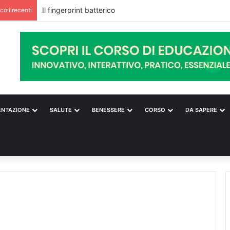
icoli recenti
ENTAZIONE
SALUTE
BENESSERE
CORSO
DA SAPERE