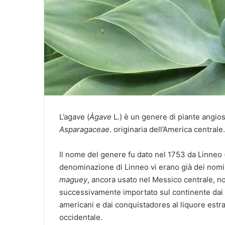
L’agave (
Àgave
L.) è un genere di piante angio
Asparagaceae
. originaria dell’America centrale.
Il nome del genere fu dato nel 1753 da Linneo (
denominazione di Linneo vi erano già dei nomi 
maguey
, ancora usato nel Messico centrale, n
successivamente importato sul continente dai 
americani e dai conquistadores al liquore estra
occidentale.