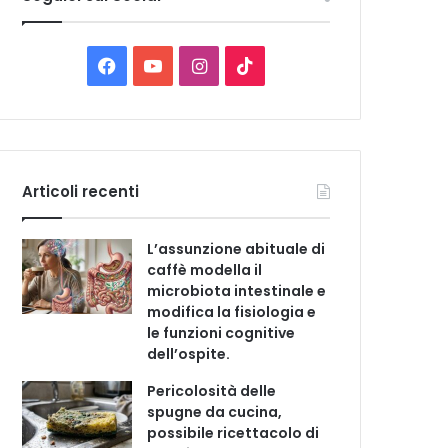
C
a
t
F
Y
I
T
e
a
o
n
i
g
o
c
u
s
k
r
i
e
T
t
T
e
Articoli recenti
b
u
a
o
L’assunzione abituale di
o
b
g
k
caffè modella il
microbiota intestinale e
o
e
r
modifica la fisiologia e
le funzioni cognitive
k
a
dell’ospite.
m
Pericolosità delle
spugne da cucina,
possibile ricettacolo di