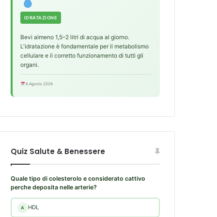
IDRATAZIONE
Bevi almeno 1,5–2 litri di acqua al giorno.
L'idratazione è fondamentale per il metabolismo
cellulare e il corretto funzionamento di tutti gli
organi.
6 Agosto 2026
Quiz Salute & Benessere
Quale tipo di colesterolo e considerato cattivo
perche deposita nelle arterie?
HDL
A