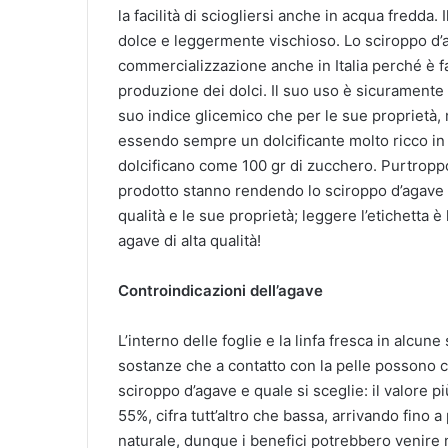
la facilità di sciogliersi anche in acqua fredda.
dolce e leggermente vischioso. Lo sciroppo d
commercializzazione anche in Italia perché è fa
produzione dei dolci. Il suo uso è sicuramente d
suo indice glicemico che per le sue proprietà
essendo sempre un dolcificante molto ricco in 
dolcificano come 100 gr di zucchero. Purtroppo 
prodotto stanno rendendo lo sciroppo d’agave
qualità e le sue proprietà; leggere l’etichetta 
agave di alta qualità!
Controindicazioni dell’agave
L’interno delle foglie e la linfa fresca in alcu
sostanze che a contatto con la pelle possono c
sciroppo d’agave e quale si sceglie: il valore pi
55%, cifra tutt’altro che bassa, arrivando fino 
naturale, dunque i benefici potrebbero venire 