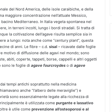
nale del Nord America, delle isole caraibiche, e della
una maggiore concentrazione nell’attuale Messico,
 bacino Mediterraneo. In Italia vegeta spontanea nel
e, in terreni incolti, lungo i bordi stradali. Si tratta di
ue la coltivazione dell’agave risulta semplice sia in
ivere a lungo: nota anche come “century plant”, questa
cine di anni. Le fibre – c.d.
sisal
– ricavate dalle foglie
e motivo di diffusione delle agavi nel mondo; sono
te, abiti, coperte, tappeti, borse, cappelli e altri oggetti
e sono le foglie di
agave fourcroydes
o di
agave
 dai tempi antichi soprattutto nella medicina
 chiamavano anche “l’albero delle meraviglie”) e
prietà sono essenzialmente legate alla ricchezza di
; principalmente è utilizzata come
purgante e lassativo
Inoltre è utile come
prevenzione all’osteoporosi e al