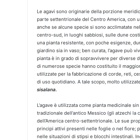
Le agavi sono originarie della porzione meridio
parte settentrionale del Centro America, con 
anche se alcune specie si sono acclimatate nel
centro-sud, in luoghi sabbiosi, sulle dune costier
una pianta resistente, con poche esigenze, dunq
giardino sia in vaso; ben curata, l’agave può v
pianta è in grado di sopravvivere per diverse de
di numerose specie hanno costituito il maggior
utilizzate per la fabbricazione di corde, reti, ces
di uso quotidiano. A tale scopo, molto utilizzat
sisalana.
L’agave è utilizzata come pianta medicinale sin
tradizionale dell’antico Messico (gli atzechi la
dell’America centro-settentrionale. Le sue pro
principi attivi presenti nelle foglie o nel fiore
nelle situazioni di stipsi e blocchi intestinali. 