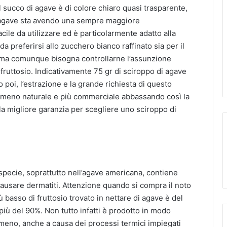
 Il succo di agave è di colore chiaro quasi trasparente,
’agave sta avendo una sempre maggiore
cile da utilizzare ed è particolarmente adatto alla
a preferirsi allo zucchero bianco raffinato sia per il
, ma comunque bisogna controllarne l’assunzione
fruttosio. Indicativamente 75 gr di sciroppo di agave
poi, l’estrazione e la grande richiesta di questo
 meno naturale e più commerciale abbassando così la
è la migliore garanzia per scegliere uno sciroppo di
ne specie, soprattutto nell’agave americana, contiene
ausare dermatiti. Attenzione quando si compra il noto
ù basso di fruttosio trovato in nettare di agave è del
a più del 90%. Non tutto infatti è prodotto in modo
meno, anche a causa dei processi termici impiegati