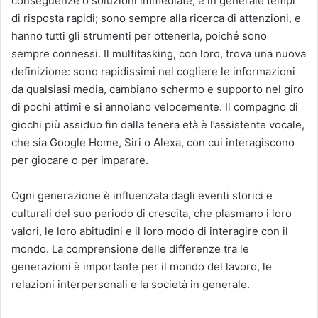
conseguenze o soluzioni immediate, e in generale tempi
di risposta rapidi; sono sempre alla ricerca di attenzioni, e
hanno tutti gli strumenti per ottenerla, poiché sono
sempre connessi. Il multitasking, con loro, trova una nuova
definizione: sono rapidissimi nel cogliere le informazioni
da qualsiasi media, cambiano schermo e supporto nel giro
di pochi attimi e si annoiano velocemente. Il compagno di
giochi più assiduo fin dalla tenera età è l’assistente vocale,
che sia Google Home, Siri o Alexa, con cui interagiscono
per giocare o per imparare.
Ogni generazione è influenzata dagli eventi storici e
culturali del suo periodo di crescita, che plasmano i loro
valori, le loro abitudini e il loro modo di interagire con il
mondo. La comprensione delle differenze tra le
generazioni è importante per il mondo del lavoro, le
relazioni interpersonali e la società in generale.