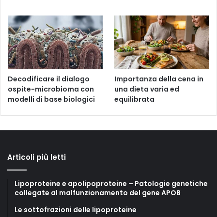
Decodificare il dialogo
Importanza della cena in
ospite-microbioma con
una dieta varia ed
modelli di base biologici
equilibrata
Articoli più letti
Lipoproteine e apolipoproteine – Patologie genetiche
collegate al malfunzionamento del gene APOB
Le sottofrazioni delle lipoproteine