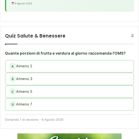
9 Agosto 2026
Quiz Salute & Benessere
Quante porzioni di frutta e verdura al giorno raccomanda l'OMS?
Almeno 2
A
Almeno 3
B
Almeno 5
C
Almeno 7
D
Domanda 1 di sessione - 9 Agosto 2026