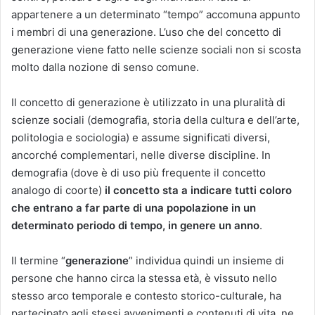
appartenere a un determinato “tempo” accomuna appunto
i membri di una generazione. L’uso che del concetto di
generazione viene fatto nelle scienze sociali non si scosta
molto dalla nozione di senso comune.
Il concetto di generazione è utilizzato in una pluralità di
scienze sociali (demografia, storia della cultura e dell’arte,
politologia e sociologia) e assume significati diversi,
ancorché complementari, nelle diverse discipline. In
demografia (dove è di uso più frequente il concetto
analogo di coorte)
il concetto sta a indicare tutti coloro
che entrano a far parte di una popolazione in un
determinato periodo di tempo, in genere un anno
.
Il termine “
generazione
” individua quindi un insieme di
persone che hanno circa la stessa età, è vissuto nello
stesso arco temporale e contesto storico-culturale, ha
partecipato agli stessi avvenimenti e contenuti di vita, ne