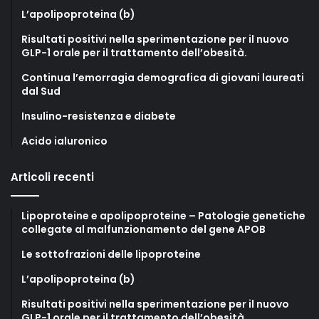
L’apolipoproteina (b)
Risultati positivi nella sperimentazione per il nuovo
GLP-1 orale per il trattamento dell’obesità.
Continua l’emorragia demografica di giovani laureati
dal Sud
Insulino-resistenza e diabete
Acido ialuronico
Articoli recenti
Lipoproteine e apolipoproteine – Patologie genetiche
collegate al malfunzionamento del gene APOB
Le sottofrazioni delle lipoproteine
L’apolipoproteina (b)
Risultati positivi nella sperimentazione per il nuovo
GLP-1 orale per il trattamento dell’obesità.