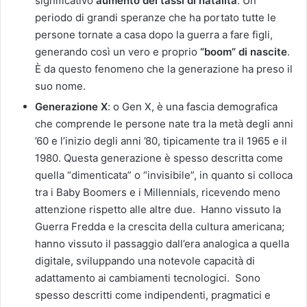
significativo
aumento dei tassi di natalità
. Un
periodo di grandi speranze che ha portato tutte le
persone tornate a casa dopo la guerra a fare figli,
generando così un vero e proprio
“boom” di nascite
.
È da questo fenomeno che la generazione ha preso il
suo nome.
Generazione X
: o Gen X, è una fascia demografica
che comprende le persone nate tra la metà degli anni
’60 e l’inizio degli anni ’80, tipicamente tra il 1965 e il
1980. Questa generazione è spesso descritta come
quella “dimenticata” o “invisibile”, in quanto si colloca
tra i Baby Boomers e i Millennials, ricevendo meno
attenzione rispetto alle altre due. Hanno vissuto la
Guerra Fredda e la crescita della cultura americana;
hanno vissuto il passaggio dall’era analogica a quella
digitale, sviluppando una notevole capacità di
adattamento ai cambiamenti tecnologici. Sono
spesso descritti come indipendenti, pragmatici e