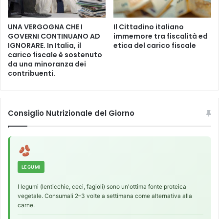
UNA VERGOGNA CHE I
Il Cittadino italiano
GOVERNI CONTINUANO AD
immemore tra fiscalità ed
IGNORARE. In Italia, il
etica del carico fiscale
carico fiscale è sostenuto
da una minoranza dei
contribuenti.
Consiglio Nutrizionale del Giorno
LEGUMI
I legumi (lenticchie, ceci, fagioli) sono un'ottima fonte proteica
vegetale. Consumali 2–3 volte a settimana come alternativa alla
carne.