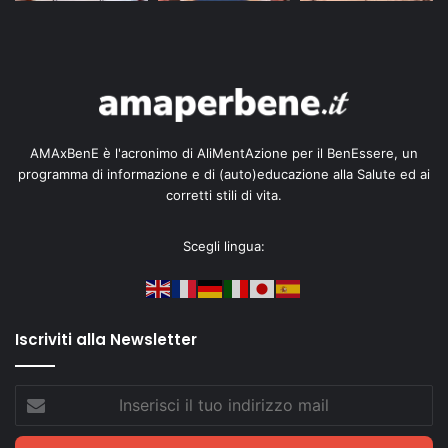
AMAxBenE è l'acronimo di AliMentAzione per il BenEssere, un
programma di informazione e di (auto)educazione alla Salute ed ai
corretti stili di vita.
Scegli lingua:
Iscriviti alla Newsletter
Inserisci
il
tuo