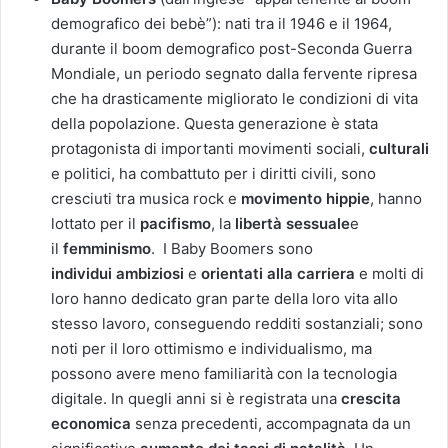
demografico dei bebè”): nati tra il 1946 e il 1964,
durante il boom demografico post-Seconda Guerra
Mondiale, un periodo segnato dalla fervente ripresa
che ha drasticamente migliorato le condizioni di vita
della popolazione. Questa generazione è stata
protagonista di importanti movimenti sociali,
culturali
e politici, ha combattuto per i diritti civili, sono
cresciuti tra musica rock e
movimento hippie
, hanno
lottato per il
pacifismo
, la
libertà sessuale
e
il
femminismo
. I Baby Boomers sono
individui
ambiziosi
e
orientati alla carriera
e molti di
loro hanno dedicato gran parte della loro vita allo
stesso lavoro, conseguendo redditi sostanziali; sono
noti per il loro ottimismo e individualismo, ma
possono avere meno familiarità con la tecnologia
digitale. In quegli anni si è registrata una
crescita
economica
senza precedenti, accompagnata da un