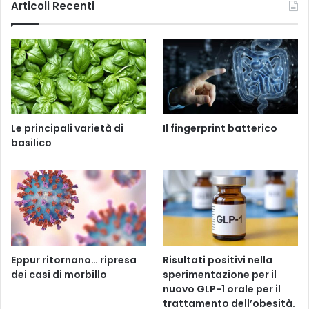
Articoli Recenti
Le principali varietà di
Il fingerprint batterico
basilico
Eppur ritornano… ripresa
Risultati positivi nella
dei casi di morbillo
sperimentazione per il
nuovo GLP-1 orale per il
trattamento dell’obesità.