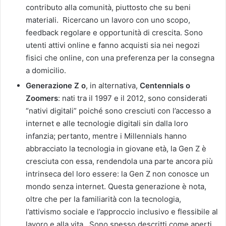
contributo alla comunità, piuttosto che su beni
materiali. Ricercano un lavoro con uno scopo,
feedback regolare e opportunità di crescita. Sono
utenti attivi online e fanno acquisti sia nei negozi
fisici che online, con una preferenza per la consegna
a domicilio.
Generazione Z o
, in alternativa,
Centennials o
Zoomers
: nati tra il 1997 e il 2012, sono considerati
“nativi digitali” poiché sono cresciuti con l’accesso a
internet e alle tecnologie digitali sin dalla loro
infanzia; pertanto, mentre i Millennials hanno
abbracciato la tecnologia in giovane età, la Gen Z è
cresciuta con essa, rendendola una parte ancora più
intrinseca del loro essere: la Gen Z non conosce un
mondo senza internet. Questa generazione è nota,
oltre che per la familiarità con la tecnologia,
l’attivismo sociale e l’approccio inclusivo e flessibile al
lavoro e alla vita. Sono spesso descritti come aperti