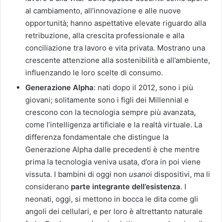
al cambiamento, all’innovazione e alle nuove
opportunità; hanno aspettative elevate riguardo alla
retribuzione, alla crescita professionale e alla
conciliazione tra lavoro e vita privata. Mostrano una
crescente attenzione alla sostenibilità e all’ambiente,
influenzando le loro scelte di consumo.
Generazione Alpha
: nati dopo il 2012, sono i più
giovani; solitamente sono i figli dei Millennial e
crescono con la tecnologia sempre più avanzata,
come l’intelligenza artificiale e la realtà virtuale. La
differenza fondamentale che distingue la
Generazione Alpha dalle precedenti è che mentre
prima la tecnologia veniva usata, d’ora in poi viene
vissuta. I bambini di oggi non
usano
i dispositivi, ma li
considerano
parte integrante dell’esistenza
. I
neonati, oggi, si mettono in bocca le dita come gli
angoli dei cellulari, e per loro è altrettanto naturale