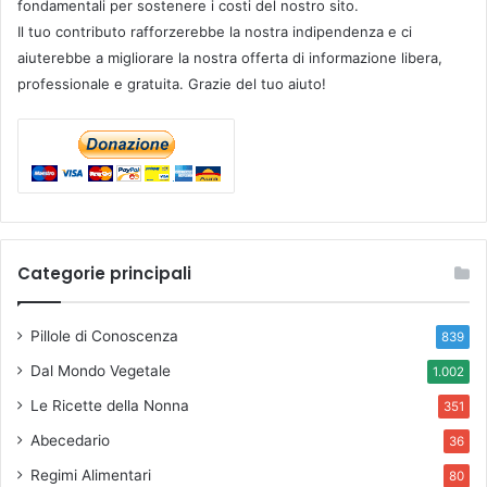
fondamentali per sostenere i costi del nostro sito.
Il tuo contributo rafforzerebbe la nostra indipendenza e ci
aiuterebbe a migliorare la nostra offerta di informazione libera,
professionale e gratuita. Grazie del tuo aiuto!
Categorie principali
Pillole di Conoscenza
839
Dal Mondo Vegetale
1.002
Le Ricette della Nonna
351
Abecedario
36
Regimi Alimentari
80