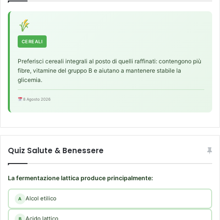
CEREALI
Preferisci cereali integrali al posto di quelli raffinati: contengono più
fibre, vitamine del gruppo B e aiutano a mantenere stabile la
glicemia.
8 Agosto 2026
Quiz Salute & Benessere
La fermentazione lattica produce principalmente:
Alcol etilico
A
Acido lattico
B