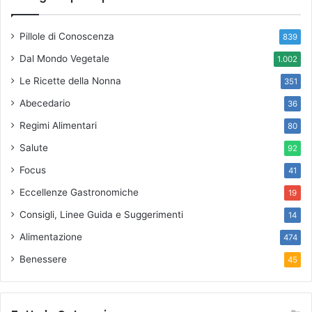
Pillole di Conoscenza
839
Dal Mondo Vegetale
1.002
Le Ricette della Nonna
351
Abecedario
36
Regimi Alimentari
80
Salute
92
Focus
41
Eccellenze Gastronomiche
19
Consigli, Linee Guida e Suggerimenti
14
Alimentazione
474
Benessere
45