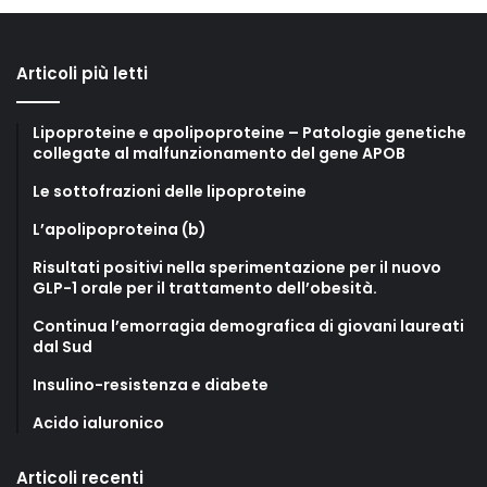
Articoli più letti
Lipoproteine e apolipoproteine – Patologie genetiche
collegate al malfunzionamento del gene APOB
Le sottofrazioni delle lipoproteine
L’apolipoproteina (b)
Risultati positivi nella sperimentazione per il nuovo
GLP-1 orale per il trattamento dell’obesità.
Continua l’emorragia demografica di giovani laureati
dal Sud
Insulino-resistenza e diabete
Acido ialuronico
Articoli recenti