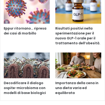
Eppur ritornano… ripresa
Risultati positivi nella
dei casi di morbillo
sperimentazione per il
nuovo GLP-1 orale per il
trattamento dell’obesità.
Decodificare il dialogo
Importanza della cena in
ospite-microbioma con
una dieta varia ed
modelli di base biologici
equilibrata