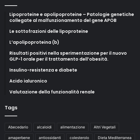
Lipoproteine e apolipoproteine – Patologie genetiche
collegate al malfunzionamento del gene APOB
Le sottofrazioni delle lipoproteine
L’apolipoproteina (b)
Risultati positivi nella sperimentazione per il nuovo
GLP-1 orale per il trattamento dell’obesità.
Insulino-resistenza e diabete
Acido ialuronico
Valutazione della funzionalità renale
Tags
Abecedario
alcaloidi
alimentazione
Altri Vegetali
amaperbene
antiossidanti
colesterolo
Dieta Mediterranea