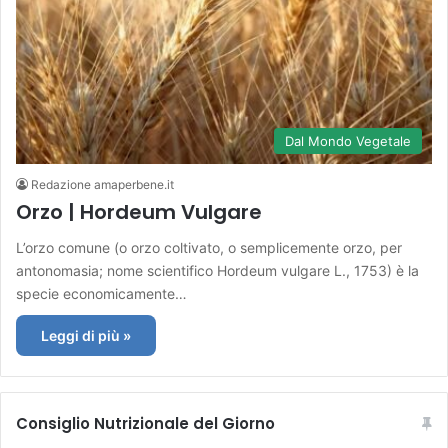
Dal Mondo Vegetale
Redazione amaperbene.it
Orzo | Hordeum Vulgare
L’orzo comune (o orzo coltivato, o semplicemente orzo, per
antonomasia; nome scientifico Hordeum vulgare L., 1753) è la
specie economicamente…
Leggi di più »
Consiglio Nutrizionale del Giorno