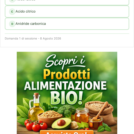
Acido citrico
C
Anidride carbonica
D
Domanda 1 di sessione - 8 Agosto 2026