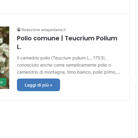
Redazione amaperbene.it
Polio comune | Teucrium Polium
L.
Il camedrio polio (Teucrium polium L., 1753),
conosciuto anche come semplicemente polio o
camendrio di montagna, timo bianco, polio primo,…
le
Leggi di più »