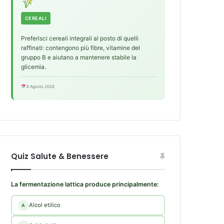
CEREALI
Preferisci cereali integrali al posto di quelli
raffinati: contengono più fibre, vitamine del
gruppo B e aiutano a mantenere stabile la
glicemia.
8 Agosto 2026
Quiz Salute & Benessere
La fermentazione lattica produce principalmente:
Alcol etilico
A