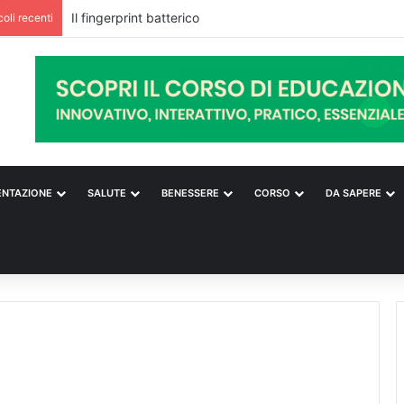
Il fingerprint batterico
coli recenti
ENTAZIONE
SALUTE
BENESSERE
CORSO
DA SAPERE