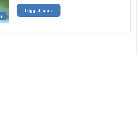
Leggi di più »
te