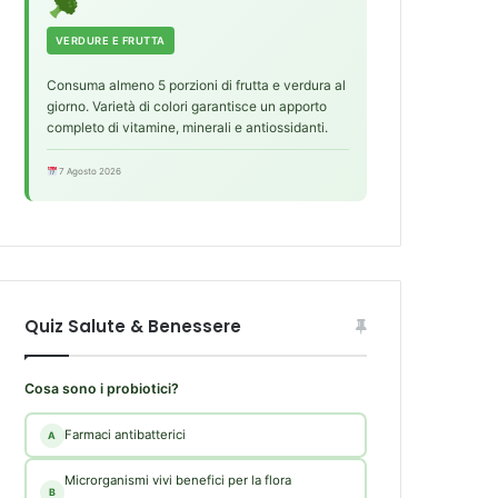
VERDURE E FRUTTA
Consuma almeno 5 porzioni di frutta e verdura al
giorno. Varietà di colori garantisce un apporto
completo di vitamine, minerali e antiossidanti.
7 Agosto 2026
Quiz Salute & Benessere
Cosa sono i probiotici?
Farmaci antibatterici
A
Microrganismi vivi benefici per la flora
B