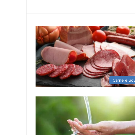
Carne e uo