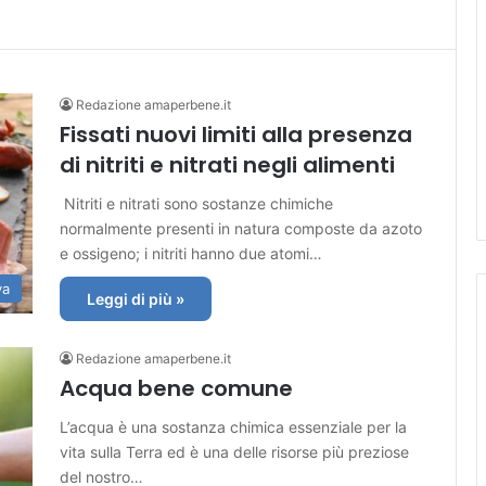
Redazione amaperbene.it
Fissati nuovi limiti alla presenza
di nitriti e nitrati negli alimenti
Nitriti e nitrati sono sostanze chimiche
normalmente presenti in natura composte da azoto
e ossigeno; i nitriti hanno due atomi…
va
Leggi di più »
Redazione amaperbene.it
Acqua bene comune
L’acqua è una sostanza chimica essenziale per la
vita sulla Terra ed è una delle risorse più preziose
del nostro…