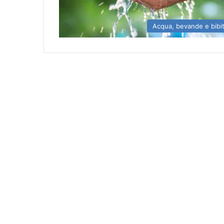
Acqua, bevande e bibi