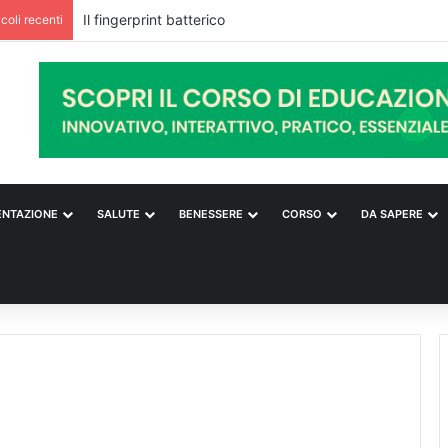
Il fingerprint batterico
icoli recenti
ENTAZIONE
SALUTE
BENESSERE
CORSO
DA SAPERE