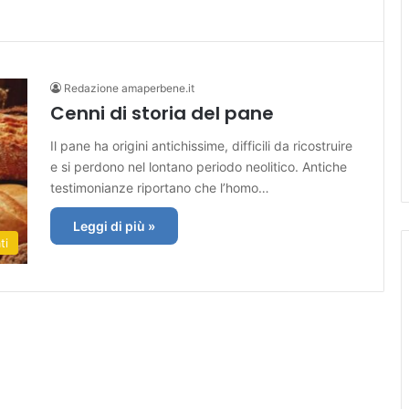
Redazione amaperbene.it
Cenni di storia del pane
Il pane ha origini antichissime, difficili da ricostruire
e si perdono nel lontano periodo neolitico. Antiche
testimonianze riportano che l’homo…
Leggi di più »
ti