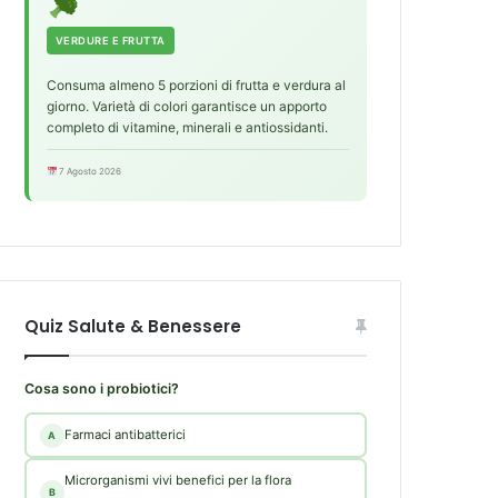
VERDURE E FRUTTA
Consuma almeno 5 porzioni di frutta e verdura al
giorno. Varietà di colori garantisce un apporto
completo di vitamine, minerali e antiossidanti.
7 Agosto 2026
Quiz Salute & Benessere
Cosa sono i probiotici?
Farmaci antibatterici
A
Microrganismi vivi benefici per la flora
B