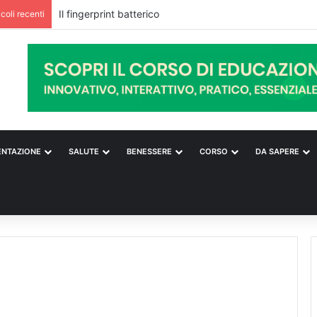
Il fingerprint batterico
icoli recenti
ENTAZIONE
SALUTE
BENESSERE
CORSO
DA SAPERE