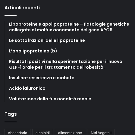
Articoli recenti
Lipoproteine e apolipoproteine – Patologie genetiche
collegate al malfunzionamento del gene APOB
Le sottofrazioni delle lipoproteine
L’apolipoproteina (b)
Risultati positivi nella sperimentazione per il nuovo
GLP-1 orale per il trattamento dell’obesità.
Insulino-resistenza e diabete
Acido ialuronico
Valutazione della funzionalità renale
Tags
Abecedario
alcaloidi
alimentazione
Altri Vegetali