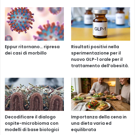
Eppur ritornano… ripresa
Risultati positivi nella
dei casi di morbillo
sperimentazione per il
nuovo GLP-1 orale per il
trattamento dell’obesità.
Decodificare il dialogo
Importanza della cena in
ospite-microbioma con
una dieta varia ed
modelli di base biologici
equilibrata