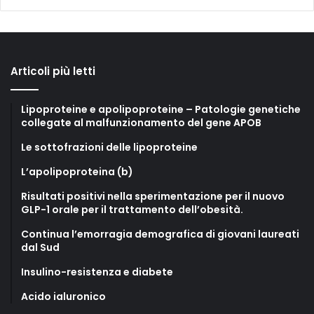
Articoli più letti
Lipoproteine e apolipoproteine – Patologie genetiche
collegate al malfunzionamento del gene APOB
Le sottofrazioni delle lipoproteine
L’apolipoproteina (b)
Risultati positivi nella sperimentazione per il nuovo
GLP-1 orale per il trattamento dell’obesità.
Continua l’emorragia demografica di giovani laureati
dal Sud
Insulino-resistenza e diabete
Acido ialuronico