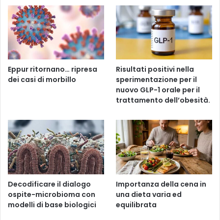
Eppur ritornano… ripresa
Risultati positivi nella
dei casi di morbillo
sperimentazione per il
nuovo GLP-1 orale per il
trattamento dell’obesità.
Decodificare il dialogo
Importanza della cena in
ospite-microbioma con
una dieta varia ed
modelli di base biologici
equilibrata