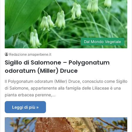
Dal Mondo Vegetale
Redazione amaperbene.it
Sigillo di Salomone – Polygonatum
odoratum (Miller) Druce
Il Polygonatum odoratum (Miller) Druce, conosciuto come Sigillo
di Salomone, appartenente alla famiglia delle Liliaceae è una
pianta erbacea perenne,…
Leggi di più »