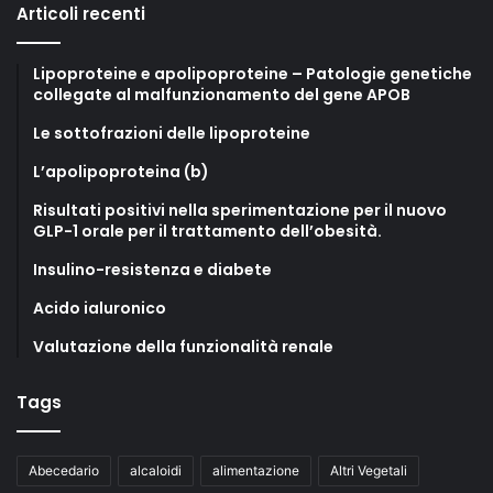
Articoli recenti
Lipoproteine e apolipoproteine – Patologie genetiche
collegate al malfunzionamento del gene APOB
Le sottofrazioni delle lipoproteine
L’apolipoproteina (b)
Risultati positivi nella sperimentazione per il nuovo
GLP-1 orale per il trattamento dell’obesità.
Insulino-resistenza e diabete
Acido ialuronico
Valutazione della funzionalità renale
Tags
Abecedario
alcaloidi
alimentazione
Altri Vegetali