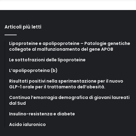
Articoli più letti
Lipoproteine e apolipoproteine – Patologie genetiche
collegate al malfunzionamento del gene APOB
Le sottofrazioni delle lipoproteine
L’apolipoproteina (b)
Risultati positivi nella sperimentazione per il nuovo
GLP-1 orale per il trattamento dell’obesità.
Continua l’emorragia demografica di giovani laureati
dal Sud
Insulino-resistenza e diabete
Acido ialuronico