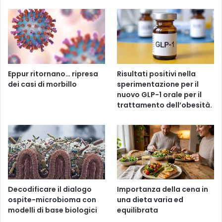
Eppur ritornano… ripresa
Risultati positivi nella
dei casi di morbillo
sperimentazione per il
nuovo GLP-1 orale per il
trattamento dell’obesità.
Decodificare il dialogo
Importanza della cena in
ospite-microbioma con
una dieta varia ed
modelli di base biologici
equilibrata