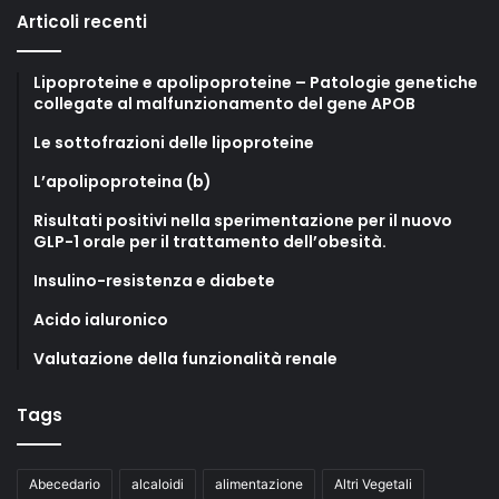
Articoli recenti
Lipoproteine e apolipoproteine – Patologie genetiche
collegate al malfunzionamento del gene APOB
Le sottofrazioni delle lipoproteine
L’apolipoproteina (b)
Risultati positivi nella sperimentazione per il nuovo
GLP-1 orale per il trattamento dell’obesità.
Insulino-resistenza e diabete
Acido ialuronico
Valutazione della funzionalità renale
Tags
Abecedario
alcaloidi
alimentazione
Altri Vegetali