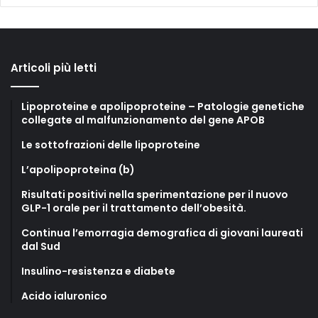
Articoli più letti
Lipoproteine e apolipoproteine – Patologie genetiche
collegate al malfunzionamento del gene APOB
Le sottofrazioni delle lipoproteine
L’apolipoproteina (b)
Risultati positivi nella sperimentazione per il nuovo
GLP-1 orale per il trattamento dell’obesità.
Continua l’emorragia demografica di giovani laureati
dal Sud
Insulino-resistenza e diabete
Acido ialuronico