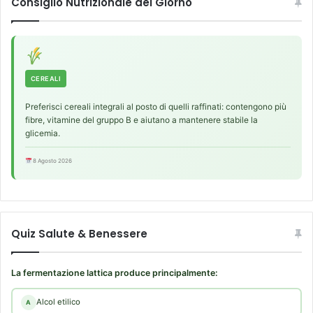
Consiglio Nutrizionale del Giorno
CEREALI
Preferisci cereali integrali al posto di quelli raffinati: contengono più
fibre, vitamine del gruppo B e aiutano a mantenere stabile la
glicemia.
8 Agosto 2026
Quiz Salute & Benessere
La fermentazione lattica produce principalmente:
Alcol etilico
A