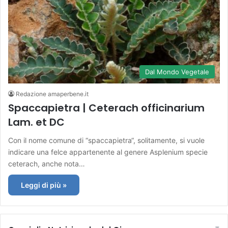
Dal Mondo Vegetale
Redazione amaperbene.it
Spaccapietra | Ceterach officinarium
Lam. et DC
Con il nome comune di “spaccapietra“, solitamente, si vuole
indicare una felce appartenente al genere Asplenium specie
ceterach, anche nota…
Leggi di più »