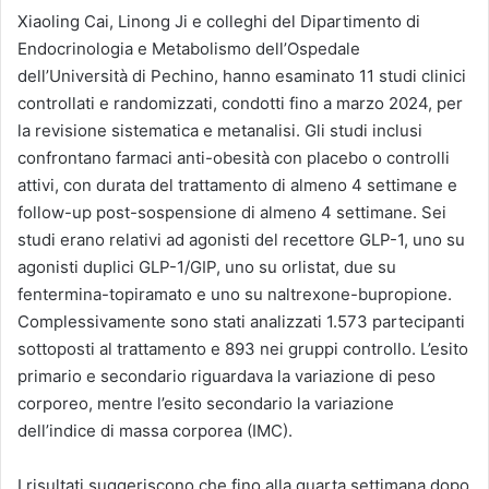
Xiaoling Cai, Linong Ji e colleghi del Dipartimento di
Endocrinologia e Metabolismo dell’Ospedale
dell’Università di Pechino, hanno esaminato 11 studi clinici
controllati e randomizzati, condotti fino a marzo 2024, per
la revisione sistematica e metanalisi. Gli studi inclusi
confrontano farmaci anti-obesità con placebo o controlli
attivi, con durata del trattamento di almeno 4 settimane e
follow-up post-sospensione di almeno 4 settimane. Sei
studi erano relativi ad agonisti del recettore GLP-1, uno su
agonisti duplici GLP-1/GIP, uno su orlistat, due su
fentermina-topiramato e uno su naltrexone-bupropione.
Complessivamente sono stati analizzati 1.573 partecipanti
sottoposti al trattamento e 893 nei gruppi controllo. L’esito
primario e secondario riguardava la variazione di peso
corporeo, mentre l’esito secondario la variazione
dell’indice di massa corporea (IMC).
I risultati suggeriscono che fino alla quarta settimana dopo