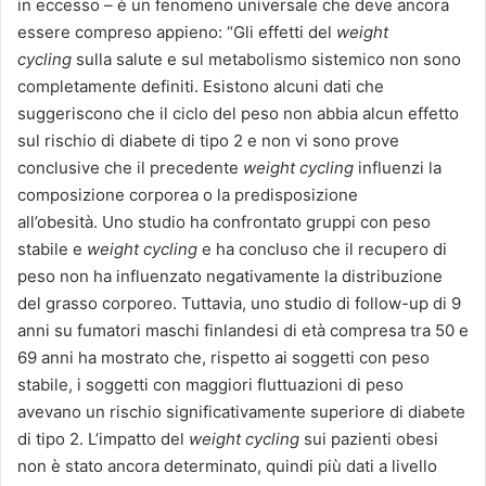
in eccesso
–
è un fenomeno universale che deve ancora
essere compreso appieno: “Gli effetti del
weight
cycling
sulla salute e sul metabolismo sistemico non sono
completamente definiti. Esistono alcuni dati che
suggeriscono che il ciclo del peso non abbia alcun effetto
sul rischio di diabete di tipo 2 e non vi sono prove
conclusive che il precedente
weight cycling
influenzi la
composizione corporea o la predisposizione
all’obesità. Uno studio ha confrontato gruppi con peso
stabile e
weight cycling
e ha concluso che il recupero di
peso non ha influenzato negativamente la distribuzione
del grasso corporeo. Tuttavia, uno studio di follow-up di 9
anni su fumatori maschi finlandesi di età compresa tra 50 e
69 anni ha mostrato che, rispetto ai soggetti con peso
stabile, i soggetti con maggiori fluttuazioni di peso
avevano un rischio significativamente superiore di diabete
di tipo 2. L’impatto del
weight cycling
sui pazienti obesi
non è stato ancora determinato, quindi più dati a livello