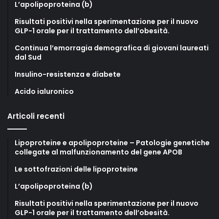
L’apolipoproteina (b)
Risultati positivi nella sperimentazione per il nuovo
GLP-1 orale per il trattamento dell’obesità.
Continua l’emorragia demografica di giovani laureati
dal Sud
Insulino-resistenza e diabete
Acido ialuronico
Articoli recenti
Lipoproteine e apolipoproteine – Patologie genetiche
collegate al malfunzionamento del gene APOB
Le sottofrazioni delle lipoproteine
L’apolipoproteina (b)
Risultati positivi nella sperimentazione per il nuovo
GLP-1 orale per il trattamento dell’obesità.