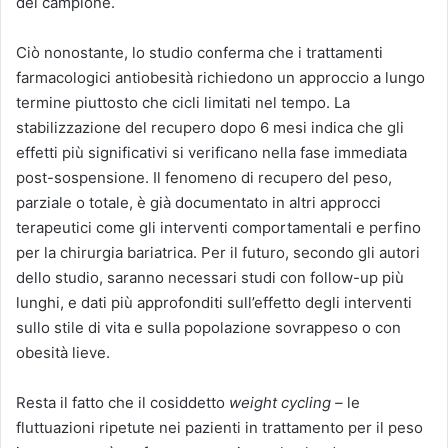
del campione.
Ciò nonostante, lo studio conferma che i trattamenti
farmacologici antiobesità richiedono un approccio a lungo
termine piuttosto che cicli limitati nel tempo. La
stabilizzazione del recupero dopo 6 mesi indica che gli
effetti più significativi si verificano nella fase immediata
post-sospensione. Il fenomeno di recupero del peso,
parziale o totale, è già documentato in altri approcci
terapeutici come gli interventi comportamentali e perfino
per la chirurgia bariatrica. Per il futuro, secondo gli autori
dello studio, saranno necessari studi con follow-up più
lunghi, e dati più approfonditi sull’effetto degli interventi
sullo stile di vita e sulla popolazione sovrappeso o con
obesità lieve.
Resta il fatto che il cosiddetto
weight cycling –
le
fluttuazioni ripetute nei pazienti in trattamento per il peso