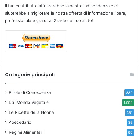
Il tuo contributo rafforzerebbe la nostra indipendenza e ci
aiuterebbe a migliorare la nostra offerta di informazione libera,
professionale e gratuita. Grazie del tuo aiuto!
Categorie principali
Pillole di Conoscenza
839
Dal Mondo Vegetale
1.002
Le Ricette della Nonna
351
Abecedario
36
Regimi Alimentari
80