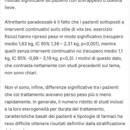
risultati significativi su pazienti con sovrappeso o obesità
lieve.
Altrettanto paradossale è il fatto che i pazienti sottoposti a
interventi continuativi sullo stile di vita (es. esercizio
fisico) hanno ripreso peso in modo significativo (recupero
medio 1,83 kg, IC 95% 1,36 – 2,31 kg, p<0,001), mentre
quelli senza interventi continuativi no (recupero medio 1,1
kg, IC 95% -0,99 – 3,19 kg, p=0,3). I motivi di questo dato,
che contrasta nettamente con studi precedenti sul tema,
non sono chiari.
Non vi sono, infine, differenze significative tra i pazienti
che col trattamento avevano perso peso più o meno
rapidamente. In generale, il numero ridotto di studi inclusi
e la loro eterogeneità per durata del trattamento,
caratteristiche basali dei pazienti e tipologie di farmaci ha
reso difficile ottenere risultati definitivi dalla stratificazione