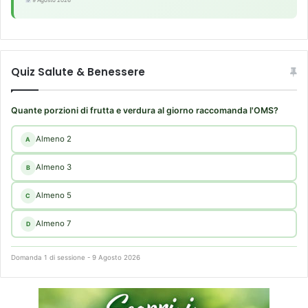
9 Agosto 2026
Quiz Salute & Benessere
Quante porzioni di frutta e verdura al giorno raccomanda l'OMS?
Almeno 2
A
Almeno 3
B
Almeno 5
C
Almeno 7
D
Domanda 1 di sessione - 9 Agosto 2026