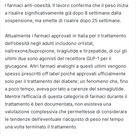
i farmaci anti-obesità. Il lavoro conferma che il peso inizia
a risalire significativamente già dopo 8 settimane dalla
sospensione, ma smette di risalire dopo 25 settimane.
Attualmente i farmaci approvati in Italia per il trattamento
dell’obesità negli adulti includono orlistat,
naltrexone/bupropione, liraglutide e tirzepatide, di cui gli
ultimi due sono agonisti del recettore GLP-1 per il
glucagone. Altri farmaci analoghi a questi ultimi vengono
spesso prescritti
off label
poiché approvati ufficialmente
solo per il trattamento del diabete; un fenomeno che, fino
a poco tempo, aveva portato a carenze del semaglutide.
Mentre l’efficacia di questa categoria di farmaci durante il
trattamento è ben documentata, non esisteva una
valutazione complessiva che permettesse di considerare
le tendenze dell’eventuale riacquisto di peso nel tempo
una volta terminato il trattamento.