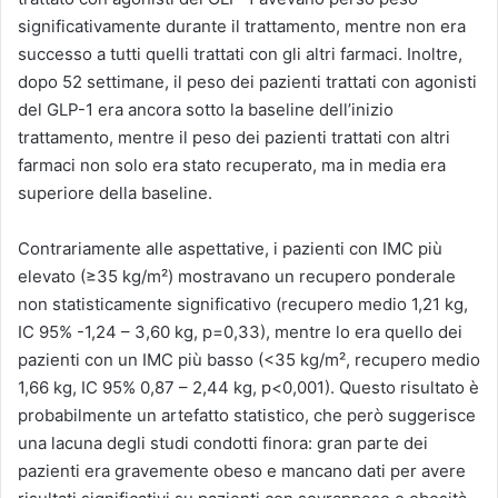
significativamente durante il trattamento, mentre non era
successo a tutti quelli trattati con gli altri farmaci. Inoltre,
dopo 52 settimane, il peso dei pazienti trattati con agonisti
del GLP-1 era ancora sotto la baseline dell’inizio
trattamento, mentre il peso dei pazienti trattati con altri
farmaci non solo era stato recuperato, ma in media era
superiore della baseline.
Contrariamente alle aspettative, i pazienti con IMC più
elevato (≥35 kg/m²) mostravano un recupero ponderale
non statisticamente significativo (recupero medio 1,21 kg,
IC 95% -1,24 – 3,60 kg, p=0,33), mentre lo era quello dei
pazienti con un IMC più basso (<35 kg/m², recupero medio
1,66 kg, IC 95% 0,87 – 2,44 kg, p<0,001). Questo risultato è
probabilmente un artefatto statistico, che però suggerisce
una lacuna degli studi condotti finora: gran parte dei
pazienti era gravemente obeso e mancano dati per avere