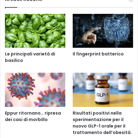
Le principali varietà di
Il fingerprint batterico
basilico
Eppur ritornano… ripresa
Risultati positivi nella
dei casi di morbillo
sperimentazione per il
nuovo GLP-1 orale per il
trattamento dell’obesità.