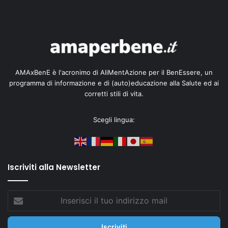
AMAxBenE è l'acronimo di AliMentAzione per il BenEssere, un
programma di informazione e di (auto)educazione alla Salute ed ai
corretti stili di vita.
Scegli lingua:
Iscriviti alla Newsletter
Inserisci
il
tuo
indirizzo