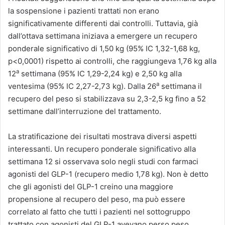
la sospensione i pazienti trattati non erano
significativamente differenti dai controlli. Tuttavia, già
dall’ottava settimana iniziava a emergere un recupero
ponderale significativo di 1,50 kg (95% IC 1,32-1,68 kg,
p<0,0001) rispetto ai controlli, che raggiungeva 1,76 kg alla
a
12
settimana (95% IC 1,29-2,24 kg) e 2,50 kg alla
a
ventesima (95% IC 2,27-2,73 kg). Dalla 26
settimana il
recupero del peso si stabilizzava su 2,3-2,5 kg fino a 52
settimane dall’interruzione del trattamento.
La stratificazione dei risultati mostrava diversi aspetti
interessanti. Un recupero ponderale significativo alla
settimana 12 si osservava solo negli studi con farmaci
agonisti del GLP-1 (recupero medio 1,78 kg). Non è detto
che gli agonisti del GLP-1 creino una maggiore
propensione al recupero del peso, ma può essere
correlato al fatto che tutti i pazienti nel sottogruppo
trattato con agonisti del GLP-1 avevano perso peso