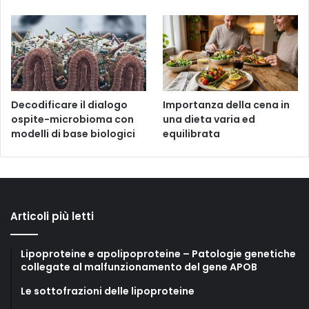
Decodificare il dialogo
Importanza della cena in
ospite-microbioma con
una dieta varia ed
modelli di base biologici
equilibrata
Articoli più letti
Lipoproteine e apolipoproteine – Patologie genetiche
collegate al malfunzionamento del gene APOB
Le sottofrazioni delle lipoproteine