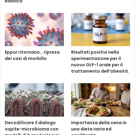
basilico
Eppur ritornano… ripresa
Risultati positivi nella
dei casi di morbillo
sperimentazione per il
nuovo GLP-1 orale per il
trattamento dell’obesità.
Decodificare il dialogo
Importanza della cena in
ospite-microbioma con
una dieta varia ed