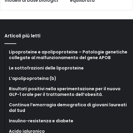
modelli di base biologici
equilibrata
Articoli più letti
Lipoproteine e apolipoproteine – Patologie genetiche
collegate al malfunzionamento del gene APOB
Le sottofrazioni delle lipoproteine
L’apolipoproteina (b)
Risultati positivi nella sperimentazione per il nuovo
GLP-1 orale per il trattamento dell’obesità.
Continua l’emorragia demografica di giovani laureati
dal Sud
Insulino-resistenza e diabete
Acido ialuronico