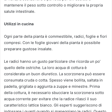
mantenere il peso sotto controllo o migliorare la propria
salute intestinale.
Utilizzi in cucina
Ogni parte della pianta è commestibile, radici, foglie e fiori
compresi. Con le foglie giovani della pianta è possibile
preparare gustose insalate.
Le radici hanno un gusto particolare che ricorda un po’
quello delle ostriche. La loro acqua di cottura è
considerata un buon diuretico. La scorzonera può essere
consumata cruda o cotta. Spesso viene bollita, saltata in
padella, grigliata o aggiunta a zuppe e minestre. Prima
della cottura, è necessario sbucciare la scorzonera sotto
acqua corrente per evitare che la radice rilasci il suo
caratteristico lattice bianco. Gli esperti suggeriscono di
indossare i guanti quando si maneggiano le radici. Questo