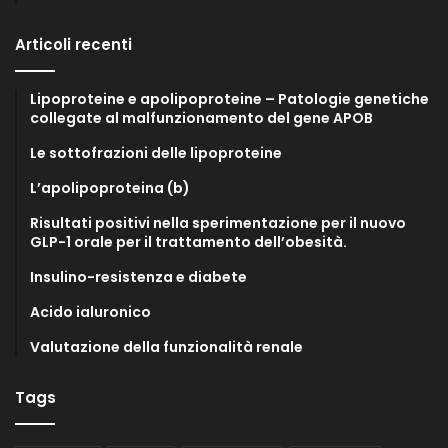
Articoli recenti
Lipoproteine e apolipoproteine – Patologie genetiche
collegate al malfunzionamento del gene APOB
Le sottofrazioni delle lipoproteine
L’apolipoproteina (b)
Risultati positivi nella sperimentazione per il nuovo
GLP-1 orale per il trattamento dell’obesità.
Insulino-resistenza e diabete
Acido ialuronico
Valutazione della funzionalità renale
Tags