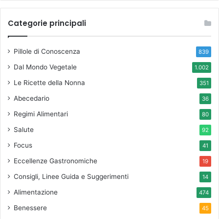
Categorie principali
Pillole di Conoscenza
839
Dal Mondo Vegetale
1.002
Le Ricette della Nonna
351
Abecedario
36
Regimi Alimentari
80
Salute
92
Focus
41
Eccellenze Gastronomiche
19
Consigli, Linee Guida e Suggerimenti
14
Alimentazione
474
Benessere
45