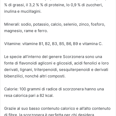
% di grassi, il 3,2 % % di proteine, lo 0,9 % di zuccheri,
inulina e mucillagini.
Minerali: sodio, potassio, calcio, selenio, zinco, fosforo,
magnesio, rame e ferro.
Vitamine: vitamine B1, B2, B3, B5, B6, B9 e vitamina C.
Le specie all’interno del genere Scorzonera sono una
fonte di flavonoidi agliconi e glicosidi, acidi fenolici e loro
derivati, lignani, triterpenoidi, sesquiterpenoidi e derivati ​​
bibenzilici, nonché altri composti.
Calorie: 100 grammi di radice di scorzonera hanno una
resa calorica pari a 82 kcal.
Grazie al suo basso contenuto calorico e all’alto contenuto
di fibre, la scorzonera è perfetta per chi desidera