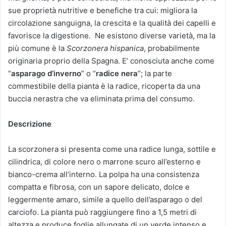
sue proprietà nutritive e benefiche tra cui: migliora la
circolazione sanguigna, la crescita e la qualità dei capelli e
favorisce la digestione. Ne esistono diverse varietà, ma la
più comune è la
Scorzonera hispanica
, probabilmente
originaria proprio della Spagna. E’ conosciuta anche come
“
asparago d’inverno
” o “
radice nera
“; la parte
commestibile della pianta è la radice, ricoperta da una
buccia nerastra che va eliminata prima del consumo.
Descrizione
La scorzonera si presenta come una radice lunga, sottile e
cilindrica, di colore nero o marrone scuro all’esterno e
bianco-crema all’interno. La polpa ha una consistenza
compatta e fibrosa, con un sapore delicato, dolce e
leggermente amaro, simile a quello dell’asparago o del
carciofo. La pianta può raggiungere fino a 1,5 metri di
altezza e produce foglie allungate di un verde intenso e