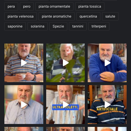
pera
pero
pianta ornamentale
pianta tossica
pianta velenosa
piante aromatiche
quercetina
salute
saponine
solanina
Spezie
tannini
triterpeni