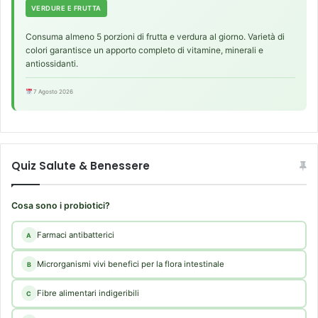
VERDURE E FRUTTA
Consuma almeno 5 porzioni di frutta e verdura al giorno. Varietà di
colori garantisce un apporto completo di vitamine, minerali e
antiossidanti.
7 Agosto 2026
Quiz Salute & Benessere
Cosa sono i probiotici?
Farmaci antibatterici
A
Microrganismi vivi benefici per la flora intestinale
B
Fibre alimentari indigeribili
C