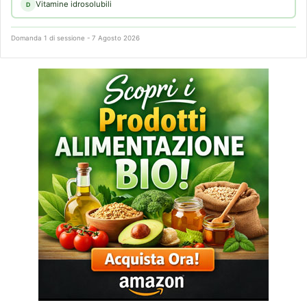
Vitamine idrosolubili
D
Domanda 1 di sessione - 7 Agosto 2026