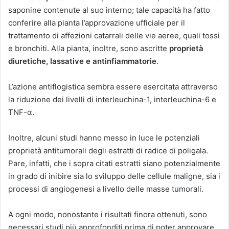
saponine contenute al suo interno; tale capacità ha fatto
conferire alla pianta l’approvazione ufficiale per il
trattamento di affezioni catarrali delle vie aeree, quali tossi
e bronchiti. Alla pianta, inoltre, sono ascritte
proprietà
diuretiche, lassative e antinfiammatorie
.
L’azione antiflogistica sembra essere esercitata attraverso
la riduzione dei livelli di interleuchina-1, interleuchina-6 e
TNF-α.
Inoltre, alcuni studi hanno messo in luce le potenziali
proprietà antitumorali degli estratti di radice di poligala.
Pare, infatti, che i sopra citati estratti siano potenzialmente
in grado di inibire sia lo sviluppo delle cellule maligne, sia i
processi di angiogenesi a livello delle masse tumorali.
A ogni modo, nonostante i risultati finora ottenuti, sono
necessari studi più approfonditi prima di poter approvare