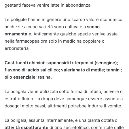
gestanti faceva venire latte in abbondanza.
Le poligale hanno in genere uno scarso valore economico,
anche se alcune varietà sono coltivate a
scopo
ornamentale
. Anticamente qualche specie veniva usata
nella farmacopea ora solo in medicina popolare o
erboristeria.
Costituenti chimici
:
saponosidi triterpenici (senegine);
flavonoidi; acido salicilico; valerianato di metile; tannini;
olio essenziale; resina
.
La poligala viene utilizzata sotto forma di infuso, polvere o
estratto fluido. La droga deve comunque essere assunta a
dosaggi molto bassi, altrimenti potrebbe indurre il vomito.
La poligala, assunta internamente, è una pianta dotata di
attività espettorante
di tipo secretolitico, conferitale dalle