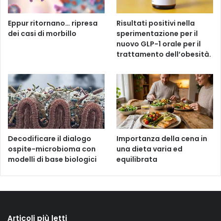
Eppur ritornano… ripresa
Risultati positivi nella
dei casi di morbillo
sperimentazione per il
nuovo GLP-1 orale per il
trattamento dell’obesità.
Decodificare il dialogo
Importanza della cena in
ospite-microbioma con
una dieta varia ed
modelli di base biologici
equilibrata
Articoli più letti