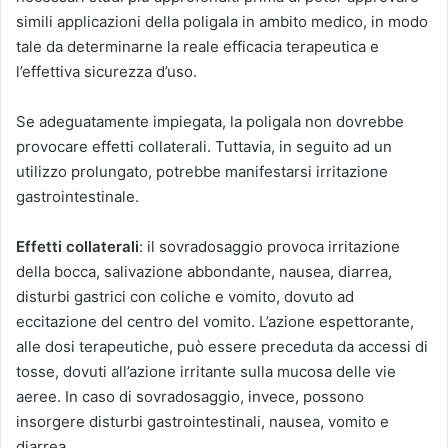
simili applicazioni della poligala in ambito medico, in modo
tale da determinarne la reale efficacia terapeutica e
l’effettiva sicurezza d’uso.
Se adeguatamente impiegata, la poligala non dovrebbe
provocare effetti collaterali. Tuttavia, in seguito ad un
utilizzo prolungato, potrebbe manifestarsi irritazione
gastrointestinale.
Effetti collaterali
: il sovradosaggio provoca irritazione
della bocca, salivazione abbondante, nausea, diarrea,
disturbi gastrici con coliche e vomito, dovuto ad
eccitazione del centro del vomito. L’azione espettorante,
alle dosi terapeutiche, può essere preceduta da accessi di
tosse, dovuti all’azione irritante sulla mucosa delle vie
aeree. In caso di sovradosaggio, invece, possono
insorgere disturbi gastrointestinali, nausea, vomito e
diarrea.