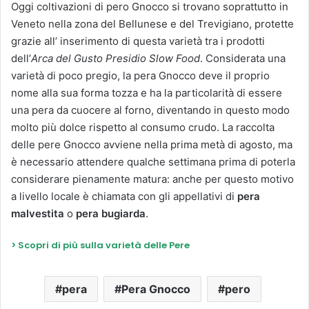
Oggi coltivazioni di pero Gnocco si trovano soprattutto in
Veneto nella zona del Bellunese e del Trevigiano, protette
grazie all’ inserimento di questa varietà tra i prodotti
dell’
Arca del Gusto Presidio Slow Food
. Considerata una
varietà di poco pregio, la pera Gnocco deve il proprio
nome alla sua forma tozza e ha la particolarità di essere
una pera da cuocere al forno, diventando in questo modo
molto più dolce rispetto al consumo crudo. La raccolta
delle pere Gnocco avviene nella prima metà di agosto, ma
è necessario attendere qualche settimana prima di poterla
considerare pienamente matura: anche per questo motivo
a livello locale è chiamata con gli appellativi di
pera
malvestita
o
pera bugiarda
.
> Scopri di più sulla varietà delle Pere
pera
Pera Gnocco
pero