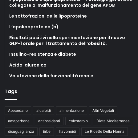
collegate al malfunzionamento del gene APOB
Le sottofrazioni delle lipoproteine
L’apolipoproteina (b)
Risultati positivi nella sperimentazione per il nuovo
GLP-1 orale per il trattamento dell’obesità.
Insulino-resistenza e diabete
Acido ialuronico
Valutazione della funzionalità renale
Tags
Abecedario
alcaloidi
alimentazione
Altri Vegetali
amaperbene
antiossidanti
colesterolo
Dieta Mediterranea
disuguaglianza
Erbe
flavonoidi
Le Ricette Della Nonna