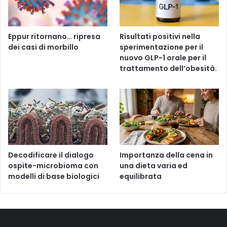
Eppur ritornano… ripresa
Risultati positivi nella
dei casi di morbillo
sperimentazione per il
nuovo GLP-1 orale per il
trattamento dell’obesità.
Decodificare il dialogo
Importanza della cena in
ospite-microbioma con
una dieta varia ed
modelli di base biologici
equilibrata