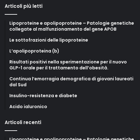
Articoli più letti
Lipoproteine e apolipoproteine – Patologie genetiche
collegate al malfunzionamento del gene APOB
Le sottofrazioni delle lipoproteine
L’apolipoproteina (b)
Risultati positivi nella sperimentazione per il nuovo
GLP-1 orale per il trattamento dell’obesità.
Continua l’emorragia demografica di giovani laureati
dal Sud
Insulino-resistenza e diabete
Acido ialuronico
Articoli recenti
Lipoproteine e apolipoproteine – Patologie genetiche