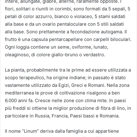
intere, allungate, glabre, alterne, raramente opposte. I
fiori, solitari o riuniti in corimbi, sono formati da 5 sepali, 5
petali di color azzurro, bianco o violaceo, 5 stami saldati
alla base e da un ovario pentaloculare con 5 stili saldati
alla base. Sono prettamente a fecondazione autogama. Il
frutto è una capsula pentarcapellare con carpelli biloculari.
Ogni loggia contiene un seme, oviforme, lunato,
oleaginoso, di colore giallo-bruno o verdastro.
La pianta, probabilmente tra le prime ad essere utilizzata a
scopo terapeutico, ha origine indiane; in passato è stato
vastamente utilizzato da Egizi, Greci e Romani. Nella zona
mediterranea le prove di coltivazione risalgono a ben
6.000 anni fa. Cresce nelle zone con clima mite. In paesi
più freddi si ottiene la miglior produzione di fibra di lino, in
particolare in Russia, Francia, Paesi bassi e Romania.
Il nome “Linum” deriva dalla famiglia a cui appartiene