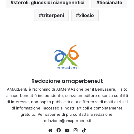
steroli. glucosidi cianogenetici
tiocianato
triterpeni
xilosio
Redazione amaperbene.it
AMAxBenE è l’acronimo di AliMentAzione per il BenEssere, il sito
amaperbene.it è indipendente, senza un editore e senza conflitti
di interesse, non ospita pubblicità e, a differenza di molti altri siti
di informazione, l’accesso ai nostri articoli è completamente
gratuito. Per saperne di più contatta la redazione:
redazione@amaperbene.it
We
Fa
Yo
Ins
Tik