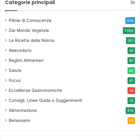
Categorie principali
Pillole di Conoscenza
839
Dal Mondo Vegetale
1.002
Le Ricette della Nonna
351
Abecedario
36
Regimi Alimentari
80
Salute
92
Focus
41
Eccellenze Gastronomiche
19
Consigli, Linee Guida e Suggerimenti
14
Alimentazione
474
Benessere
45