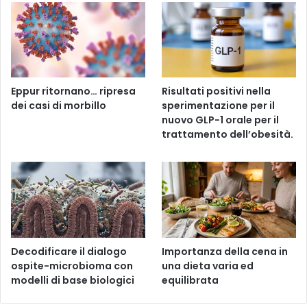
Eppur ritornano… ripresa
Risultati positivi nella
dei casi di morbillo
sperimentazione per il
nuovo GLP-1 orale per il
trattamento dell’obesità.
Decodificare il dialogo
Importanza della cena in
ospite-microbioma con
una dieta varia ed
modelli di base biologici
equilibrata