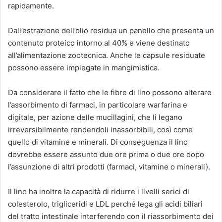
rapidamente.
Dall’estrazione dell’olio residua un panello che presenta un
contenuto proteico intorno al 40% e viene destinato
all’alimentazione zootecnica. Anche le capsule residuate
possono essere impiegate in mangimistica.
Da considerare il fatto che le fibre di lino possono alterare
l’assorbimento di farmaci, in particolare warfarina e
digitale, per azione delle mucillagini, che li legano
irreversibilmente rendendoli inassorbibili, così come
quello di vitamine e minerali. Di conseguenza il lino
dovrebbe essere assunto due ore prima o due ore dopo
l’assunzione di altri prodotti (farmaci, vitamine o minerali).
Il lino ha inoltre la capacità di ridurre i livelli serici di
colesterolo, trigliceridi e LDL perché lega gli acidi biliari
del tratto intestinale interferendo con il riassorbimento dei