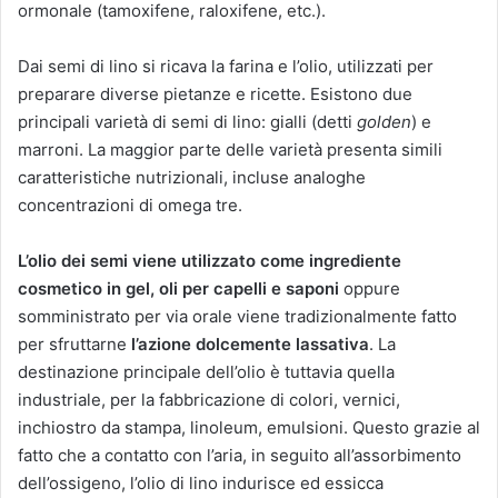
ormonale (tamoxifene, raloxifene, etc.).
Dai semi di lino si ricava la farina e l’olio, utilizzati per
preparare diverse pietanze e ricette. Esistono due
principali varietà di semi di lino: gialli (detti
golden
) e
marroni. La maggior parte delle varietà presenta simili
caratteristiche nutrizionali, incluse analoghe
concentrazioni di omega tre.
L’olio dei semi viene utilizzato come ingrediente
cosmetico in gel, oli per capelli e saponi
oppure
somministrato per via orale viene tradizionalmente fatto
per sfruttarne
l’azione dolcemente lassativa
. La
destinazione principale dell’olio è tuttavia quella
industriale, per la fabbricazione di colori, vernici,
inchiostro da stampa, linoleum, emulsioni. Questo grazie al
fatto che a contatto con l’aria, in seguito all’assorbimento
dell’ossigeno, l’olio di lino indurisce ed essicca