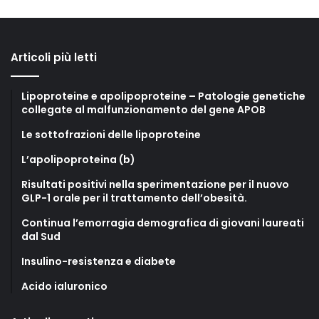
Articoli più letti
Lipoproteine e apolipoproteine – Patologie genetiche
collegate al malfunzionamento del gene APOB
Le sottofrazioni delle lipoproteine
L’apolipoproteina (b)
Risultati positivi nella sperimentazione per il nuovo
GLP-1 orale per il trattamento dell’obesità.
Continua l’emorragia demografica di giovani laureati
dal Sud
Insulino-resistenza e diabete
Acido ialuronico