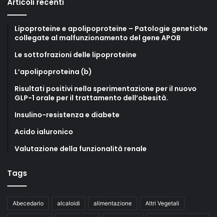
Articoli recenti
Lipoproteine e apolipoproteine – Patologie genetiche
collegate al malfunzionamento del gene APOB
Le sottofrazioni delle lipoproteine
L’apolipoproteina (b)
Risultati positivi nella sperimentazione per il nuovo
GLP-1 orale per il trattamento dell’obesità.
Insulino-resistenza e diabete
Acido ialuronico
Valutazione della funzionalità renale
Tags
Abecedario
alcaloidi
alimentazione
Altri Vegetali