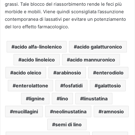
grassi. Tale blocco del riassorbimento rende le feci più
morbide e mobili. Viene quindi sconsigliata l’assunzione
contemporanea di lassativi per evitare un potenziamento
del loro effetto farmacologico.
acido alfa-linolenico
acido galatturonico
acido linoleico
acido mannuronico
acido oleico
arabinosio
enterodiolo
enterolattone
fosfatidi
galattosio
lignine
lino
linustatina
mucillagini
neolinustatina
ramnosio
semi di lino