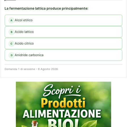
La fermentazione lattica produce principalmente:
Alcol etilico
A
Acido lattico
B
Acido citrico
C
Anidride carbonica
D
Domanda 1 di sessione - 8 Agosto 2026