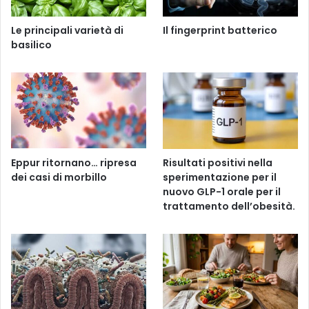
Le principali varietà di
Il fingerprint batterico
basilico
Eppur ritornano… ripresa
Risultati positivi nella
dei casi di morbillo
sperimentazione per il
nuovo GLP-1 orale per il
trattamento dell’obesità.