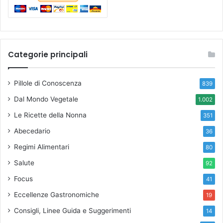
Categorie principali
Pillole di Conoscenza
839
Dal Mondo Vegetale
1.002
Le Ricette della Nonna
351
Abecedario
36
Regimi Alimentari
80
Salute
92
Focus
41
Eccellenze Gastronomiche
19
Consigli, Linee Guida e Suggerimenti
14