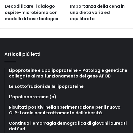
Decodificare il dialogo
Importanza della cena in
ospite-microbioma con
una dieta varia ed
modelli di base biologici
equilibrata
Articoli più letti
Lipoproteine e apolipoproteine – Patologie genetiche
collegate al malfunzionamento del gene APOB
Le sottofrazioni delle lipoproteine
L’apolipoproteina (b)
Risultati positivi nella sperimentazione per il nuovo
GLP-1 orale per il trattamento dell’obesità.
Continua l’emorragia demografica di giovani laureati
dal Sud