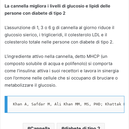
La cannella migliora i livelli di glucosio e lipidi delle
persone con diabete di tipo 2
L’assunzione di 1, 3 o 6 g di cannella al giorno riduce il
glucosio sierico, i trigliceridi, il colesterolo LDL e il
colesterolo totale nelle persone con diabete di tipo 2.
L’ingrediente attivo nella cannella, detto MHCP (un
composto solubile di acqua e polifenolo) si comporta
come l’insulina: attiva i suoi recettori e lavora in sinergia
con l’ormone nelle cellule che si occupano di bruciare o
metabolizzare il glucosio.
Khan A, Safdar M, Ali Khan MM, MS, PHD; Khattak KN
Cannella
diabete di tipo 2