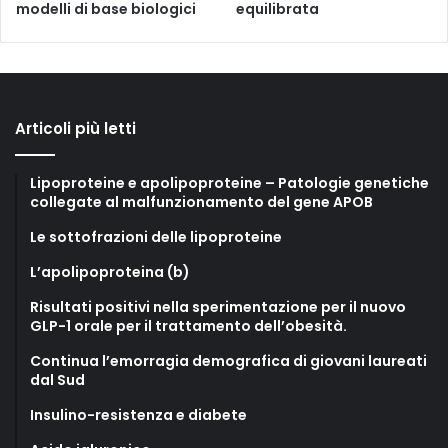
modelli di base biologici
equilibrata
Articoli più letti
Lipoproteine e apolipoproteine – Patologie genetiche
collegate al malfunzionamento del gene APOB
Le sottofrazioni delle lipoproteine
L’apolipoproteina (b)
Risultati positivi nella sperimentazione per il nuovo
GLP-1 orale per il trattamento dell’obesità.
Continua l’emorragia demografica di giovani laureati
dal Sud
Insulino-resistenza e diabete