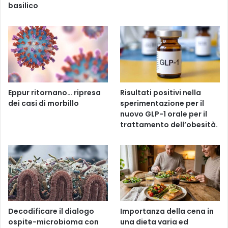
basilico
Eppur ritornano… ripresa
Risultati positivi nella
dei casi di morbillo
sperimentazione per il
nuovo GLP-1 orale per il
trattamento dell’obesità.
Decodificare il dialogo
Importanza della cena in
ospite-microbioma con
una dieta varia ed