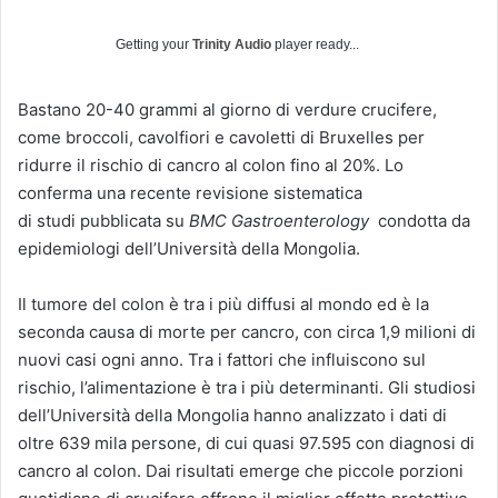
Getting your
Trinity Audio
player ready...
Bastano 20-40 grammi al giorno di verdure crucifere,
come broccoli, cavolfiori e cavoletti di Bruxelles per
ridurre il rischio di cancro al colon fino al 20%. Lo
conferma una recente revisione sistematica
di studi pubblicata su
BMC Gastroenterology
condotta da
epidemiologi dell’Università della Mongolia.
Il tumore del colon è tra i più diffusi al mondo ed è la
seconda causa di morte per cancro, con circa 1,9 milioni di
nuovi casi ogni anno. Tra i fattori che influiscono sul
rischio, l’alimentazione è tra i più determinanti. Gli studiosi
dell’Università della Mongolia hanno analizzato i dati di
oltre 639 mila persone, di cui quasi 97.595 con diagnosi di
cancro al colon. Dai risultati emerge che piccole porzioni