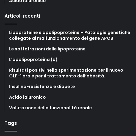
Acido ialuronico
Articoli recenti
Lipoproteine e apolipoproteine – Patologie genetiche
collegate al malfunzionamento del gene APOB
Le sottofrazioni delle lipoproteine
L’apolipoproteina (b)
Risultati positivi nella sperimentazione per il nuovo
GLP-1 orale per il trattamento dell’obesità.
Insulino-resistenza e diabete
Acido ialuronico
Valutazione della funzionalità renale
Tags