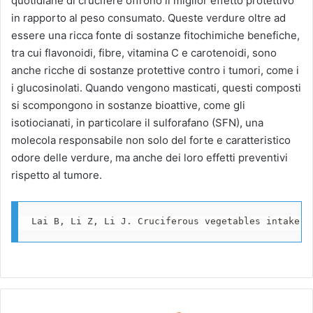
quotidiane di crucifere offrono il miglior effetto protettivo
in rapporto al peso consumato. Queste verdure oltre ad
essere una ricca fonte di sostanze fitochimiche benefiche,
tra cui flavonoidi, fibre, vitamina C e carotenoidi, sono
anche ricche di sostanze protettive contro i tumori, come i
i glucosinolati. Quando vengono masticati, questi composti
si scompongono in sostanze bioattive, come gli
isotiocianati, in particolare il sulforafano (SFN), una
molecola responsabile non solo del forte e caratteristico
odore delle verdure, ma anche dei loro effetti preventivi
rispetto al tumore.
Lai B, Li Z, Li J. Cruciferous vegetables intake a