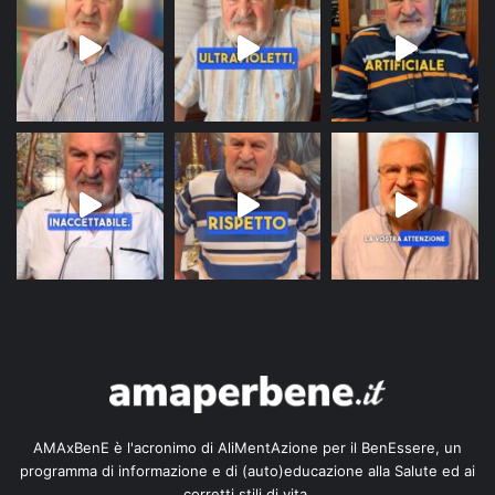
AMAxBenE è l'acronimo di AliMentAzione per il BenEssere, un
programma di informazione e di (auto)educazione alla Salute ed ai
corretti stili di vita.