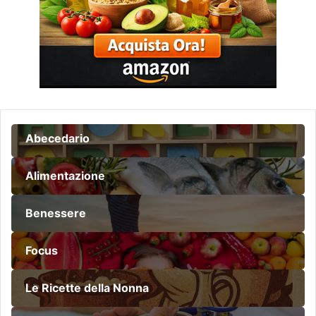
u
n
j
a
r
o
.
Abecedario
Alimentazione
Benessere
Focus
Le Ricette della Nonna