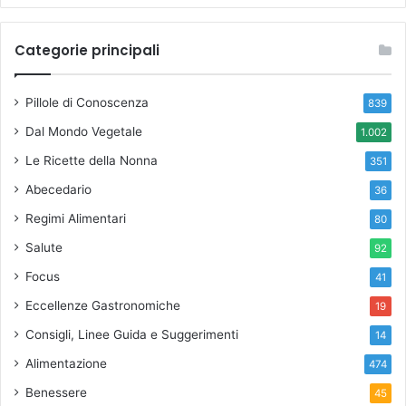
Categorie principali
Pillole di Conoscenza
839
Dal Mondo Vegetale
1.002
Le Ricette della Nonna
351
Abecedario
36
Regimi Alimentari
80
Salute
92
Focus
41
Eccellenze Gastronomiche
19
Consigli, Linee Guida e Suggerimenti
14
Alimentazione
474
Benessere
45