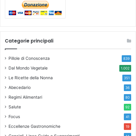
Categorie principali
Pillole di Conoscenza
839
Dal Mondo Vegetale
1.002
Le Ricette della Nonna
351
Abecedario
36
Regimi Alimentari
80
Salute
92
Focus
41
Eccellenze Gastronomiche
19