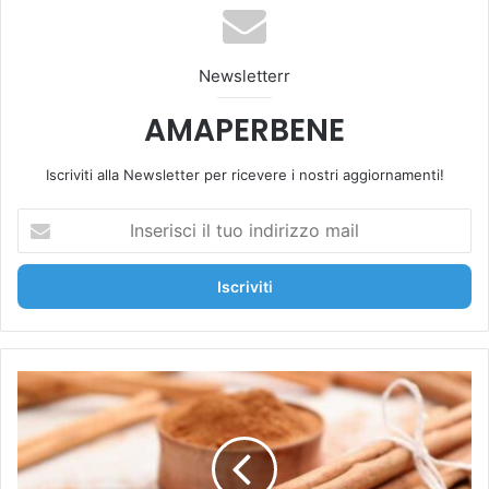
ok
be
m
Newsletterr
AMAPERBENE
Iscriviti alla Newsletter per ricevere i nostri aggiornamenti!
I
n
s
e
r
i
s
c
L
i
’
i
a
l
s
t
s