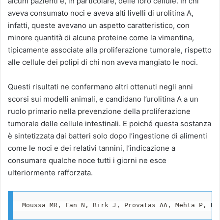
alcuni pazienti e, in particolare, delle loro cellule. In chi
aveva consumato noci e aveva alti livelli di urolitina A,
infatti, queste avevano un aspetto caratteristico, con
minore quantità di alcune proteine come la vimentina,
tipicamente associate alla proliferazione tumorale, rispetto
alle cellule dei polipi di chi non aveva mangiato le noci.
Questi risultati ne confermano altri ottenuti negli anni
scorsi sui modelli animali, e candidano l’urolitina A a un
ruolo primario nella prevenzione della proliferazione
tumorale delle cellule intestinali. E poiché questa sostanza
è sintetizzata dai batteri solo dopo l’ingestione di alimenti
come le noci e dei relativi tannini, l’indicazione a
consumare qualche noce tutti i giorni ne esce
ulteriormente rafforzata.
Moussa MR, Fan N, Birk J, Provatas AA, Mehta P, Ha