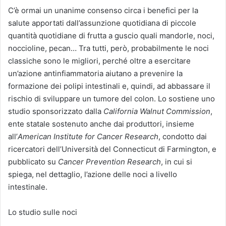
C’è ormai un unanime consenso circa i benefici per la
salute apportati dall’assunzione quotidiana di piccole
quantità quotidiane di frutta a guscio quali mandorle, noci,
noccioline, pecan… Tra tutti, però, probabilmente le noci
classiche sono le migliori, perché oltre a esercitare
un’azione antinfiammatoria aiutano a prevenire la
formazione dei polipi intestinali e, quindi, ad abbassare il
rischio di sviluppare un tumore del colon. Lo sostiene uno
studio sponsorizzato dalla
California Walnut Commission
,
ente statale sostenuto anche dai produttori, insieme
all’
American Institute for Cancer Research
, condotto dai
ricercatori dell’Università del Connecticut di Farmington, e
pubblicato su
Cancer Prevention Research
, in cui si
spiega, nel dettaglio, l’azione delle noci a livello
intestinale.
Lo studio sulle noci