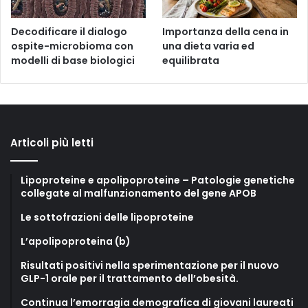
Decodificare il dialogo
Importanza della cena in
ospite-microbioma con
una dieta varia ed
modelli di base biologici
equilibrata
Articoli più letti
Lipoproteine e apolipoproteine – Patologie genetiche
collegate al malfunzionamento del gene APOB
Le sottofrazioni delle lipoproteine
L’apolipoproteina (b)
Risultati positivi nella sperimentazione per il nuovo
GLP-1 orale per il trattamento dell’obesità.
Continua l’emorragia demografica di giovani laureati