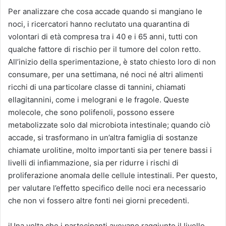
Per analizzare che cosa accade quando si mangiano le
noci, i ricercatori hanno reclutato una quarantina di
volontari di età compresa tra i 40 e i 65 anni, tutti con
qualche fattore di rischio per il tumore del colon retto.
All’inizio della sperimentazione, è stato chiesto loro di non
consumare, per una settimana, né noci né altri alimenti
ricchi di una particolare classe di tannini, chiamati
ellagitannini, come i melograni e le fragole. Queste
molecole, che sono polifenoli, possono essere
metabolizzate solo dal microbiota intestinale; quando ciò
accade, si trasformano in un’altra famiglia di sostanze
chiamate urolitine, molto importanti sia per tenere bassi i
livelli di infiammazione, sia per ridurre i rischi di
proliferazione anomala delle cellule intestinali. Per questo,
per valutare l’effetto specifico delle noci era necessario
che non vi fossero altre fonti nei giorni precedenti.
jUna volta che i partecipanti avevano raggiunto il livello