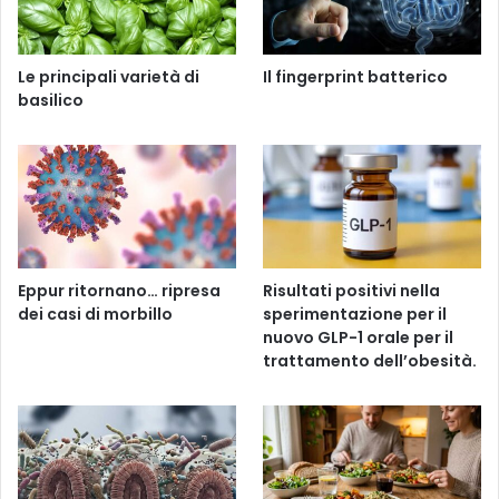
Le principali varietà di
Il fingerprint batterico
basilico
Eppur ritornano… ripresa
Risultati positivi nella
dei casi di morbillo
sperimentazione per il
nuovo GLP-1 orale per il
trattamento dell’obesità.