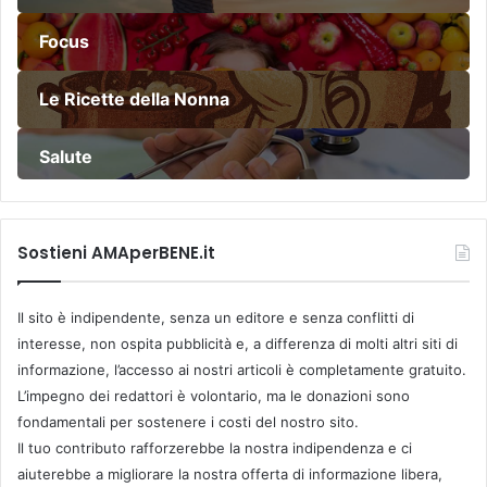
o
c
Focus
h
i
Le Ricette della Nonna
Salute
Sostieni AMAperBENE.it
Il sito è indipendente, senza un editore e senza conflitti di
interesse, non ospita pubblicità e, a differenza di molti altri siti di
informazione, l’accesso ai nostri articoli è completamente gratuito.
L’impegno dei redattori è volontario, ma le donazioni sono
fondamentali per sostenere i costi del nostro sito.
Il tuo contributo rafforzerebbe la nostra indipendenza e ci
aiuterebbe a migliorare la nostra offerta di informazione libera,