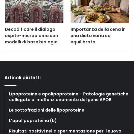
Decodificare il dialogo
Importanza della cena in
ospite-microbioma con
una dieta varia ed
modelli di base biologici
equilibrata
Articoli più letti
Lipoproteine e apolipoproteine – Patologie genetiche
collegate al malfunzionamento del gene APOB
Le sottofrazioni delle lipoproteine
L’apolipoproteina (b)
Risultati positivi nella sperimentazione per il nuovo