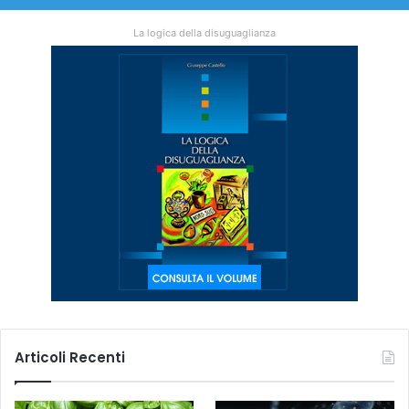
La logica della disuguaglianza
Articoli Recenti