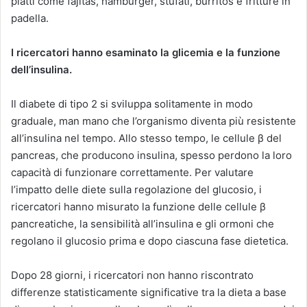
piatti come fajitas, hamburger, stufati, burritos e fritture in
padella.
I ricercatori hanno esaminato la glicemia e la funzione
dell’insulina.
Il diabete di tipo 2 si sviluppa solitamente in modo
graduale, man mano che l’organismo diventa più resistente
all’insulina nel tempo. Allo stesso tempo, le cellule β del
pancreas, che producono insulina, spesso perdono la loro
capacità di funzionare correttamente. Per valutare
l’impatto delle diete sulla regolazione del glucosio, i
ricercatori hanno misurato la funzione delle cellule β
pancreatiche, la sensibilità all’insulina e gli ormoni che
regolano il glucosio prima e dopo ciascuna fase dietetica.
Dopo 28 giorni, i ricercatori non hanno riscontrato
differenze statisticamente significative tra la dieta a base