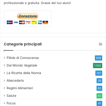
professionale e gratuita. Grazie del tuo aiuto!
Categorie principali
Pillole di Conoscenza
839
Dal Mondo Vegetale
1.002
Le Ricette della Nonna
351
Abecedario
36
Regimi Alimentari
80
Salute
92
Focus
41