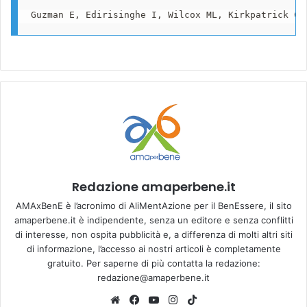
Guzman E, Edirisinghe I, Wilcox ML, Kirkpatrick CF
Redazione amaperbene.it
AMAxBenE è l’acronimo di AliMentAzione per il BenEssere, il sito
amaperbene.it è indipendente, senza un editore e senza conflitti
di interesse, non ospita pubblicità e, a differenza di molti altri siti
di informazione, l’accesso ai nostri articoli è completamente
gratuito. Per saperne di più contatta la redazione:
redazione@amaperbene.it
We
Fa
Yo
Ins
Tik