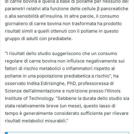
di carne bovina e quella a base di pollame per nessuno dei
parametri relativi alla funzione delle cellule β pancreatiche
o alla sensibilità all’insulina. In altre parole, il consumo
giornaliero di carne bovina non trasformata ha prodotto
risultati simili a quelli ottenuti con il pollame in questo
gruppo di adulti con prediabete.
“I risultati dello studio suggeriscono che un consumo
regolare di carne bovina non influisce negativamente sui
fattori di rischio metabolici o infiammatori rispetto al
pollame in una popolazione prediabetica a rischio”, ha
osservato Indika Edirisinghe, PhD, professoressa di
Scienze dell’alimentazione e nutrizione presso l’Illinois
Institute of Technology. “Sebbene la durata dello studio sia
stata relativamente breve (un mese), questo lasso di
tempo è generalmente considerato sufficiente per rilevare
risultati metabolici misurabili.”