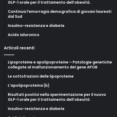
GLP-1 orale per il trattamento dell’obesità.
Continua l’emorragia demografica di giovani laureati
dal Sud
Insulino-resistenza e diabete
Acido ialuronico
Articoli recenti
Lipoproteine e apolipoproteine – Patologie genetiche
collegate al malfunzionamento del gene APOB
Le sottofrazioni delle lipoproteine
L’apolipoproteina (b)
Risultati positivi nella sperimentazione per il nuovo
GLP-1 orale per il trattamento dell’obesità.
Insulino-resistenza e diabete