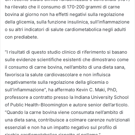
ha rilevato che il consumo di 170-200 grammi di carne
bovina al giorno non ha effetti negativi sulla regolazione
della glicemia, sulla funzione insulinica, sull’infiammazione
o su altri indicatori di salute cardiometabolica negli adulti
con prediabete.
“I risultati di questo studio clinico di riferimento si basano
sulle evidenze scientifiche esistenti che dimostrano come
il consumo di carne bovina, nell’ambito di una dieta sana,
favorisca la salute cardiovascolare e non influisca
negativamente sulla regolazione della glicemia o
sull’infiammazione”, ha affermato Kevin C. Maki, PhD,
professore a contratto presso la Indiana University School
of Public Health-Bloomington e autore senior dell’articolo.
“Quando la carne bovina viene consumata nell’ambito di
una dieta sana, contribuisce a colmare carenze nutrizionali
essenziali e non ha un impatto negativo sul profilo di
rischio cardiometabolico rispetto al pollame.”