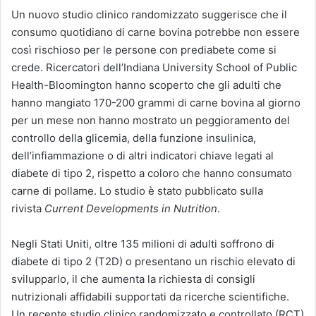
Un nuovo studio clinico randomizzato suggerisce che il
consumo quotidiano di carne bovina potrebbe non essere
così rischioso per le persone con prediabete come si
crede. Ricercatori dell’Indiana University School of Public
Health-Bloomington hanno scoperto che gli adulti che
hanno mangiato 170-200 grammi di carne bovina al giorno
per un mese non hanno mostrato un peggioramento del
controllo della glicemia, della funzione insulinica,
dell’infiammazione o di altri indicatori chiave legati al
diabete di tipo 2, rispetto a coloro che hanno consumato
carne di pollame. Lo studio è stato pubblicato sulla
rivista
Current Developments in Nutrition
.
Negli Stati Uniti, oltre 135 milioni di adulti soffrono di
diabete di tipo 2 (T2D) o presentano un rischio elevato di
svilupparlo, il che aumenta la richiesta di consigli
nutrizionali affidabili supportati da ricerche scientifiche.
Un recente studio clinico randomizzato e controllato (RCT)