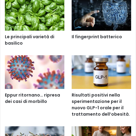
Le principali varietà di
Il fingerprint batterico
basilico
Eppur ritornano… ripresa
Risultati positivi nella
dei casi di morbillo
sperimentazione per il
nuovo GLP-1 orale per il
trattamento dell’obesità.