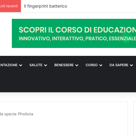
coli recenti
ENTAZIONE
SALUTE
BENESSERE
CORSO
DA SAPERE
la specie Pholiota