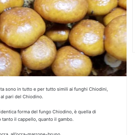
a sono in tutto e per tutto simili ai funghi Chiodini,
al pari del Chiodino.
e identica forma del fungo Chiodino, è quella di
tanto il cappello, quanto il gambo.
-ocra, all’ocra-marrone-bruno.