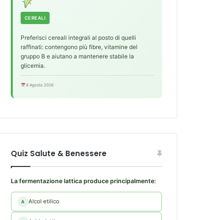
CEREALI
Preferisci cereali integrali al posto di quelli
raffinati: contengono più fibre, vitamine del
gruppo B e aiutano a mantenere stabile la
glicemia.
8 Agosto 2026
Quiz Salute & Benessere
La fermentazione lattica produce principalmente:
Alcol etilico
A