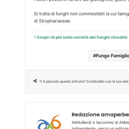
Si tratta di funghi non commestibili la cui fami
di Strophariaceae.
> Scopri di più sulla varietà dei funghi chiodini
Fungo Famiglio
Ti è piaciuto questo articolo? Condividilo con la tua rete
Redazione amaperben
AMAxBenE è l’acronimo di AliMen
indipendente, senza un editore e