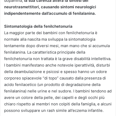
dopamina,
la sua carenza altera la sintesi dei
neurotrasmettitori, causando sintomi neurologici
indipendentemente dall’accumulo di fenilalanina.
Sintomatologia della fenilchetonuria
La maggior parte dei bambini con fenilchetonuria è
normale alla nascita ma sviluppa la sintomatologia
lentamente dopo diversi mesi, man mano che si accumula
fenilalanina. La caratteristica principale della
fenilchetonuria non trattata è la grave disabilità intellettiva.
I bambini manifestano anche notevole iperattività, disturbi
della deambulazione e psicosi e spesso hanno un odore
corporeo spiacevole “di topo” causato dalla presenza di
acido fenilacetico (un prodotto di degradazione della
fenilalanina) nelle urine e nel sudore. I bambini tendono ad
avere un colore della pelle, dei capelli e degli occhi più
chiaro rispetto ai membri non colpiti della famiglia, e alcuni
possono sviluppare un rash simile all’eczema infantile.