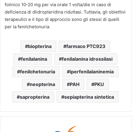
folinico 10-20 mg per via orale 1 volta/die in caso di
deficienza di diidropteridina riduttasi. Tuttavia, gli obiettivi
terapeutici e il tipo di approccio sono gli stessi di quelli
per la fenilchetonuria.
biopterina
farmaco PTC923
fenilalanina
fenilalanina idrossilasi
fenilchetonuria
iperfenilalaninemia
neopterina
PAH
PKU
sapropterina
sepiapterina sintetica