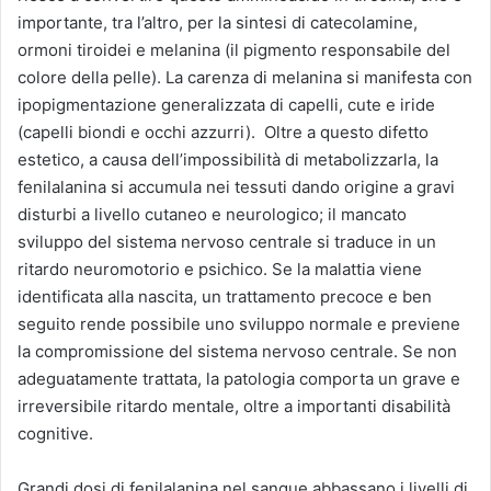
importante, tra l’altro, per la sintesi di catecolamine,
ormoni tiroidei e melanina (il pigmento responsabile del
colore della pelle). La carenza di melanina si manifesta con
ipopigmentazione generalizzata di capelli, cute e iride
(capelli biondi e occhi azzurri). Oltre a questo difetto
estetico, a causa dell’impossibilità di metabolizzarla, la
fenilalanina si accumula nei tessuti dando origine a gravi
disturbi a livello cutaneo e neurologico; il mancato
sviluppo del sistema nervoso centrale si traduce in un
ritardo neuromotorio e psichico. Se la malattia viene
identificata alla nascita, un trattamento precoce e ben
seguito rende possibile uno sviluppo normale e previene
la compromissione del sistema nervoso centrale. Se non
adeguatamente trattata, la patologia comporta un grave e
irreversibile ritardo mentale, oltre a importanti disabilità
cognitive.
Grandi dosi di fenilalanina nel sangue abbassano i livelli di