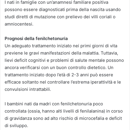
I nati in famiglie con un’anamnesi familiare positiva
possono essere diagnosticati prima della nascita usando
studi diretti di mutazione con prelievo dei villi coriali o
amniocentesi.
Prognosi della fenilchetonuria
Un adeguato trattamento iniziato nei primi giorni di vita
previene le gravi manifestazioni della malattia. Tuttavia,
lievi deficit cognitivi e problemi di salute mentale possono
ancora verificarsi con un buon controllo dietetico. Un
trattamento iniziato dopo l’età di 2-3 anni può essere
efficace soltanto nel controllare l’estrema iperattività e le
convulsioni intrattabili.
I bambini nati da madri con fenilchetonuria poco
controllata (ossia, hanno alti livelli di fenilalanina) in corso
di gravidanza sono ad alto rischio di microcefalia e deficit
di sviluppo.