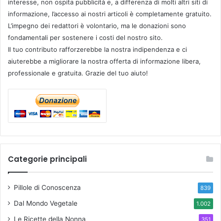
interesse, non ospita pubblicità e, a differenza di molti altri siti di
informazione, l’accesso ai nostri articoli è completamente gratuito.
L’impegno dei redattori è volontario, ma le donazioni sono
fondamentali per sostenere i costi del nostro sito.
Il tuo contributo rafforzerebbe la nostra indipendenza e ci
aiuterebbe a migliorare la nostra offerta di informazione libera,
professionale e gratuita. Grazie del tuo aiuto!
Categorie principali
Pillole di Conoscenza
839
Dal Mondo Vegetale
1.002
Le Ricette della Nonna
351