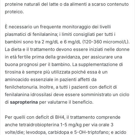
proteine naturali del latte o da alimenti a scarso contenuto
proteico.
È necessario un frequente monitoraggio dei livelli
plasmatici di fenilalanina; i limiti consigliati per tutti i
bambini sono tra 2 mg/dL e 6 mg/dL (120-360 micromol/L).
La dieta e il trattamento devono essere iniziati nelle donne
in età fertile prima della gravidanza, per assicurare una
buona prognosi per il bambino. La supplementazione di
tirosina è sempre più utilizzata poiché essa è un
aminoacido essenziale in pazienti affetti da
fenilchetonuria. Inoltre, a tutti i pazienti con deficit di
fenilalanina idrossilasi deve essere somministrato un ciclo
di
sapropterina
per valutarne il beneficio.
Per quelli con deficit di BH4, il trattamento comprende
anche tetraidrobiopterina 1-5 mg/kg per via orale 3
volte/die; levodopa, carbidopa e 5-OH-triptofano; e acido