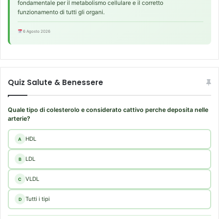
fondamentale per il metabolismo cellulare e il corretto
funzionamento di tutti gli organi.
6 Agosto 2026
Quiz Salute & Benessere
Quale tipo di colesterolo e considerato cattivo perche deposita nelle
arterie?
HDL
A
LDL
B
VLDL
C
Tutti i tipi
D