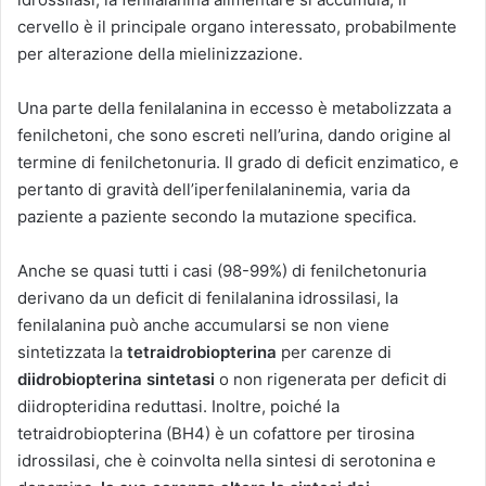
cervello è il principale organo interessato, probabilmente
per alterazione della mielinizzazione.
Una parte della fenilalanina in eccesso è metabolizzata a
fenilchetoni, che sono escreti nell’urina, dando origine al
termine di fenilchetonuria. Il grado di deficit enzimatico, e
pertanto di gravità dell’iperfenilalaninemia, varia da
paziente a paziente secondo la mutazione specifica.
Anche se quasi tutti i casi (98-99%) di fenilchetonuria
derivano da un deficit di fenilalanina idrossilasi, la
fenilalanina può anche accumularsi se non viene
sintetizzata la
tetraidrobiopterina
per carenze di
diidrobiopterina sintetasi
o non rigenerata per deficit di
diidropteridina reduttasi. Inoltre, poiché la
tetraidrobiopterina (BH4) è un cofattore per tirosina
idrossilasi, che è coinvolta nella sintesi di serotonina e