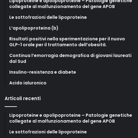
Lipoproteine e apolipoproteine – Patologie genetiche
collegate al malfunzionamento del gene APOB
Le sottofrazioni delle lipoproteine
L’apolipoproteina (b)
Risultati positivi nella sperimentazione per il nuovo
GLP-1 orale per il trattamento dell’obesità.
Continua l’emorragia demografica di giovani laureati
dal Sud
Insulino-resistenza e diabete
Acido ialuronico
Articoli recenti
Lipoproteine e apolipoproteine – Patologie genetiche
collegate al malfunzionamento del gene APOB
Le sottofrazioni delle lipoproteine