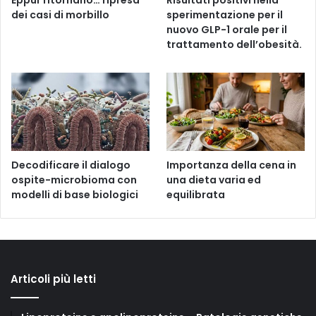
Eppur ritornano… ripresa
Risultati positivi nella
dei casi di morbillo
sperimentazione per il
nuovo GLP-1 orale per il
trattamento dell’obesità.
Decodificare il dialogo
Importanza della cena in
ospite-microbioma con
una dieta varia ed
modelli di base biologici
equilibrata
Articoli più letti