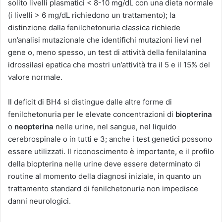
solito livelli plasmatici < 8-10 mg/dL con una dieta normale
(i livelli > 6 mg/dL richiedono un trattamento); la
distinzione dalla fenilchetonuria classica richiede
un’analisi mutazionale che identifichi mutazioni lievi nel
gene o, meno spesso, un test di attività della fenilalanina
idrossilasi epatica che mostri un’attività tra il 5 e il 15% del
valore normale.
Il deficit di BH4 si distingue dalle altre forme di
fenilchetonuria per le elevate concentrazioni di
biopterina
o
neopterina
nelle urine, nel sangue, nel liquido
cerebrospinale o in tutti e 3; anche i test genetici possono
essere utilizzati. Il riconoscimento è importante, e il profilo
della biopterina nelle urine deve essere determinato di
routine al momento della diagnosi iniziale, in quanto un
trattamento standard di fenilchetonuria non impedisce
danni neurologici.