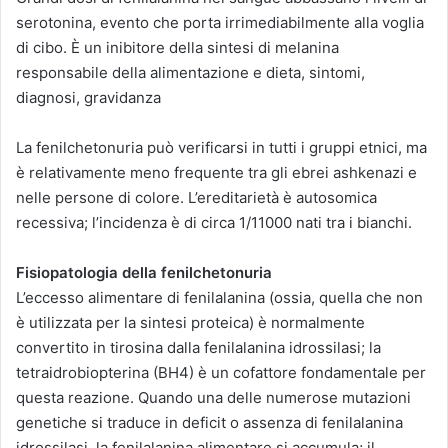
serotonina, evento che porta irrimediabilmente alla voglia
di cibo. È un inibitore della sintesi di melanina
responsabile della alimentazione e dieta, sintomi,
diagnosi, gravidanza
La fenilchetonuria può verificarsi in tutti i gruppi etnici, ma
è relativamente meno frequente tra gli ebrei ashkenazi e
nelle persone di colore. L’ereditarietà è autosomica
recessiva; l’incidenza è di circa 1/11000 nati tra i bianchi.
Fisiopatologia della fenilchetonuria
L’eccesso alimentare di fenilalanina (ossia, quella che non
è utilizzata per la sintesi proteica) è normalmente
convertito in tirosina dalla fenilalanina idrossilasi; la
tetraidrobiopterina (BH4) è un cofattore fondamentale per
questa reazione. Quando una delle numerose mutazioni
genetiche si traduce in deficit o assenza di fenilalanina
idrossilasi, la fenilalanina alimentare si accumula; il