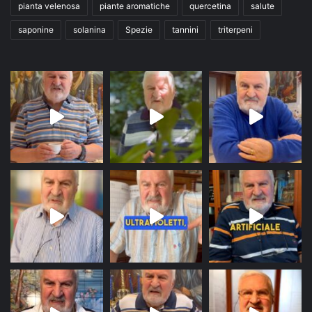
pianta velenosa
piante aromatiche
quercetina
salute
saponine
solanina
Spezie
tannini
triterpeni