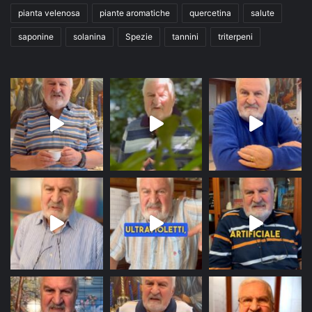
pianta velenosa
piante aromatiche
quercetina
salute
saponine
solanina
Spezie
tannini
triterpeni