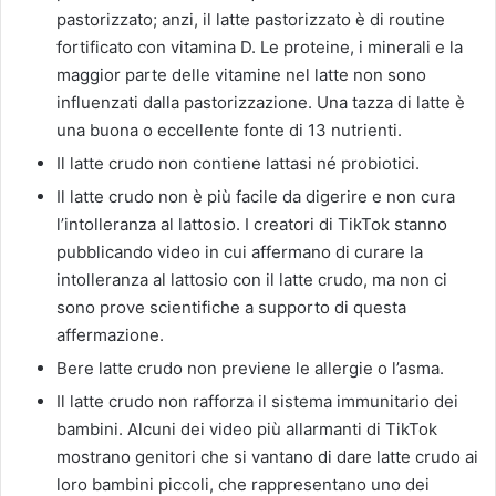
pastorizzato; anzi, il latte pastorizzato è di routine
fortificato con vitamina D. Le proteine, i minerali e la
maggior parte delle vitamine nel latte non sono
influenzati dalla pastorizzazione. Una tazza di latte è
una buona o eccellente fonte di 13 nutrienti.
Il latte crudo non contiene lattasi né probiotici.
Il latte crudo non è più facile da digerire e non cura
l’intolleranza al lattosio. I creatori di TikTok stanno
pubblicando video in cui affermano di curare la
intolleranza al lattosio con il latte crudo, ma non ci
sono prove scientifiche a supporto di questa
affermazione.
Bere latte crudo non previene le allergie o l’asma.
Il latte crudo non rafforza il sistema immunitario dei
bambini. Alcuni dei video più allarmanti di TikTok
mostrano genitori che si vantano di dare latte crudo ai
loro bambini piccoli, che rappresentano uno dei