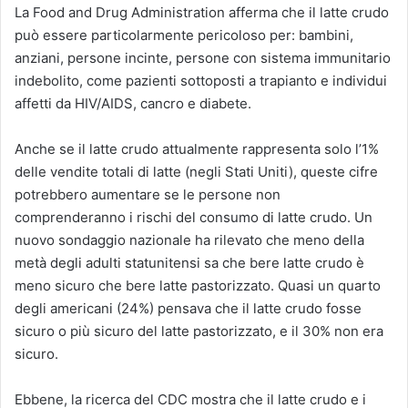
La Food and Drug Administration afferma che il latte crudo
può essere particolarmente pericoloso per: bambini,
anziani, persone incinte, persone con sistema immunitario
indebolito, come pazienti sottoposti a trapianto e individui
affetti da HIV/AIDS, cancro e diabete.
Anche se il latte crudo attualmente rappresenta solo l’1%
delle vendite totali di latte (negli Stati Uniti), queste cifre
potrebbero aumentare se le persone non
comprenderanno i rischi del consumo di latte crudo. Un
nuovo sondaggio nazionale ha rilevato che meno della
metà degli adulti statunitensi sa che bere latte crudo è
meno sicuro che bere latte pastorizzato. Quasi un quarto
degli americani (24%) pensava che il latte crudo fosse
sicuro o più sicuro del latte pastorizzato, e il 30% non era
sicuro.
Ebbene, la ricerca del CDC mostra che il latte crudo e i