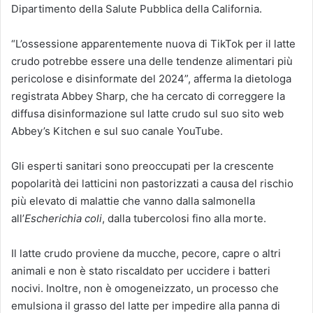
Dipartimento della Salute Pubblica della California.
“L’ossessione apparentemente nuova di TikTok per il latte
crudo potrebbe essere una delle tendenze alimentari più
pericolose e disinformate del 2024”, afferma la dietologa
registrata Abbey Sharp, che ha cercato di correggere la
diffusa disinformazione sul latte crudo sul suo sito web
Abbey’s Kitchen e sul suo canale YouTube.
Gli esperti sanitari sono preoccupati per la crescente
popolarità dei latticini non pastorizzati a causa del rischio
più elevato di malattie che vanno dalla salmonella
all’
Escherichia coli
, dalla tubercolosi fino alla morte.
Il latte crudo proviene da mucche, pecore, capre o altri
animali e non è stato riscaldato per uccidere i batteri
nocivi. Inoltre, non è omogeneizzato, un processo che
emulsiona il grasso del latte per impedire alla panna di