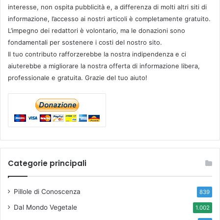
a
interesse, non ospita pubblicità e, a differenza di molti altri siti di
n
informazione, l’accesso ai nostri articoli è completamente gratuito.
c
L’impegno dei redattori è volontario, ma le donazioni sono
r
fondamentali per sostenere i costi del nostro sito.
o
Il tuo contributo rafforzerebbe la nostra indipendenza e ci
aiuterebbe a migliorare la nostra offerta di informazione libera,
professionale e gratuita. Grazie del tuo aiuto!
Categorie principali
Pillole di Conoscenza
839
Dal Mondo Vegetale
1.002