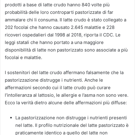
prodotti a base di latte crudo hanno 840 volte più
probabilità delle loro controparti pastorizzate di far
ammalare chi li consuma. Il latte crudo è stato collegato a
202 focolai che hanno causato 2.645 malattie e 228
ricoveri ospedalieri dal 1998 al 2018, riporta il CDC. Le
leggi statali che hanno portato a una maggiore
disponibilità di latte non pastorizzato sono associate a più
focolai e malattie.
I sostenitori del latte crudo affermano falsamente che la
pastorizzazione distrugge i nutrienti. Anche le
affermazioni secondo cui il latte crudo può curare
l’intolleranza al lattosio, le allergie e l’asma non sono vere.
Ecco la verità dietro alcune delle affermazioni più diffuse:
La pastorizzazione non distrugge i nutrienti presenti
nel latte. Il profilo nutrizionale del latte pastorizzato è
praticamente identico a quello del latte non