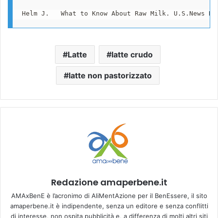
Helm J.   What to Know About Raw Milk. U.S.News He
Latte
latte crudo
latte non pastorizzato
Redazione amaperbene.it
AMAxBenE è l’acronimo di AliMentAzione per il BenEssere, il sito
amaperbene.it è indipendente, senza un editore e senza conflitti
di interesse, non ospita pubblicità e, a differenza di molti altri siti