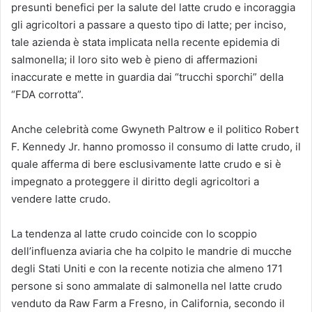
presunti benefici per la salute del latte crudo e incoraggia
gli agricoltori a passare a questo tipo di latte; per inciso,
tale azienda è stata implicata nella recente epidemia di
salmonella; il loro sito web è pieno di affermazioni
inaccurate e mette in guardia dai “trucchi sporchi” della
“FDA corrotta”.
Anche celebrità come Gwyneth Paltrow e il politico Robert
F. Kennedy Jr. hanno promosso il consumo di latte crudo, il
quale afferma di bere esclusivamente latte crudo e si è
impegnato a proteggere il diritto degli agricoltori a
vendere latte crudo.
La tendenza al latte crudo coincide con lo scoppio
dell’influenza aviaria che ha colpito le mandrie di mucche
degli Stati Uniti e con la recente notizia che almeno 171
persone si sono ammalate di salmonella nel latte crudo
venduto da Raw Farm a Fresno, in California, secondo il