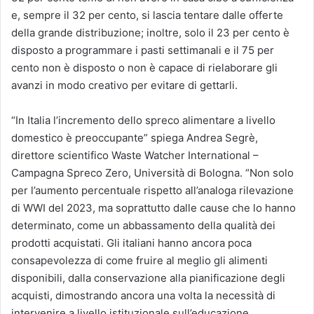
e, sempre il 32 per cento, si lascia tentare dalle offerte
della grande distribuzione; inoltre, solo il 23 per cento è
disposto a programmare i pasti settimanali e il 75 per
cento non è disposto o non è capace di rielaborare gli
avanzi in modo creativo per evitare di gettarli.
“In Italia l’incremento dello spreco alimentare a livello
domestico è preoccupante” spiega Andrea Segrè,
direttore scientifico Waste Watcher International –
Campagna Spreco Zero, Università di Bologna. “Non solo
per l’aumento percentuale rispetto all’analoga rilevazione
di WWI del 2023, ma soprattutto dalle cause che lo hanno
determinato, come un abbassamento della qualità dei
prodotti acquistati. Gli italiani hanno ancora poca
consapevolezza di come fruire al meglio gli alimenti
disponibili, dalla conservazione alla pianificazione degli
acquisti, dimostrando ancora una volta la necessità di
intervenire a livello istituzionale sull’educazione