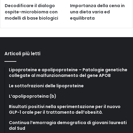
Decodificare il dialogo
Importanza della cena in
ospite-microbioma con
una dieta varia ed
modelli di base biologici
equilibrata
Articoli più letti
Lipoproteine e apolipoproteine – Patologie genetiche
collegate al malfunzionamento del gene APOB
Le sottofrazioni delle lipoproteine
L’apolipoproteina (b)
Risultati positivi nella sperimentazione per il nuovo
GLP-1 orale per il trattamento dell’obesità.
Continua l’emorragia demografica di giovani laureati
dal Sud