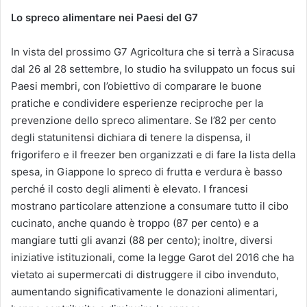
Lo spreco alimentare nei Paesi del G7
In vista del prossimo G7 Agricoltura che si terrà a Siracusa
dal 26 al 28 settembre, lo studio ha sviluppato un focus sui
Paesi membri, con l’obiettivo di comparare le buone
pratiche e condividere esperienze reciproche per la
prevenzione dello spreco alimentare. Se l’82 per cento
degli statunitensi dichiara di tenere la dispensa, il
frigorifero e il freezer ben organizzati e di fare la lista della
spesa, in Giappone lo spreco di frutta e verdura è basso
perché il costo degli alimenti è elevato. I francesi
mostrano particolare attenzione a consumare tutto il cibo
cucinato, anche quando è troppo (87 per cento) e a
mangiare tutti gli avanzi (88 per cento); inoltre, diversi
iniziative istituzionali, come la legge Garot del 2016 che ha
vietato ai supermercati di distruggere il cibo invenduto,
aumentando significativamente le donazioni alimentari,