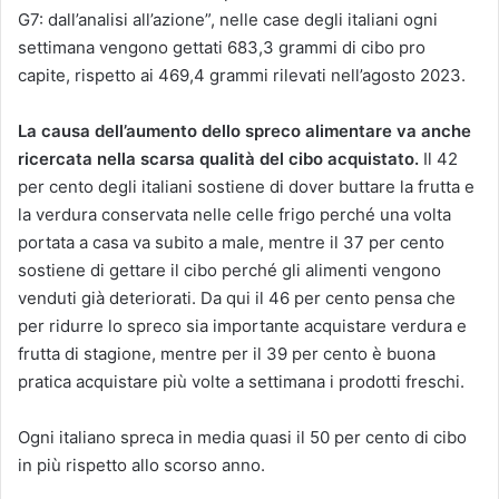
G7: dall’analisi all’azione”, nelle case degli italiani ogni
settimana vengono gettati 683,3 grammi di cibo pro
capite, rispetto ai 469,4 grammi rilevati nell’agosto 2023.
La causa dell’aumento dello spreco alimentare va anche
ricercata nella scarsa qualità del cibo acquistato.
Il 42
per cento degli italiani sostiene di dover buttare la frutta e
la verdura conservata nelle celle frigo perché una volta
portata a casa va subito a male, mentre il 37 per cento
sostiene di gettare il cibo perché gli alimenti vengono
venduti già deteriorati. Da qui il 46 per cento pensa che
per ridurre lo spreco sia importante acquistare verdura e
frutta di stagione, mentre per il 39 per cento è buona
pratica acquistare più volte a settimana i prodotti freschi.
Ogni italiano spreca in media quasi il 50 per cento di cibo
in più rispetto allo scorso anno.