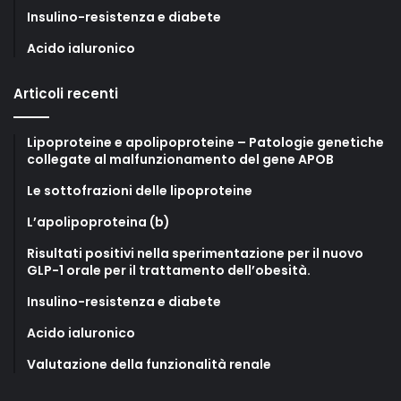
Insulino-resistenza e diabete
Acido ialuronico
Articoli recenti
Lipoproteine e apolipoproteine – Patologie genetiche
collegate al malfunzionamento del gene APOB
Le sottofrazioni delle lipoproteine
L’apolipoproteina (b)
Risultati positivi nella sperimentazione per il nuovo
GLP-1 orale per il trattamento dell’obesità.
Insulino-resistenza e diabete
Acido ialuronico
Valutazione della funzionalità renale