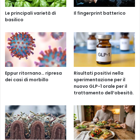
Le principali varietà di
Il fingerprint batterico
basilico
Eppur ritornano… ripresa
Risultati positivi nella
dei casi di morbillo
sperimentazione per il
nuovo GLP-1 orale per il
trattamento dell’obesità.