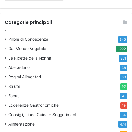
Categorie principali
Pillole di Conoscenza
845
Dal Mondo Vegetale
1.002
Le Ricette della Nonna
351
Abecedario
36
Regimi Alimentari
80
Salute
92
Focus
41
Eccellenze Gastronomiche
19
Consigli, Linee Guida e Suggerimenti
14
Alimentazione
474