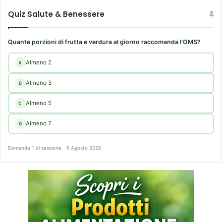
Quiz Salute & Benessere
Quante porzioni di frutta e verdura al giorno raccomanda l'OMS?
Almeno 2
A
Almeno 3
B
Almeno 5
C
Almeno 7
D
Domanda 1 di sessione - 9 Agosto 2026