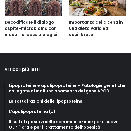
Decodificare il dialogo
Importanza della cena in
ospite-microbioma con
una dieta varia ed
modelli di base biologici
equilibrata
Articoli più letti
Lipoproteine e apolipoproteine – Patologie genetiche
collegate al malfunzionamento del gene APOB
Le sottofrazioni delle lipoproteine
L’apolipoproteina (b)
Risultati positivi nella sperimentazione per il nuovo
GLP-1 orale per il trattamento dell’obesità.