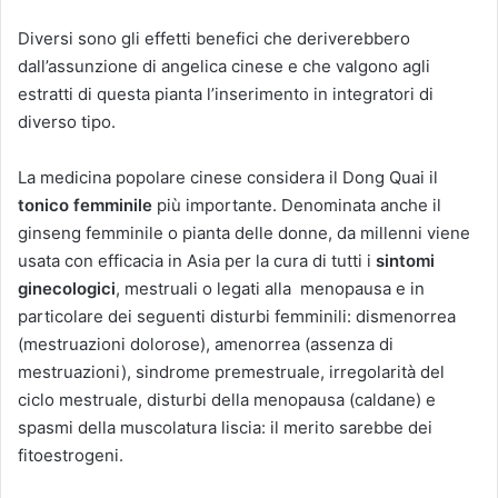
Diversi sono gli effetti benefici che deriverebbero
dall’assunzione di angelica cinese e che valgono agli
estratti di questa pianta l’inserimento in integratori di
diverso tipo.
La medicina popolare cinese considera il Dong Quai il
tonico femminile
più importante. Denominata anche il
ginseng femminile o pianta delle donne, da millenni viene
usata con efficacia in Asia per la cura di tutti i
sintomi
ginecologici
, mestruali o legati alla menopausa e in
particolare dei seguenti disturbi femminili: dismenorrea
(mestruazioni dolorose), amenorrea (assenza di
mestruazioni), sindrome premestruale, irregolarità del
ciclo mestruale, disturbi della menopausa (caldane) e
spasmi della muscolatura liscia: il merito sarebbe dei
fitoestrogeni.