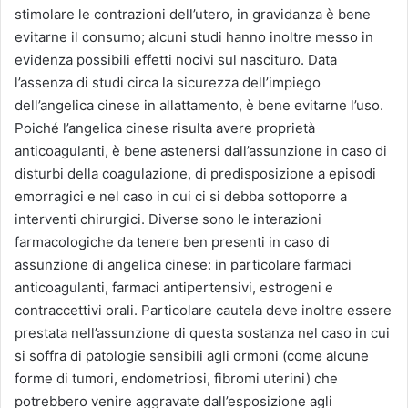
stimolare le contrazioni dell’utero, in gravidanza è bene
evitarne il consumo; alcuni studi hanno inoltre messo in
evidenza possibili effetti nocivi sul nascituro. Data
l’assenza di studi circa la sicurezza dell’impiego
dell’angelica cinese in allattamento, è bene evitarne l’uso.
Poiché l’angelica cinese risulta avere proprietà
anticoagulanti, è bene astenersi dall’assunzione in caso di
disturbi della coagulazione, di predisposizione a episodi
emorragici e nel caso in cui ci si debba sottoporre a
interventi chirurgici. Diverse sono le interazioni
farmacologiche da tenere ben presenti in caso di
assunzione di angelica cinese: in particolare farmaci
anticoagulanti, farmaci antipertensivi, estrogeni e
contraccettivi orali. Particolare cautela deve inoltre essere
prestata nell’assunzione di questa sostanza nel caso in cui
si soffra di patologie sensibili agli ormoni (come alcune
forme di tumori, endometriosi, fibromi uterini) che
potrebbero venire aggravate dall’esposizione agli