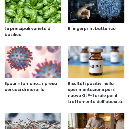
Le principali varietà di
Il fingerprint batterico
basilico
Eppur ritornano… ripresa
Risultati positivi nella
dei casi di morbillo
sperimentazione per il
nuovo GLP-1 orale per il
trattamento dell’obesità.