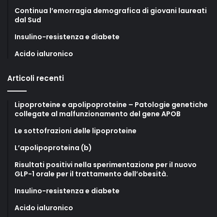
Continua l’emorragia demografica di giovani laureati
dal Sud
Insulino-resistenza e diabete
Acido ialuronico
Articoli recenti
Lipoproteine e apolipoproteine – Patologie genetiche
collegate al malfunzionamento del gene APOB
Le sottofrazioni delle lipoproteine
L’apolipoproteina (b)
Risultati positivi nella sperimentazione per il nuovo
GLP-1 orale per il trattamento dell’obesità.
Insulino-resistenza e diabete
Acido ialuronico