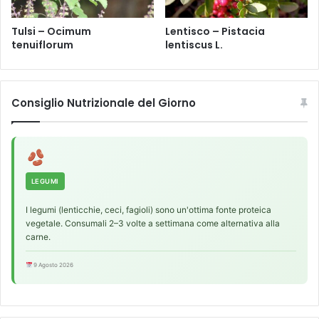
Tulsi – Ocimum
Lentisco – Pistacia
tenuiflorum
lentiscus L.
Consiglio Nutrizionale del Giorno
LEGUMI
I legumi (lenticchie, ceci, fagioli) sono un'ottima fonte proteica
vegetale. Consumali 2–3 volte a settimana come alternativa alla
carne.
9 Agosto 2026