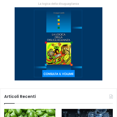
La logica della disuguaglianza
Articoli Recenti