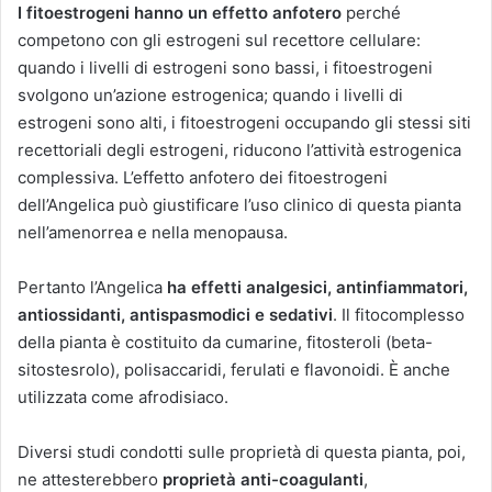
I fitoestrogeni hanno un effetto anfotero
perché
competono con gli estrogeni sul recettore cellulare:
quando i livelli di estrogeni sono bassi, i fitoestrogeni
svolgono un’azione estrogenica; quando i livelli di
estrogeni sono alti, i fitoestrogeni occupando gli stessi siti
recettoriali degli estrogeni, riducono l’attività estrogenica
complessiva. L’effetto anfotero dei fitoestrogeni
dell’Angelica può giustificare l’uso clinico di questa pianta
nell’amenorrea e nella menopausa.
Pertanto l’Angelica
ha effetti analgesici, antinfiammatori,
antiossidanti, antispasmodici e sedativi
. Il fitocomplesso
della pianta è costituito da cumarine, fitosteroli (beta-
sitostesrolo), polisaccaridi, ferulati e flavonoidi. È anche
utilizzata come afrodisiaco.
Diversi studi condotti sulle proprietà di questa pianta, poi,
ne attesterebbero
proprietà anti-coagulanti
,