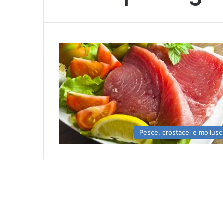
Pesce, crostacei e mollusc