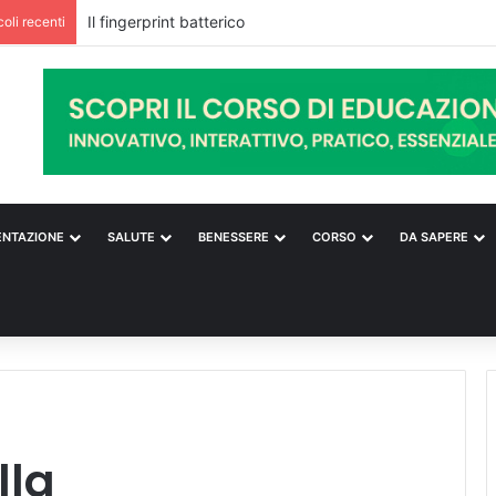
Il fingerprint batterico
coli recenti
ENTAZIONE
SALUTE
BENESSERE
CORSO
DA SAPERE
lla