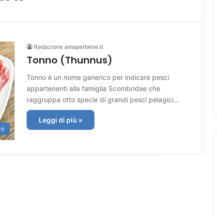
Redazione amaperbene.it
Tonno (Thunnus)
Tonno è un nome generico per indicare pesci
appartenenti alla famiglia Scombridae che
raggruppa otto specie di grandi pesci pelagici…
Leggi di più »
hi