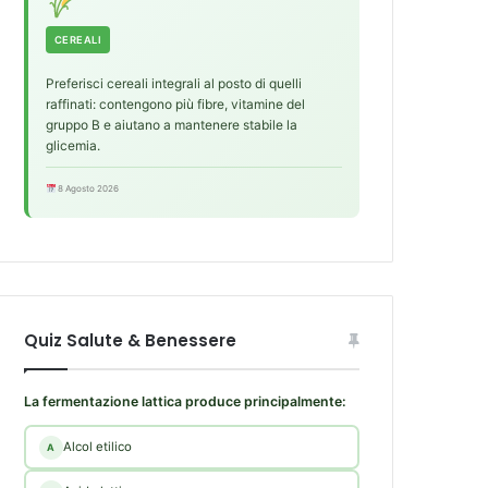
CEREALI
Preferisci cereali integrali al posto di quelli
raffinati: contengono più fibre, vitamine del
gruppo B e aiutano a mantenere stabile la
glicemia.
8 Agosto 2026
Quiz Salute & Benessere
La fermentazione lattica produce principalmente:
Alcol etilico
A