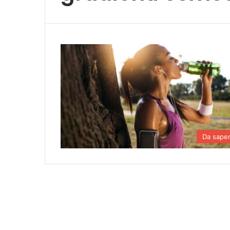
Da sape