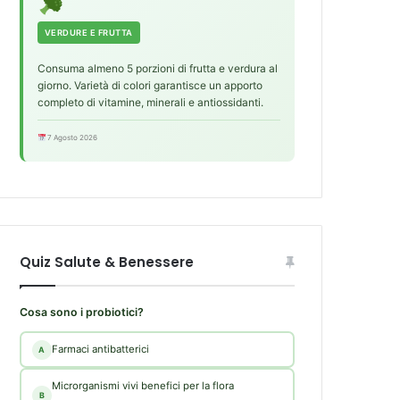
VERDURE E FRUTTA
Consuma almeno 5 porzioni di frutta e verdura al
giorno. Varietà di colori garantisce un apporto
completo di vitamine, minerali e antiossidanti.
7 Agosto 2026
Quiz Salute & Benessere
Cosa sono i probiotici?
Farmaci antibatterici
A
Microrganismi vivi benefici per la flora
B