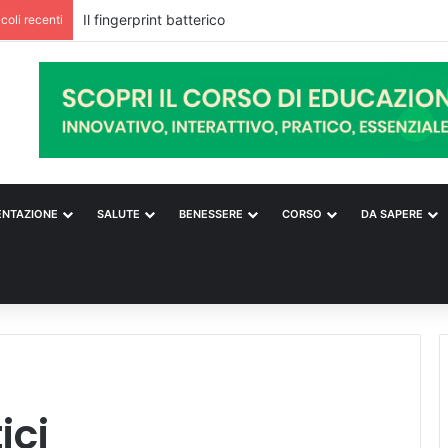
Il fingerprint batterico
icoli recenti
ENTAZIONE
SALUTE
BENESSERE
CORSO
DA SAPERE
ici