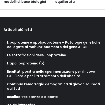
modelli di base biologici
equilibrata
Articoli più letti
Lipoproteine e apolipoproteine – Patologie genetiche
collegate al malfunzionamento del gene APOB
Le sottofrazioni delle lipoproteine
L’apolipoproteina (b)
Risultati positivi nella sperimentazione per il nuovo
GLP-1 orale per il trattamento dell’obesità.
Continua l’emorragia demografica di giovani laureati
dal Sud
Insulino-resistenza e diabete