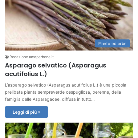
Piante ed erbe
Redazione amaperbene.it
Asparago selvatico (Asparagus
acutifolius L.)
L’asparago selvatico (Asparagus acutifolius L.) è una piccola
prelibata pianta sempreverde cespugliosa, perenne, della
famiglia delle Asparagacee, diffusa in tutto…
Leggi di più »