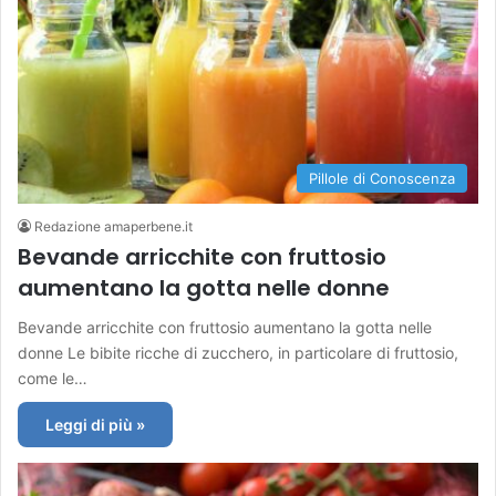
Pillole di Conoscenza
Redazione amaperbene.it
Bevande arricchite con fruttosio
aumentano la gotta nelle donne
Bevande arricchite con fruttosio aumentano la gotta nelle
donne Le bibite ricche di zucchero, in particolare di fruttosio,
come le…
Leggi di più »