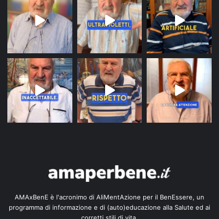
AMAxBenE è l'acronimo di AliMentAzione per il BenEssere, un
programma di informazione e di (auto)educazione alla Salute ed ai
corretti stili di vita.