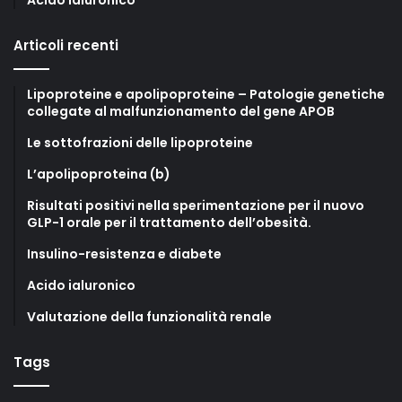
Acido ialuronico
Articoli recenti
Lipoproteine e apolipoproteine – Patologie genetiche
collegate al malfunzionamento del gene APOB
Le sottofrazioni delle lipoproteine
L’apolipoproteina (b)
Risultati positivi nella sperimentazione per il nuovo
GLP-1 orale per il trattamento dell’obesità.
Insulino-resistenza e diabete
Acido ialuronico
Valutazione della funzionalità renale
Tags