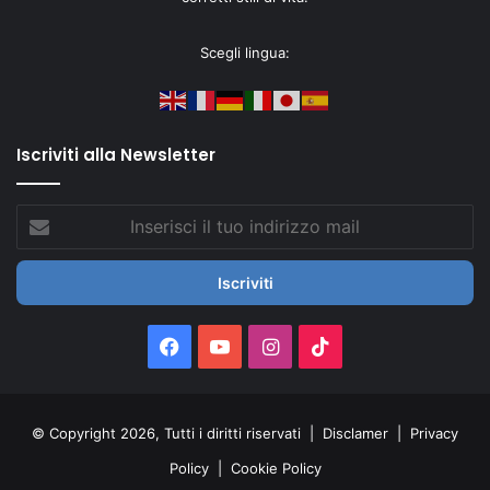
Scegli lingua:
Iscriviti alla Newsletter
Inserisci
il
tuo
indirizzo
mail
Facebook
You
Instagram
TikTok
Tube
© Copyright 2026, Tutti i diritti riservati |
Disclamer
|
Privacy
Policy
|
Cookie Policy