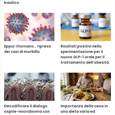
basilico
Eppur ritornano… ripresa
Risultati positivi nella
dei casi di morbillo
sperimentazione per il
nuovo GLP-1 orale per il
trattamento dell’obesità.
Decodificare il dialogo
Importanza della cena in
ospite-microbioma con
una dieta varia ed