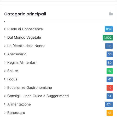
Categorie principali
Pillole di Conoscenza
839
Dal Mondo Vegetale
1.002
Le Ricette della Nonna
351
Abecedario
36
Regimi Alimentari
80
Salute
92
Focus
41
Eccellenze Gastronomiche
19
Consigli, Linee Guida e Suggerimenti
14
Alimentazione
474
Benessere
45