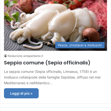
Pesce, crostacei e molluschi
Redazione amaperbene.it
Seppia comune (Sepia officinalis)
La seppia comune (Sepia officinalis, Linnaeus, 1758) è un
mollusco cefalopode della famiglia Sepiidae, diffuso nel mar
Mediterraneo e nell’Atlantico…
Leggi di più »