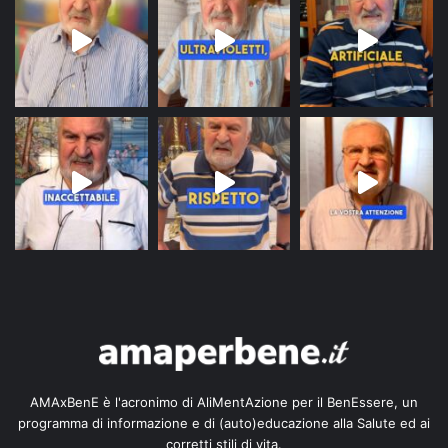
AMAxBenE è l'acronimo di AliMentAzione per il BenEssere, un
programma di informazione e di (auto)educazione alla Salute ed ai
corretti stili di vita.