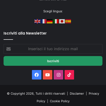
Scegli lingua:
Iscriviti alla Newsletter
Inserisci
il
tuo
indirizzo
mail
Facebook
You
Instagram
TikTok
Tube
© Copyright 2026, Tutti i diritti riservati |
Disclamer
|
Privacy
Policy
|
Cookie Policy