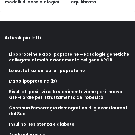
modelli di base biologici
equilibrata
Articoli più letti
Lipoproteine e apolipoproteine – Patologie genetiche
collegate al malfunzionamento del gene APOB
Le sottofrazioni delle lipoproteine
L’apolipoproteina (b)
Risultati positivi nella sperimentazione per il nuovo
GLP-1 orale per il trattamento dell’obesità.
Continua l’emorragia demografica di giovani laureati
dal Sud
Insulino-resistenza e diabete
Acido ialuronico