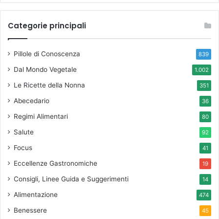
Categorie principali
Pillole di Conoscenza
839
Dal Mondo Vegetale
1.002
Le Ricette della Nonna
351
Abecedario
36
Regimi Alimentari
80
Salute
92
Focus
41
Eccellenze Gastronomiche
19
Consigli, Linee Guida e Suggerimenti
14
Alimentazione
474
Benessere
45