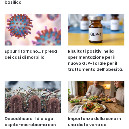
basilico
Eppur ritornano… ripresa
Risultati positivi nella
dei casi di morbillo
sperimentazione per il
nuovo GLP-1 orale per il
trattamento dell’obesità.
Decodificare il dialogo
Importanza della cena in
ospite-microbioma con
una dieta varia ed