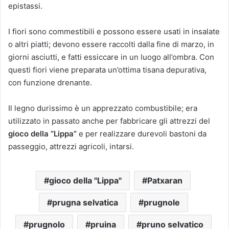
epistassi.
I fiori sono commestibili e possono essere usati in insalate
o altri piatti; devono essere raccolti dalla fine di marzo, in
giorni asciutti, e fatti essiccare in un luogo all’ombra. Con
questi fiori viene preparata un’ottima tisana depurativa,
con funzione drenante.
Il legno durissimo è un apprezzato combustibile; era
utilizzato in passato anche per fabbricare gli attrezzi del
gioco della “Lippa”
e per realizzare durevoli bastoni da
passeggio, attrezzi agricoli, intarsi.
gioco della "Lippa"
Patxaran
prugna selvatica
prugnole
prugnolo
pruina
pruno selvatico