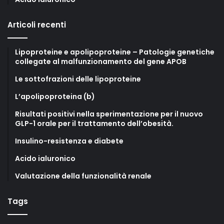
Articoli recenti
Lipoproteine e apolipoproteine – Patologie genetiche
collegate al malfunzionamento del gene APOB
Le sottofrazioni delle lipoproteine
L’apolipoproteina (b)
Risultati positivi nella sperimentazione per il nuovo
GLP-1 orale per il trattamento dell’obesità.
Insulino-resistenza e diabete
Acido ialuronico
Valutazione della funzionalità renale
Tags