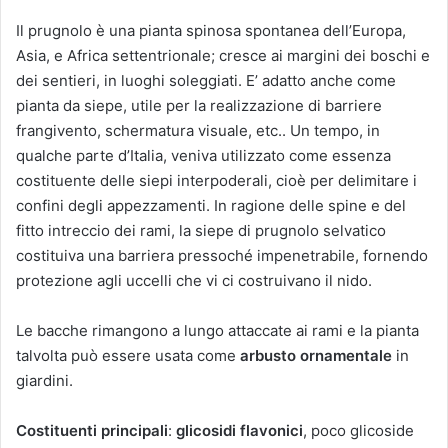
Il prugnolo è una pianta spinosa spontanea dell’Europa,
Asia, e Africa settentrionale; cresce ai margini dei boschi e
dei sentieri, in luoghi soleggiati. E’ adatto anche come
pianta da siepe, utile per la realizzazione di barriere
frangivento, schermatura visuale, etc.. Un tempo, in
qualche parte d’Italia, veniva utilizzato come essenza
costituente delle siepi interpoderali, cioè per delimitare i
confini degli appezzamenti. In ragione delle spine e del
fitto intreccio dei rami, la siepe di prugnolo selvatico
costituiva una barriera pressoché impenetrabile, fornendo
protezione agli uccelli che vi ci costruivano il nido.
Le bacche rimangono a lungo attaccate ai rami e la pianta
talvolta può essere usata come
arbusto ornamentale
in
giardini.
Costituenti principali
:
glicosidi flavonici
, poco glicoside