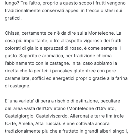
lungo? Tra l’altro, proprio a questo scopo i frutti vengono
tradizionalmente conservati appesi in trecce o stesi sui
graticci.
Chissà, certamente ce n’è da dire sulla Monteleone. La
cosa più importante, oltre all’aspetto vigoroso dei frutti
colorati di giallo e spruzzati di rosso, è come sempre il
gusto. Saporita e aromatica, per tradizione chiama
l’abbinamento con le castagne. In tal caso abbiamo la
ricetta che fa per lei: i pancakes glutenfree con pere
caramellate, soffici ed energetici proprio grazie alla farina
di castagne.
E’ una varieta’ di pera a rischio di estinzione, peculiare
dell’area vasta dell’Orvietano (Monteleone d’Orvieto,
Castelgiorgio, Castelviscardo, Allerona) e terre limitrofe
(Orte, Amelia, Alta Tuscia). Viene coltivata ancora
tradizionalmente più che a frutteto in grandi alberi singoli,