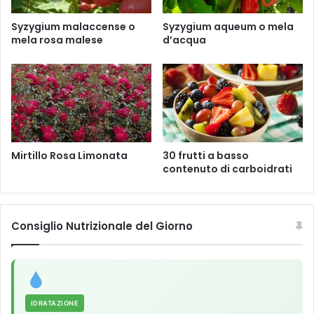
Syzygium malaccense o
Syzygium aqueum o mela
mela rosa malese
d’acqua
Mirtillo Rosa Limonata
30 frutti a basso
contenuto di carboidrati
Consiglio Nutrizionale del Giorno
IDRATAZIONE