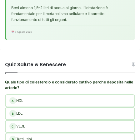
Bevi almeno 1,5–2 litri di acqua al giorno. L'idratazione è
fondamentale per il metabolismo cellulare e il corretto
funzionamento di tutti gli organi.
6 Agosto 2026
Quiz Salute & Benessere
Quale tipo di colesterolo e considerato cattivo perche deposita nelle
arterie?
HDL
A
LDL
B
VLDL
C
Tutti i tipi
D