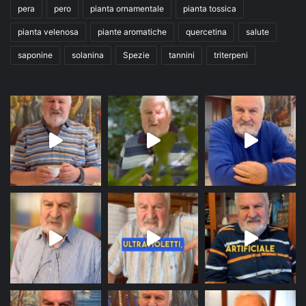
pera
pero
pianta ornamentale
pianta tossica
pianta velenosa
piante aromatiche
quercetina
salute
saponine
solanina
Spezie
tannini
triterpeni