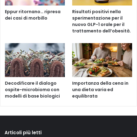
Eppur ritornano… ripresa
Risultati positivi nella
dei casi di morbillo
sperimentazione per il
nuovo GLP-1 orale per il
trattamento dell’obesità.
Decodificare il dialogo
Importanza della cena in
ospite-microbioma con
una dieta varia ed
modelli di base biologici
equilibrata
Articoli più letti