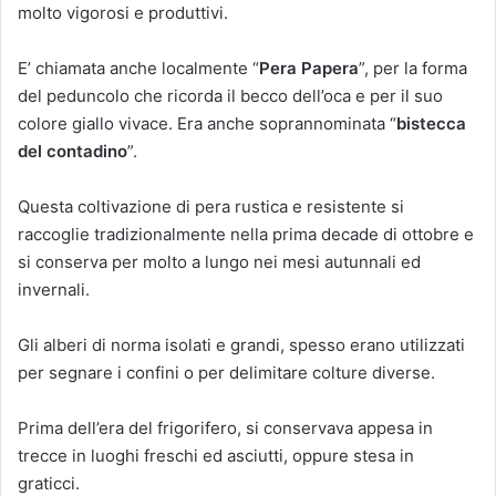
molto vigorosi e produttivi.
E’ chiamata anche localmente “
Pera Papera
”, per la forma
del peduncolo che ricorda il becco dell’oca e per il suo
colore giallo vivace. Era anche soprannominata “
bistecca
del contadino
”.
Questa coltivazione di pera rustica e resistente si
raccoglie tradizionalmente nella prima decade di ottobre e
si conserva per molto a lungo nei mesi autunnali ed
invernali.
Gli alberi di norma isolati e grandi, spesso erano utilizzati
per segnare i confini o per delimitare colture diverse.
Prima dell’era del frigorifero, si conservava appesa in
trecce in luoghi freschi ed asciutti, oppure stesa in
graticci.