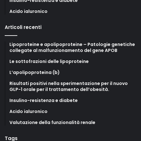
Insulino-resistenza e diabete
Acido ialuronico
Articoli recenti
Lipoproteine e apolipoproteine – Patologie genetiche
collegate al malfunzionamento del gene APOB
Le sottofrazioni delle lipoproteine
L’apolipoproteina (b)
Risultati positivi nella sperimentazione per il nuovo
GLP-1 orale per il trattamento dell’obesità.
Insulino-resistenza e diabete
Acido ialuronico
Valutazione della funzionalità renale
Tags