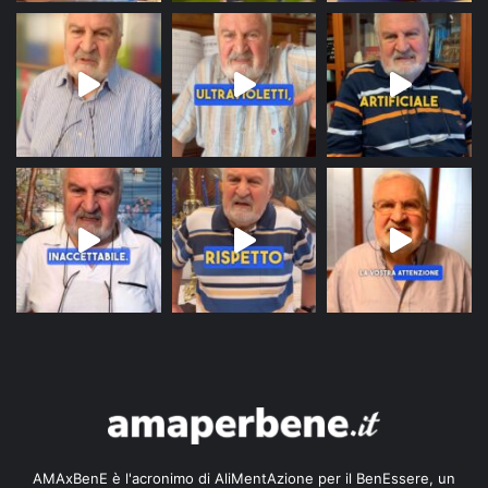
AMAxBenE è l'acronimo di AliMentAzione per il BenEssere, un