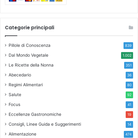
Categorie principali
Pillole di Conoscenza
839
Dal Mondo Vegetale
1.002
Le Ricette della Nonna
351
Abecedario
36
Regimi Alimentari
80
Salute
92
Focus
41
Eccellenze Gastronomiche
19
Consigli, Linee Guida e Suggerimenti
14
Alimentazione
474