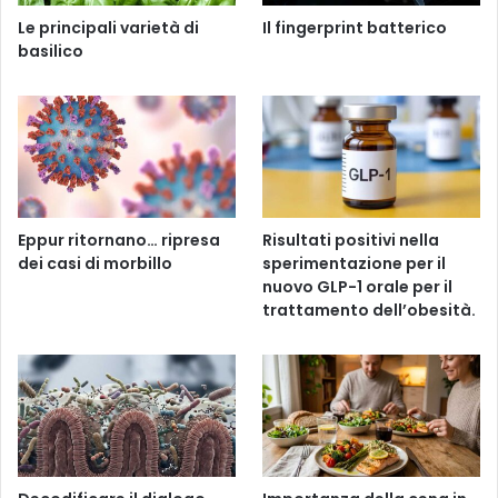
Le principali varietà di
Il fingerprint batterico
basilico
Eppur ritornano… ripresa
Risultati positivi nella
dei casi di morbillo
sperimentazione per il
nuovo GLP-1 orale per il
trattamento dell’obesità.