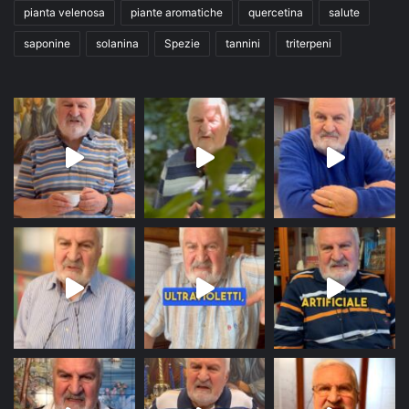
pianta velenosa
piante aromatiche
quercetina
salute
saponine
solanina
Spezie
tannini
triterpeni