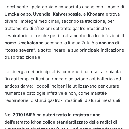
Localmente l pelargonio è conosciuto anche con il nome di
Umckaloabo
,
Uvendle
,
Kalwerbossie
, e
Khoaara
e trova
diversi impieghi medicinali, secondo la tradizione, per il
trattamento di affezioni del tratto gastrointestinale e
respiratorio, oltre che per il trattamento di altre infezioni.
Il
nome Umckaloabo
secondo la lingua Zulu
è sinonimo di
“tosse severa”
, a sottolineare la sua principale indicazione
d’uso tradizionale.
La sinergia dei principi attivi contenuti ha reso tale pianta
fin dai tempi antichi un rimedio ad azione antibatterica ed
antiossidante: i popoli indigeni la utilizzavano per curare
numerose patologie infettive e non, come malattie
respiratorie, disturbi gastro-intestinali, disturbi mestruali.
Nel 2010 l’AIFA ha autorizzato la registrazione
dell’estratto idroalcolico standardizzato delle radici di