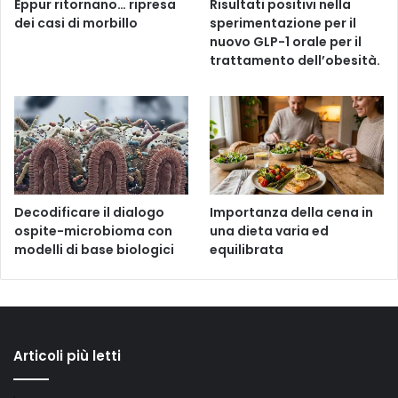
Eppur ritornano… ripresa
Risultati positivi nella
dei casi di morbillo
sperimentazione per il
nuovo GLP-1 orale per il
trattamento dell’obesità.
Decodificare il dialogo
Importanza della cena in
ospite-microbioma con
una dieta varia ed
modelli di base biologici
equilibrata
Articoli più letti