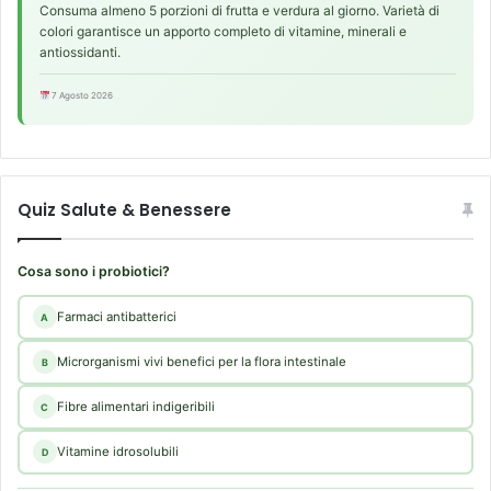
Consuma almeno 5 porzioni di frutta e verdura al giorno. Varietà di
colori garantisce un apporto completo di vitamine, minerali e
antiossidanti.
7 Agosto 2026
Quiz Salute & Benessere
Cosa sono i probiotici?
Farmaci antibatterici
A
Microrganismi vivi benefici per la flora intestinale
B
Fibre alimentari indigeribili
C
Vitamine idrosolubili
D