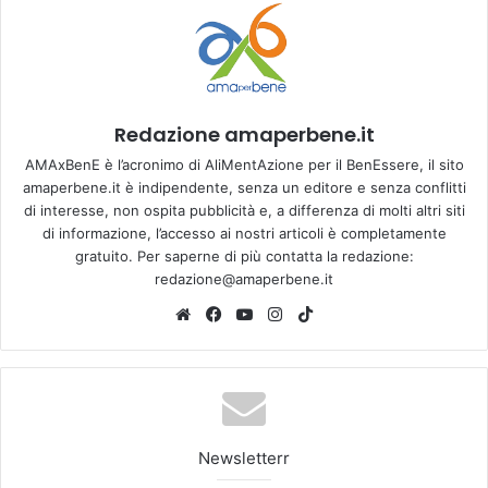
Redazione amaperbene.it
AMAxBenE è l’acronimo di AliMentAzione per il BenEssere, il sito
amaperbene.it è indipendente, senza un editore e senza conflitti
di interesse, non ospita pubblicità e, a differenza di molti altri siti
di informazione, l’accesso ai nostri articoli è completamente
gratuito. Per saperne di più contatta la redazione:
redazione@amaperbene.it
We
Fa
Yo
Ins
Tik
bsi
ce
u
tag
To
te
bo
Tu
ra
k
ok
be
m
Newsletterr