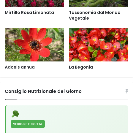
t
t
Mirtillo Rosa Limonata
Tassonomia dal Mondo
.
Vegetale
Adonis annua
La Begonia
Consiglio Nutrizionale del Giorno
VERDURE E FRUTTA