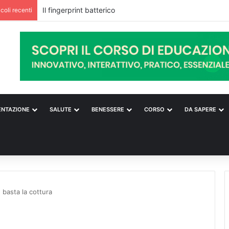
icoli recenti
ENTAZIONE
SALUTE
BENESSERE
CORSO
DA SAPERE
 basta la cottura