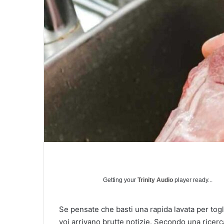
l
Getting your
Trinity Audio
player ready...
Se pensate che basti una rapida lavata per toglie
voi arrivano brutte notizie. Secondo una ricerc