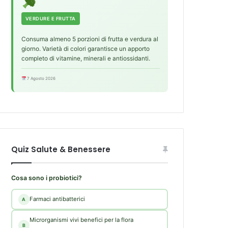
VERDURE E FRUTTA
Consuma almeno 5 porzioni di frutta e verdura al
giorno. Varietà di colori garantisce un apporto
completo di vitamine, minerali e antiossidanti.
7 Agosto 2026
Quiz Salute & Benessere
Cosa sono i probiotici?
Farmaci antibatterici
A
Microrganismi vivi benefici per la flora
B