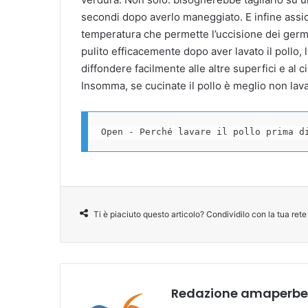
secondi dopo averlo maneggiato. E infine assicu
temperatura che permette l’uccisione dei ger
pulito efficacemente dopo aver lavato il pollo, 
diffondere facilmente alle altre superfici e al
Insomma, se cucinate il pollo è meglio non lava
Open - Perché lavare il pollo prima d
Ti è piaciuto questo articolo? Condividilo con la tua rete
Redazione amaperben