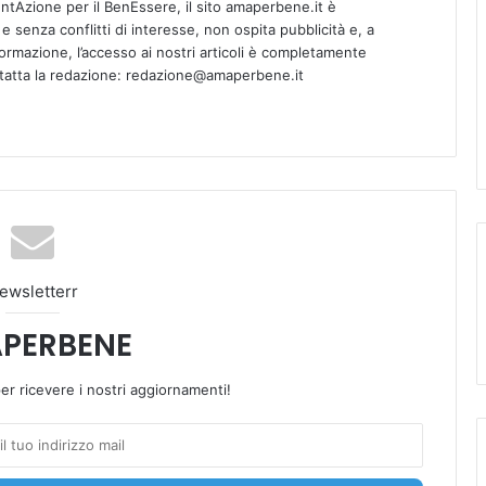
tAzione per il BenEssere, il sito amaperbene.it è
 senza conflitti di interesse, non ospita pubblicità e, a
informazione, l’accesso ai nostri articoli è completamente
ntatta la redazione: redazione@amaperbene.it
ewsletterr
PERBENE
 per ricevere i nostri aggiornamenti!