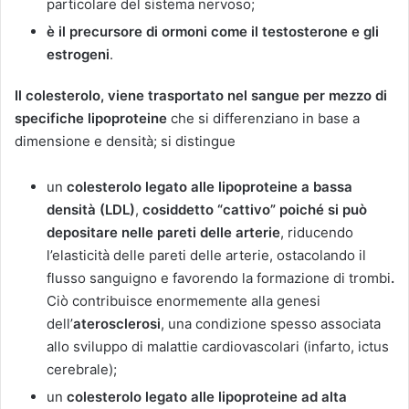
particolare del sistema nervoso;
è il precursore di ormoni come il testosterone e gli
estrogeni
.
Il colesterolo, viene trasportato nel sangue per mezzo di
specifiche lipoproteine
che si differenziano in base a
dimensione e densità; si distingue
un
colesterolo legato alle lipoproteine
a bassa
densità (LDL)
,
cosiddetto “cattivo” poiché si può
depositare nelle pareti delle arterie
, riducendo
l’elasticità delle pareti delle arterie, ostacolando il
flusso sanguigno e favorendo la formazione di trombi
.
Ciò contribuisce enormemente alla genesi
dell’
aterosclerosi
, una condizione spesso associata
allo sviluppo di malattie cardiovascolari (infarto, ictus
cerebrale);
un
colesterolo legato alle lipoproteine
ad alta