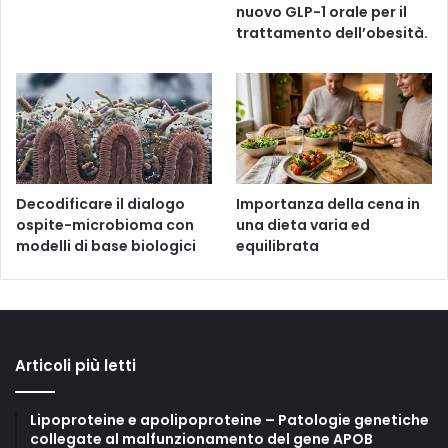
nuovo GLP-1 orale per il
trattamento dell’obesità.
Decodificare il dialogo
Importanza della cena in
ospite-microbioma con
una dieta varia ed
modelli di base biologici
equilibrata
Articoli più letti
Lipoproteine e apolipoproteine – Patologie genetiche
collegate al malfunzionamento del gene APOB