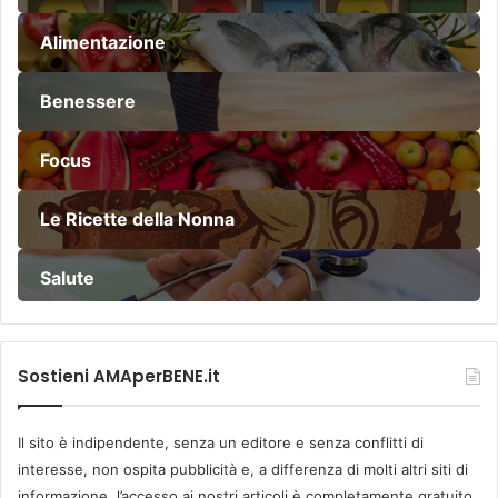
Alimentazione
Benessere
Focus
Le Ricette della Nonna
Salute
Sostieni AMAperBENE.it
Il sito è indipendente, senza un editore e senza conflitti di
interesse, non ospita pubblicità e, a differenza di molti altri siti di
informazione, l’accesso ai nostri articoli è completamente gratuito.