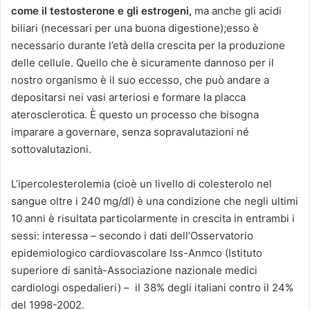
come il testosterone e gli estrogeni,
ma anche gli acidi
biliari (necessari per una buona digestione);esso è
necessario durante l’età della crescita per la produzione
delle cellule. Quello che è sicuramente dannoso per il
nostro organismo è il suo eccesso, che può andare a
depositarsi nei vasi arteriosi e formare la placca
aterosclerotica. È questo un processo che bisogna
imparare a governare, senza sopravalutazioni né
sottovalutazioni.
L’ipercolesterolemia (cioè un livello di colesterolo nel
sangue oltre i 240 mg/dl) è una condizione che negli ultimi
10 anni è risultata particolarmente in crescita in entrambi i
sessi: interessa – secondo i dati dell’Osservatorio
epidemiologico cardiovascolare Iss-Anmco (Istituto
superiore di sanità-Associazione nazionale medici
cardiologi ospedalieri) – il 38% degli italiani contro il 24%
del 1998-2002.