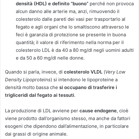
densità (HDL) e definito “buono”
perché non provoca
alcun danno alle arterie ma, anzi, rimuovendo il
colesterolo dalle pareti dei vasi per trasportarlo al
fegato e agli organi che lo smaltiscono attraverso le
feci è garanzia di protezione se presente in buona
quantità; il valore di riferimento nella norma per il
colesterolo LDL è da 40 a 80 mg/dl negli uomini adulti
e da 50 a 60 mg/dl nelle donne.
Quando si parla, invece, di
colesterolo VLDL
(
Very Low
Density Lipoproteins
) si intendono le lipoproteine a
densità molto bassa che
si occupano di trasferire i
trigliceridi dal fegato ai tessuti
.
La produzione di LDL avviene per
cause endogene
, cioè
viene prodotto dall’organismo stesso, ma anche da fattori
esogeni che dipendono dall’alimentazione, in particolare
dai grassi di origine animale.