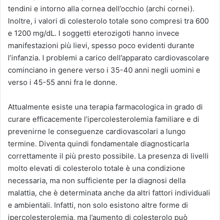
tendini e intorno alla cornea dell’occhio (archi cornei).
Inoltre, i valori di colesterolo totale sono compresi tra 600
e 1200 mg/dL. I soggetti eterozigoti hanno invece
manifestazioni più lievi, spesso poco evidenti durante
l’infanzia. I problemi a carico dell’apparato cardiovascolare
cominciano in genere verso i 35-40 anni negli uomini e
verso i 45-55 anni fra le donne.
Attualmente esiste una terapia farmacologica in grado di
curare efficacemente l’ipercolesterolemia familiare e di
prevenirne le conseguenze cardiovascolari a lungo
termine. Diventa quindi fondamentale diagnosticarla
correttamente il più presto possibile. La presenza di livelli
molto elevati di colesterolo totale è una condizione
necessaria, ma non sufficiente per la diagnosi della
malattia, che è determinata anche da altri fattori individuali
e ambientali. Infatti, non solo esistono altre forme di
ipercolesterolemia, ma l’aumento di colesterolo può