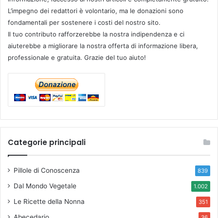
L’impegno dei redattori è volontario, ma le donazioni sono
fondamentali per sostenere i costi del nostro sito.
Il tuo contributo rafforzerebbe la nostra indipendenza e ci
aiuterebbe a migliorare la nostra offerta di informazione libera,
professionale e gratuita. Grazie del tuo aiuto!
Categorie principali
Pillole di Conoscenza
839
Dal Mondo Vegetale
1.002
Le Ricette della Nonna
351
Abecedario
36