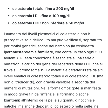
colesterolo totale: fino a 200 mg/dl
colesterolo LDL: fino a 100 mg/dl
colesterolo HDL: non inferiore a 50 mg/dl.
L’aumento dei livelli plasmatici di colesterolo non è
prerogativa solo dell’adulto ma può verificarsi, soprattutto
per motivi genetici, anche nel bambino (la cosiddetta
ipercolesterolemia familiare
, che conta un caso ogni 500
abitanti). Questa condizione è associata a una serie di
mutazioni a carico del gene del recettore delle LDL, che si
trova sul cromosoma 19. La malattia è caratterizzata da alti
livelli ematici di colesterolo totale e di colesterolo LDL (ma
non di trigliceridi), con gravità variabile a seconda del
numero di mutazioni. Nella forma omozigote si manifesta
in modo grave fin dall’infanzia: si formano placche
(
xantomi
) all’interno della pelle su gomiti, ginocchia e
natiche, ma anche depositi di colesterolo nella pelle, nei