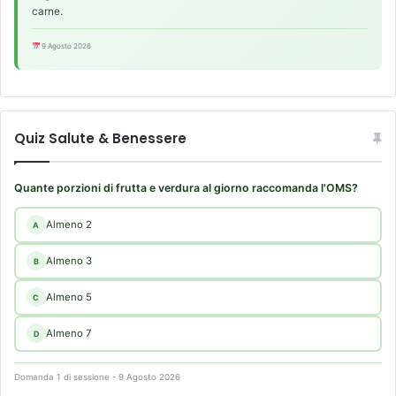
carne.
9 Agosto 2026
Quiz Salute & Benessere
Quante porzioni di frutta e verdura al giorno raccomanda l'OMS?
Almeno 2
A
Almeno 3
B
Almeno 5
C
Almeno 7
D
Domanda 1 di sessione - 9 Agosto 2026