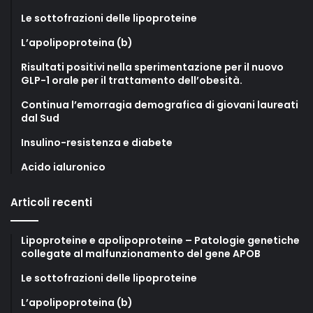
Le sottofrazioni delle lipoproteine
L’apolipoproteina (b)
Risultati positivi nella sperimentazione per il nuovo
GLP-1 orale per il trattamento dell’obesità.
Continua l’emorragia demografica di giovani laureati
dal Sud
Insulino-resistenza e diabete
Acido ialuronico
Articoli recenti
Lipoproteine e apolipoproteine – Patologie genetiche
collegate al malfunzionamento del gene APOB
Le sottofrazioni delle lipoproteine
L’apolipoproteina (b)