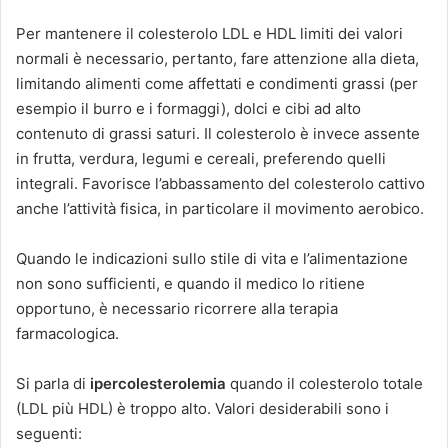
Per mantenere il colesterolo LDL e HDL limiti dei valori
normali è necessario, pertanto, fare attenzione alla dieta,
limitando alimenti come affettati e condimenti grassi (per
esempio il burro e i formaggi), dolci e cibi ad alto
contenuto di grassi saturi. Il colesterolo è invece assente
in frutta, verdura, legumi e cereali, preferendo quelli
integrali. Favorisce l’abbassamento del colesterolo cattivo
anche l’attività fisica, in particolare il movimento aerobico.
Quando le indicazioni sullo stile di vita e l’alimentazione
non sono sufficienti, e quando il medico lo ritiene
opportuno, è necessario ricorrere alla terapia
farmacologica.
Si parla di
ipercolesterolemia
quando il colesterolo totale
(LDL più HDL) è troppo alto. Valori desiderabili sono i
seguenti: