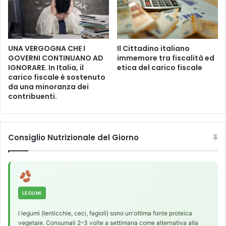
UNA VERGOGNA CHE I
Il Cittadino italiano
GOVERNI CONTINUANO AD
immemore tra fiscalità ed
IGNORARE. In Italia, il
etica del carico fiscale
carico fiscale è sostenuto
da una minoranza dei
contribuenti.
Consiglio Nutrizionale del Giorno
LEGUMI
I legumi (lenticchie, ceci, fagioli) sono un'ottima fonte proteica
vegetale. Consumali 2–3 volte a settimana come alternativa alla