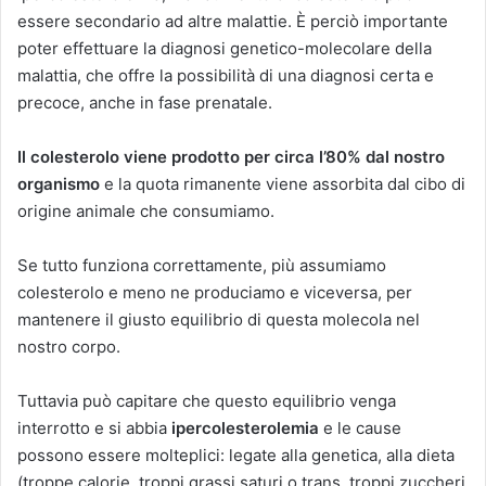
essere secondario ad altre malattie. È perciò importante
poter effettuare la diagnosi genetico-molecolare della
malattia, che offre la possibilità di una diagnosi certa e
precoce, anche in fase prenatale.
Il colesterolo viene prodotto per circa l’80% dal nostro
organismo
e la quota rimanente viene assorbita dal cibo di
origine animale che consumiamo.
Se tutto funziona correttamente, più assumiamo
colesterolo e meno ne produciamo e viceversa, per
mantenere il giusto equilibrio di questa molecola nel
nostro corpo.
Tuttavia può capitare che questo equilibrio venga
interrotto e si abbia
ipercolesterolemia
e le cause
possono essere molteplici: legate alla genetica, alla dieta
(troppe calorie, troppi grassi saturi o trans, troppi zuccheri