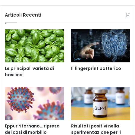
Articoli Recenti
Le principali varietà di
Il fingerprint batterico
basilico
Eppur ritornano… ripresa
Risultati positivi nella
dei casi di morbillo
sperimentazione per il