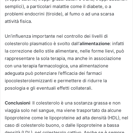
semplici), a particolari malattie come il diabete, o a
problemi endocrini (tiroide), al fumo o ad una scarsa
attività fisica.
Un’influenza importante nel controllo dei livelli di
colesterolo plasmatico è svolto dall’
alimentazione
: infatti
la correzione dello stile alimentare, nelle forme lievi, può
rappresentare la sola terapia, ma anche in associazione
con una terapia farmacologica, una alimentazione
adeguata può potenziare l’efficacia dei farmaci
ipocolesterolemizzanti e permettere di ridurre la
posologia e gli eventuali effetti collaterali.
Conclusioni
: Il colesterolo è una sostanza grassa e non
viaggia solo nel sangue, ma viene trasportato da alcune
lipoproteine come le lipoproteine ad alta densità (HDL), nel
caso di colesterolo buono, o dalle lipoproteine a bassa
densità (LDL), nel colesterolo cattivo. Anche se è sempre