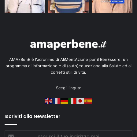
AMAxBenE è l'acronimo di AliMentAzione per il BenEssere, un
programma di informazione e di (auto)educazione alla Salute ed ai
corretti stili di vita.
Scegli lingua:
Iscriviti alla Newsletter
Inserisci