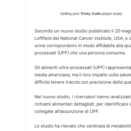
Getting your
Trinity Audio
player ready...
Secondo un nuovo studio pubblicato il 20 magg
Loftfield del
National Cancer Institute
, USA, e c
urine corrispondono in modo affidabile alla qua
processati (UPF) che una persona consuma.
Gli alimenti ultra-processati (UPF) rappresenta
media americana, ma il loro impatto sulla salu
difficile tenere traccia con precisione della 
Nel nuovo studio, i ricercatori hanno analizzat
richiami alimentari dettagliati, per identificar
collegate all’assunzione di UPF.
Lo studio ha rilevato che centinaia di metabolit