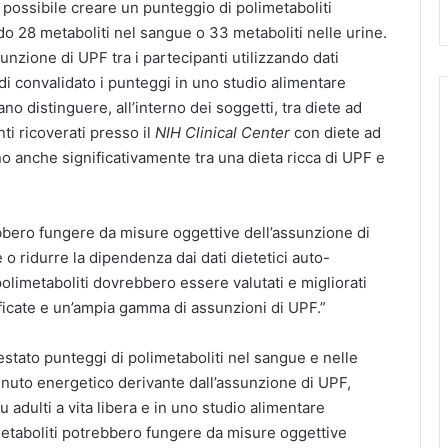
 possibile creare un punteggio di polimetaboliti
do 28 metaboliti nel sangue o 33 metaboliti nelle urine.
unzione di UPF tra i partecipanti utilizzando dati
indi convalidato i punteggi in uno studio alimentare
o distinguere, all’interno dei soggetti, tra diete ad
ti ricoverati presso il
NIH Clinical Center
con diete ad
no anche significativamente tra una dieta ricca di UPF e
rebbero fungere da misure oggettive dell’assunzione di
o ridurre la dipendenza dai dati dietetici auto-
 polimetaboliti dovrebbero essere valutati e migliorati
ificate e un’ampia gamma di assunzioni di UPF.”
stato punteggi di polimetaboliti nel sangue e nelle
tenuto energetico derivante dall’assunzione di UPF,
 adulti a vita libera e in uno studio alimentare
metaboliti potrebbero fungere da misure oggettive