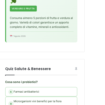
VERDURE E FRUTTA
Consuma almeno 5 porzioni di frutta e verdura al
giorno. Varietà di colori garantisce un apporto
completo di vitamine, minerali e antiossidanti.
7 Agosto 2026
Quiz Salute & Benessere
Cosa sono i probiotici?
Farmaci antibatterici
A
Microrganismi vivi benefici per la flora
B