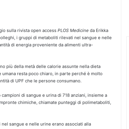
io sulla rivista open access
PLOS Medicine
da Erikka
olleghi, i gruppi di metaboliti rilevati nel sangue e nelle
ntità di energia proveniente da alimenti ultra-
no più della metà delle calorie assunte nella dieta
te umana resta poco chiaro, in parte perché è molto
quantità di UPF che le persone consumano.
o campioni di sangue e urina di 718 anziani, insieme a
e impronte chimiche, chiamate punteggi di polimetaboliti,
i nel sangue e nelle urine erano associati alla