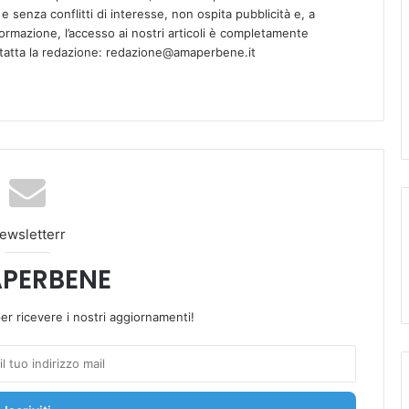
 senza conflitti di interesse, non ospita pubblicità e, a
informazione, l’accesso ai nostri articoli è completamente
ntatta la redazione: redazione@amaperbene.it
ewsletterr
PERBENE
 per ricevere i nostri aggiornamenti!