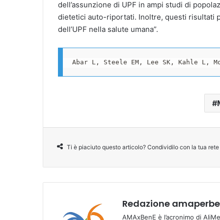
dell’assunzione di UPF in ampi studi di popolaz
dietetici auto-riportati. Inoltre, questi risulta
dell’UPF nella salute umana”.
Abar L, Steele EM, Lee SK, Kahle L, M
Ti è piaciuto questo articolo? Condividilo con la tua rete
Redazione amaperben
AMAxBenE è l’acronimo di AliMen