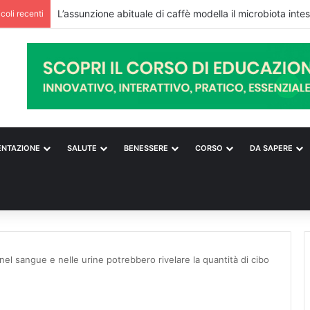
icoli recenti
ENTAZIONE
SALUTE
BENESSERE
CORSO
DA SAPERE
nel sangue e nelle urine potrebbero rivelare la quantità di cibo