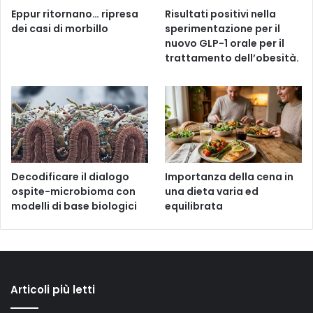
Eppur ritornano… ripresa
Risultati positivi nella
dei casi di morbillo
sperimentazione per il
nuovo GLP-1 orale per il
trattamento dell’obesità.
Decodificare il dialogo
Importanza della cena in
ospite-microbioma con
una dieta varia ed
modelli di base biologici
equilibrata
Articoli più letti