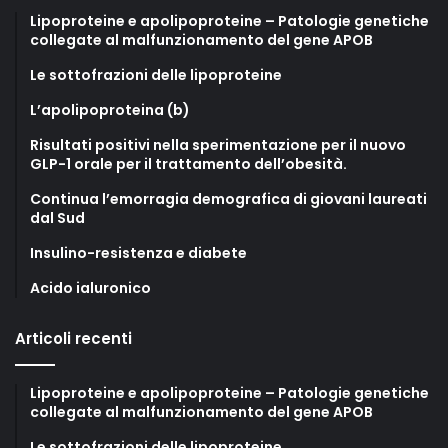
Lipoproteine e apolipoproteine – Patologie genetiche
collegate al malfunzionamento del gene APOB
Le sottofrazioni delle lipoproteine
L’apolipoproteina (b)
Risultati positivi nella sperimentazione per il nuovo
GLP-1 orale per il trattamento dell’obesità.
Continua l’emorragia demografica di giovani laureati
dal Sud
Insulino-resistenza e diabete
Acido ialuronico
Articoli recenti
Lipoproteine e apolipoproteine – Patologie genetiche
collegate al malfunzionamento del gene APOB
Le sottofrazioni delle lipoproteine