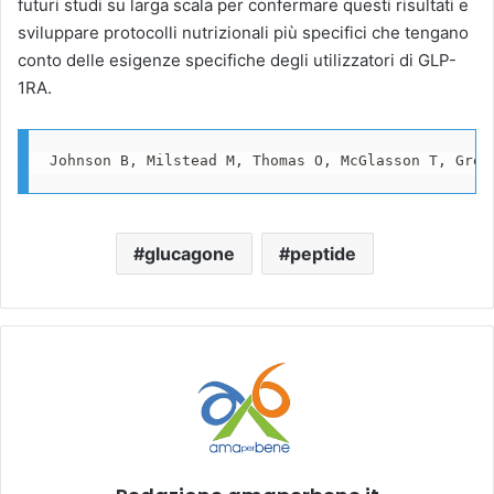
futuri studi su larga scala per confermare questi risultati e
sviluppare protocolli nutrizionali più specifici che tengano
conto delle esigenze specifiche degli utilizzatori di GLP-
1RA.
Johnson B, Milstead M, Thomas O, McGlasson T, Gree
glucagone
peptide