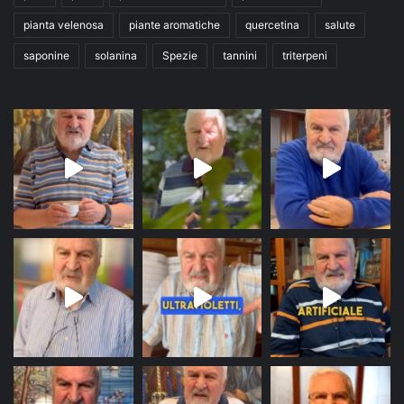
pianta velenosa
piante aromatiche
quercetina
salute
saponine
solanina
Spezie
tannini
triterpeni