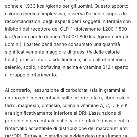
donne e 1.933 kcal/giorno per gli uomini. Questo apporto
calorico medio complessivo, osserva l’articolo, supera le
raccomandazioni degli esperti per i soggetti in terapia con
inibitori del recettore del GLP-1 (tipicamente 1.200-1.500
kcal/giorno per le donne e 1.500-1.800 kcal/giorno per gli
uomini). I partecipanti hanno consumato una quantità
significativamente maggiore di grassi (% delle calorie
totali), grassi saturi, acido linoleico, acido alfa-linolenico,
selenio, sodio, riboflavina, niacina e vitamina B12 rispetto
al gruppo di riferimento.
Al contrario, l’assunzione di carboidrati (sia in grammi al
giorno che in percentuale sulle calorie totali), fibre, calcio,
ferro, magnesio, potassio, colina e vitamine A, C, D, E e K
era significativamente inferiore al DRI. L’assunzione di
proteine ​​in percentuale sulle calorie totali è rimasta entro
l’intervallo accettabile di distribuzione dei macronutrienti
(AMDR). Tuttavia, lo studio ha evidenziato una sfumatura