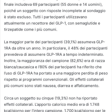
finale includeva 69 partecipanti (55 donne e 14 uomini),
poiché un soggetto con risposte incomplete al sondaggio
è stato escluso. Tutti i partecipanti utilizzavano
attualmente un recettore del GLP-1, con semaglutide e
tirzepatide come i più comuni.
La maggior parte dei partecipanti (39,1%) assumeva GLP-
1RA da oltre un anno. In particolare, il 48% dei partecipanti
prevedeva di assumere GLP-1RA a tempo indeterminato.
Inoltre, la maggioranza del campione (82,6%) era di razza
bianca/caucasica e l’80% dei partecipanti ha riferito che
l’uso di GLP-1RA ha portato a una maggiore perdita di peso
rispetto ai programmi convenzionali. Gli effetti collaterali
più comuni sono stati nausea, diarrea e affaticamento.
Circa un soggetto su cinque (19,3%) non ha riportato
effetti collaterali. L’apporto calorico medio era di 1.748
kcal/giorno per l’intero campione, 1.700 kcal/giorno per le