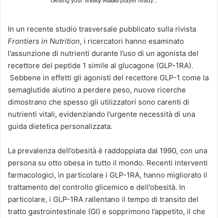
Getting your
Trinity Audio
player ready...
In un recente studio trasversale pubblicato sulla rivista
Frontiers in Nutrition
, i ricercatori hanno esaminato
l’assunzione di nutrienti durante l’uso di un agonista del
recettore del peptide 1 simile al glucagone (GLP-1RA).
Sebbene in effetti gli agonisti del recettore GLP-1 come la
semaglutide aiutino a perdere peso, nuove ricerche
dimostrano che spesso gli utilizzatori sono carenti di
nutrienti vitali, evidenziando l’urgente necessità di una
guida dietetica personalizzata.
La prevalenza dell’obesità è raddoppiata dal 1990, con una
persona su otto obesa in tutto il mondo. Recenti interventi
farmacologici, in particolare i GLP-1RA, hanno migliorato il
trattamento del controllo glicemico e dell’obesità. In
particolare, i GLP-1RA rallentano il tempo di transito del
tratto gastrointestinale (GI) e sopprimono l’appetito, il che