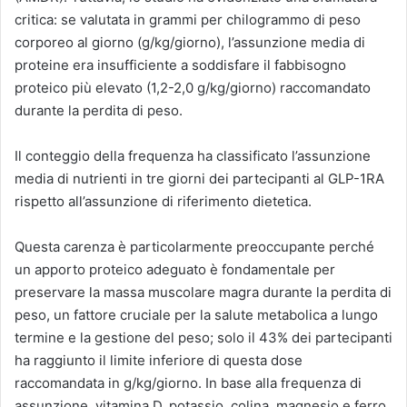
critica: se valutata in grammi per chilogrammo di peso
corporeo al giorno (g/kg/giorno), l’assunzione media di
proteine ​​era insufficiente a soddisfare il fabbisogno
proteico più elevato (1,2-2,0 g/kg/giorno) raccomandato
durante la perdita di peso.
Il conteggio della frequenza ha classificato l’assunzione
media di nutrienti in tre giorni dei partecipanti al GLP-1RA
rispetto all’assunzione di riferimento dietetica.
Questa carenza è particolarmente preoccupante perché
un apporto proteico adeguato è fondamentale per
preservare la massa muscolare magra durante la perdita di
peso, un fattore cruciale per la salute metabolica a lungo
termine e la gestione del peso; solo il 43% dei partecipanti
ha raggiunto il limite inferiore di questa dose
raccomandata in g/kg/giorno. In base alla frequenza di
assunzione, vitamina D, potassio, colina, magnesio e ferro