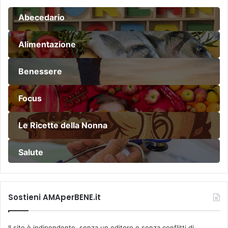
Abecedario
Alimentazione
Benessere
Focus
Le Ricette della Nonna
Salute
Sostieni AMAperBENE.it
Il sito è indipendente, senza un editore e senza conflitti di