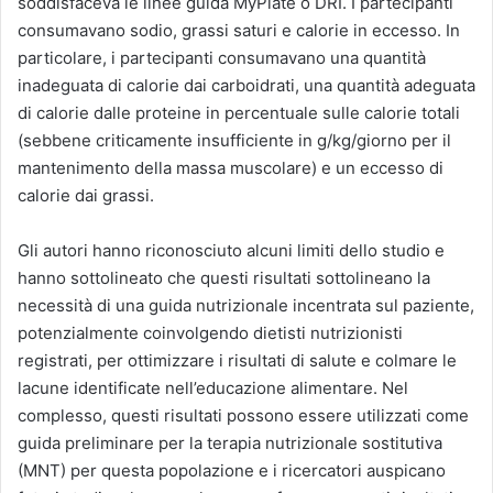
soddisfaceva le linee guida MyPlate o DRI. I partecipanti
consumavano sodio, grassi saturi e calorie in eccesso. In
particolare, i partecipanti consumavano una quantità
inadeguata di calorie dai carboidrati, una quantità adeguata
di calorie dalle proteine ​​in percentuale sulle calorie totali
(sebbene criticamente insufficiente in g/kg/giorno per il
mantenimento della massa muscolare) e un eccesso di
calorie dai grassi.
Gli autori hanno riconosciuto alcuni limiti dello studio e
hanno sottolineato che questi risultati sottolineano la
necessità di una guida nutrizionale incentrata sul paziente,
potenzialmente coinvolgendo dietisti nutrizionisti
registrati, per ottimizzare i risultati di salute e colmare le
lacune identificate nell’educazione alimentare. Nel
complesso, questi risultati possono essere utilizzati come
guida preliminare per la terapia nutrizionale sostitutiva
(MNT) per questa popolazione e i ricercatori auspicano