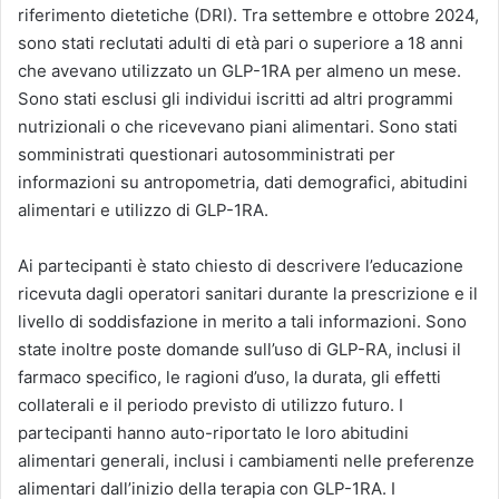
riferimento dietetiche (DRI). Tra settembre e ottobre 2024,
sono stati reclutati adulti di età pari o superiore a 18 anni
che avevano utilizzato un GLP-1RA per almeno un mese.
Sono stati esclusi gli individui iscritti ad altri programmi
nutrizionali o che ricevevano piani alimentari. Sono stati
somministrati questionari autosomministrati per
informazioni su antropometria, dati demografici, abitudini
alimentari e utilizzo di GLP-1RA.
Ai partecipanti è stato chiesto di descrivere l’educazione
ricevuta dagli operatori sanitari durante la prescrizione e il
livello di soddisfazione in merito a tali informazioni. Sono
state inoltre poste domande sull’uso di GLP-RA, inclusi il
farmaco specifico, le ragioni d’uso, la durata, gli effetti
collaterali e il periodo previsto di utilizzo futuro. I
partecipanti hanno auto-riportato le loro abitudini
alimentari generali, inclusi i cambiamenti nelle preferenze
alimentari dall’inizio della terapia con GLP-1RA. I