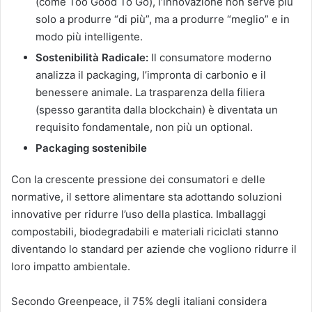
(come Too Good To Go), l’innovazione non serve più
solo a produrre “di più”, ma a produrre “meglio” e in
modo più intelligente.
Sostenibilità Radicale:
Il consumatore moderno
analizza il packaging, l’impronta di carbonio e il
benessere animale. La trasparenza della filiera
(spesso garantita dalla blockchain) è diventata un
requisito fondamentale, non più un optional.
Packaging sostenibile
Con la crescente pressione dei consumatori e delle
normative, il settore alimentare sta adottando soluzioni
innovative per ridurre l’uso della plastica. Imballaggi
compostabili, biodegradabili e materiali riciclati stanno
diventando lo standard per aziende che vogliono ridurre il
loro impatto ambientale.
Secondo Greenpeace, il 75% degli italiani considera