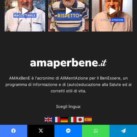
AMAxBenE è l'acronimo di AliMentAzione per il BenEssere, un
programma di informazione e di (auto)educazione alla Salute ed ai
corretti stili di vita.
Scegli lingua:
Iscriviti alla Newsletter