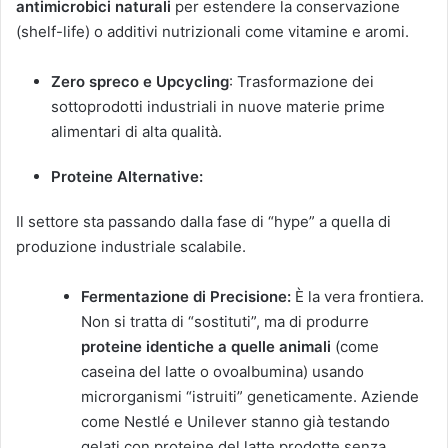
antimicrobici naturali
per estendere la conservazione
(shelf-life) o additivi nutrizionali come vitamine e aromi.
Zero spreco e Upcycling
: Trasformazione dei
sottoprodotti industriali in nuove materie prime
alimentari di alta qualità.
Proteine Alternative:
Il settore sta passando dalla fase di “hype” a quella di
produzione industriale scalabile.
Fermentazione di Precisione:
È la vera frontiera.
Non si tratta di “sostituti”, ma di produrre
proteine identiche a quelle animali
(come
caseina del latte o ovoalbumina) usando
microrganismi “istruiti” geneticamente. Aziende
come Nestlé e Unilever stanno già testando
gelati con proteine del latte prodotte senza