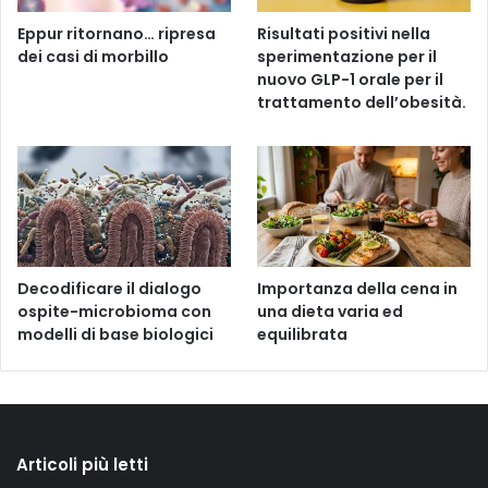
Eppur ritornano… ripresa
Risultati positivi nella
dei casi di morbillo
sperimentazione per il
nuovo GLP-1 orale per il
trattamento dell’obesità.
Decodificare il dialogo
Importanza della cena in
ospite-microbioma con
una dieta varia ed
modelli di base biologici
equilibrata
Articoli più letti