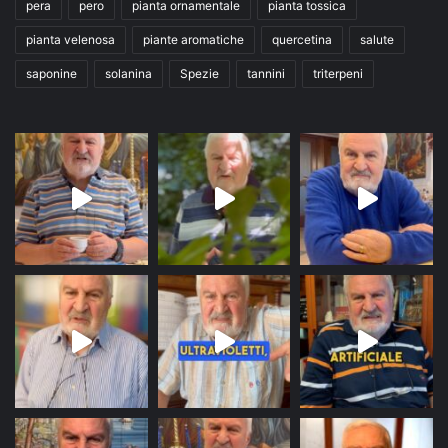
pera
pero
pianta ornamentale
pianta tossica
pianta velenosa
piante aromatiche
quercetina
salute
saponine
solanina
Spezie
tannini
triterpeni