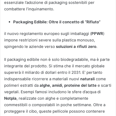
essenziale l’adozione di packaging sostenibili per
combattere l’inquinamento.
Packaging Edibile: Oltre il concetto di “Rifiuto”
il nuovo regolamento europeo sugli imballaggi (
PPWR
)
impone restrizioni severe sulla plastica monouso,
spingendo le aziende verso
soluzioni a rifiuti zero
.
Il packaging edibile non è solo biodegradabile, ma è parte
integrante del prodotto. Si stima che il mercato globale
supererà il miliardo di dollari entro il 2031. E’ pertanto
indispensabile ricorrere a materiali nuovi
naturali
come
polimeri estratti da
alghe, amidi, proteine del latte
e scarti
vegetali. Esempi famosi includono le sfere d’acqua di
Notpla
, realizzate con alghe e completamente
commestibili o compostabili in poche settimane. Oltre a
proteggere il cibo, queste pellicole possono contenere