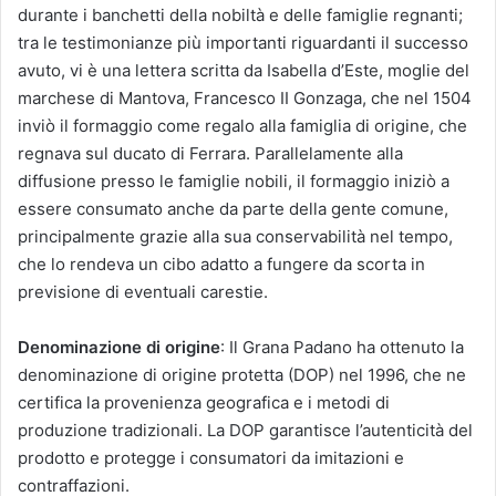
durante i banchetti della nobiltà e delle famiglie regnanti;
tra le testimonianze più importanti riguardanti il successo
avuto, vi è una lettera scritta da Isabella d’Este, moglie del
marchese di Mantova, Francesco II Gonzaga, che nel 1504
inviò il formaggio come regalo alla famiglia di origine, che
regnava sul ducato di Ferrara. Parallelamente alla
diffusione presso le famiglie nobili, il formaggio iniziò a
essere consumato anche da parte della gente comune,
principalmente grazie alla sua conservabilità nel tempo,
che lo rendeva un cibo adatto a fungere da scorta in
previsione di eventuali carestie.
Denominazione di origine
: Il Grana Padano ha ottenuto la
denominazione di origine protetta (DOP) nel 1996, che ne
certifica la provenienza geografica e i metodi di
produzione tradizionali. La DOP garantisce l’autenticità del
prodotto e protegge i consumatori da imitazioni e
contraffazioni.