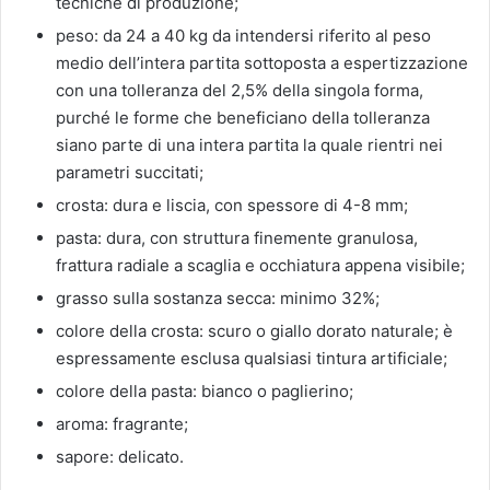
tecniche di produzione;
peso: da 24 a 40 kg da intendersi riferito al peso
medio dell’intera partita sottoposta a espertizzazione
con una tolleranza del 2,5% della singola forma,
purché le forme che beneficiano della tolleranza
siano parte di una intera partita la quale rientri nei
parametri succitati;
crosta: dura e liscia, con spessore di 4-8 mm;
pasta: dura, con struttura finemente granulosa,
frattura radiale a scaglia e occhiatura appena visibile;
grasso sulla sostanza secca: minimo 32%;
colore della crosta: scuro o giallo dorato naturale; è
espressamente esclusa qualsiasi tintura artificiale;
colore della pasta: bianco o paglierino;
aroma: fragrante;
sapore: delicato.