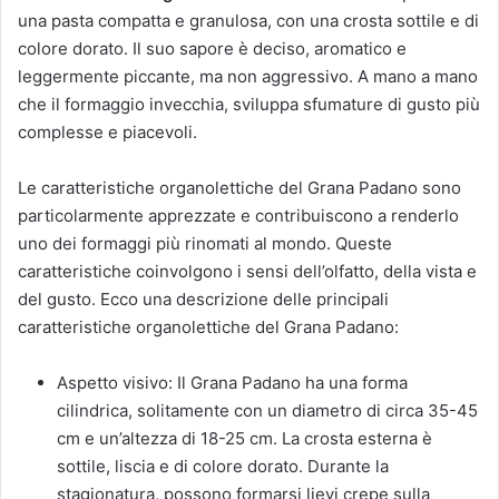
una pasta compatta e granulosa, con una crosta sottile e di
colore dorato. Il suo sapore è deciso, aromatico e
leggermente piccante, ma non aggressivo. A mano a mano
che il formaggio invecchia, sviluppa sfumature di gusto più
complesse e piacevoli.
Le caratteristiche organolettiche del Grana Padano sono
particolarmente apprezzate e contribuiscono a renderlo
uno dei formaggi più rinomati al mondo. Queste
caratteristiche coinvolgono i sensi dell’olfatto, della vista e
del gusto. Ecco una descrizione delle principali
caratteristiche organolettiche del Grana Padano:
Aspetto visivo: Il Grana Padano ha una forma
cilindrica, solitamente con un diametro di circa 35-45
cm e un’altezza di 18-25 cm. La crosta esterna è
sottile, liscia e di colore dorato. Durante la
stagionatura, possono formarsi lievi crepe sulla