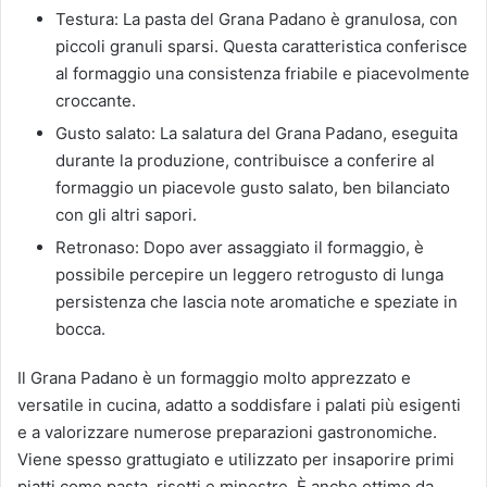
Testura: La pasta del Grana Padano è granulosa, con
piccoli granuli sparsi. Questa caratteristica conferisce
al formaggio una consistenza friabile e piacevolmente
croccante.
Gusto salato: La salatura del Grana Padano, eseguita
durante la produzione, contribuisce a conferire al
formaggio un piacevole gusto salato, ben bilanciato
con gli altri sapori.
Retronaso: Dopo aver assaggiato il formaggio, è
possibile percepire un leggero retrogusto di lunga
persistenza che lascia note aromatiche e speziate in
bocca.
Il Grana Padano è un formaggio molto apprezzato e
versatile in cucina, adatto a soddisfare i palati più esigenti
e a valorizzare numerose preparazioni gastronomiche.
Viene spesso grattugiato e utilizzato per insaporire primi
piatti come pasta, risotti e minestre. È anche ottimo da