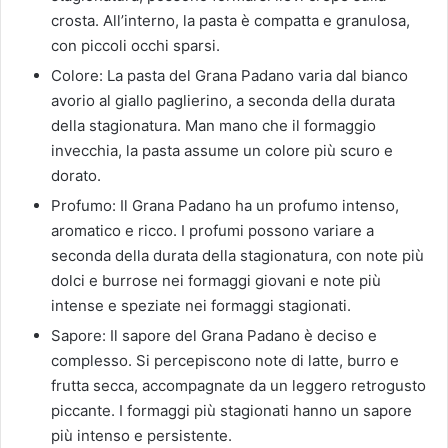
crosta. All’interno, la pasta è compatta e granulosa,
con piccoli occhi sparsi.
Colore: La pasta del Grana Padano varia dal bianco
avorio al giallo paglierino, a seconda della durata
della stagionatura. Man mano che il formaggio
invecchia, la pasta assume un colore più scuro e
dorato.
Profumo: Il Grana Padano ha un profumo intenso,
aromatico e ricco. I profumi possono variare a
seconda della durata della stagionatura, con note più
dolci e burrose nei formaggi giovani e note più
intense e speziate nei formaggi stagionati.
Sapore: Il sapore del Grana Padano è deciso e
complesso. Si percepiscono note di latte, burro e
frutta secca, accompagnate da un leggero retrogusto
piccante. I formaggi più stagionati hanno un sapore
più intenso e persistente.