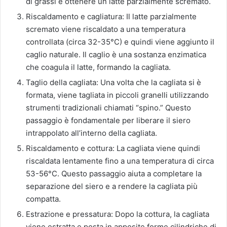
di grassi e ottenere un latte parzialmente scremato.
Riscaldamento e cagliatura: Il latte parzialmente
scremato viene riscaldato a una temperatura
controllata (circa 32-35°C) e quindi viene aggiunto il
caglio naturale. Il caglio è una sostanza enzimatica
che coagula il latte, formando la cagliata.
Taglio della cagliata: Una volta che la cagliata si è
formata, viene tagliata in piccoli granelli utilizzando
strumenti tradizionali chiamati “spino.” Questo
passaggio è fondamentale per liberare il siero
intrappolato all’interno della cagliata.
Riscaldamento e cottura: La cagliata viene quindi
riscaldata lentamente fino a una temperatura di circa
53-56°C. Questo passaggio aiuta a completare la
separazione del siero e a rendere la cagliata più
compatta.
Estrazione e pressatura: Dopo la cottura, la cagliata
viene estratta e posta in apposite forme cilindriche di