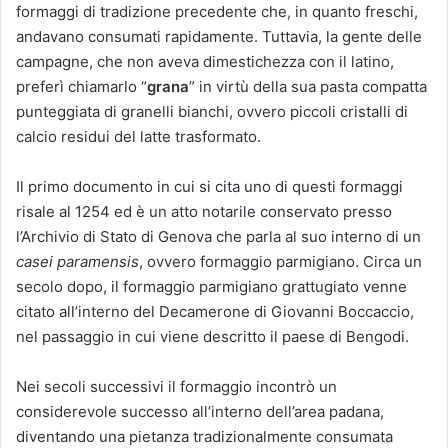
formaggi di tradizione precedente che, in quanto freschi,
andavano consumati rapidamente. Tuttavia, la gente delle
campagne, che non aveva dimestichezza con il latino,
preferì chiamarlo “
grana
” in virtù della sua pasta compatta
punteggiata di granelli bianchi, ovvero piccoli cristalli di
calcio residui del latte trasformato.
Il primo documento in cui si cita uno di questi formaggi
risale al 1254 ed è un atto notarile conservato presso
l’Archivio di Stato di Genova che parla al suo interno di un
casei paramensis
, ovvero formaggio parmigiano. Circa un
secolo dopo, il formaggio parmigiano grattugiato venne
citato all’interno del Decamerone di Giovanni Boccaccio,
nel passaggio in cui viene descritto il paese di Bengodi.
Nei secoli successivi il formaggio incontrò un
considerevole successo all’interno dell’area padana,
diventando una pietanza tradizionalmente consumata