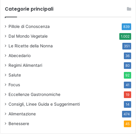
Categorie principali
Pillole di Conoscenza
839
Dal Mondo Vegetale
1.002
Le Ricette della Nonna
351
Abecedario
36
Regimi Alimentari
80
Salute
92
Focus
41
Eccellenze Gastronomiche
19
Consigli, Linee Guida e Suggerimenti
14
Alimentazione
474
Benessere
45