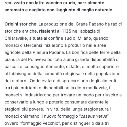
realizzato con latte vaccino crudo, parzialmente
scremato e cagliato con l’aggiunta di caglio naturale
.
Origini storiche
: La produzione del Grana Padano ha radici
storiche antiche,
risalenti al 1135
nell’abbazia di
Chiaravalle, situata al confine sud di Milano, quando i
monaci cistercensi iniziarono a produrlo nelle aree
agricole della Pianura Padana. La bonifica delle terre della
pianura del Po aveva portato a una grande disponibilità di
pascoli e, conseguentemente, di latte, di molto superiore
al fabbisogno della comunità religiosa e della popolazione
dei dintorni. Onde evitare di sprecare uno degli alimenti
tra i più nutrienti e disponibili nella dieta medievale, i
monaci si industriarono per trovare un modo per riuscire a
conservarlo a lungo e poterlo consumare durante le
stagioni più povere. In virtù della lunga stagionatura i
monaci chiamano il nuovo formaggio “
caseus vetus
”
ovvero “formaggio vecchio”, per distinguerlo da altri