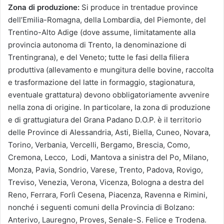
Zona di produzione:
Si produce in trentadue province
dell’Emilia-Romagna, della Lombardia, del Piemonte, del
Trentino-Alto Adige (dove assume, limitatamente alla
provincia autonoma di Trento, la denominazione di
Trentingrana), e del Veneto; tutte le fasi della filiera
produttiva (allevamento e mungitura delle bovine, raccolta
e trasformazione del latte in formaggio, stagionatura,
eventuale grattatura) devono obbligatoriamente avvenire
nella zona di origine. In particolare, la zona di produzione
e di grattugiatura del Grana Padano D.O.P. è il territorio
delle Province di Alessandria, Asti, Biella, Cuneo, Novara,
Torino, Verbania, Vercelli, Bergamo, Brescia, Como,
Cremona, Lecco, Lodi, Mantova a sinistra del Po, Milano,
Monza, Pavia, Sondrio, Varese, Trento, Padova, Rovigo,
Treviso, Venezia, Verona, Vicenza, Bologna a destra del
Reno, Ferrara, Forlì Cesena, Piacenza, Ravenna e Rimini,
nonché i seguenti comuni della Provincia di Bolzano:
Anterivo, Lauregno, Proves, Senale-S. Felice e Trodena.