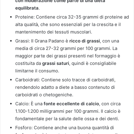
con moderazione come parte di una dieta
equilibrata
.
Proteine: Contiene circa 32-35 grammi di proteine ad
alta qualità, che sono essenziali per la crescita e il
mantenimento dei tessuti muscolari.
Grassi: Il Grana Padano è
ricco di grassi
, con una
media di circa 27-32 grammi per 100 grammi. La
maggior parte dei grassi presenti nel formaggio è
costituita da
grassi saturi
, quindi è consigliabile
limitarne il consumo.
Carboidrati: Contiene solo tracce di carboidrati,
rendendolo adatto a diete a basso contenuto di
carboidrati o chetogeniche.
Calcio: È una
fonte eccellente di calcio
, con circa
1.100-1.200 milligrammi per 100 grammi. Il calcio è
fondamentale per la salute delle ossa e dei denti.
Fosforo: Contiene anche una buona quantità di