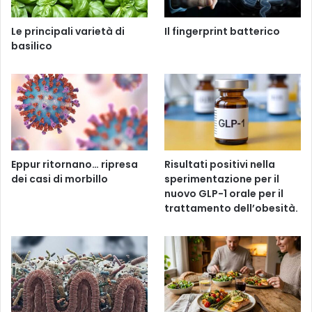
Le principali varietà di
Il fingerprint batterico
basilico
Eppur ritornano… ripresa
Risultati positivi nella
dei casi di morbillo
sperimentazione per il
nuovo GLP-1 orale per il
trattamento dell’obesità.