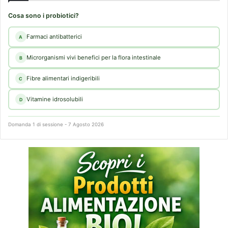
Cosa sono i probiotici?
Farmaci antibatterici
A
Microrganismi vivi benefici per la flora intestinale
B
Fibre alimentari indigeribili
C
Vitamine idrosolubili
D
Domanda 1 di sessione - 7 Agosto 2026