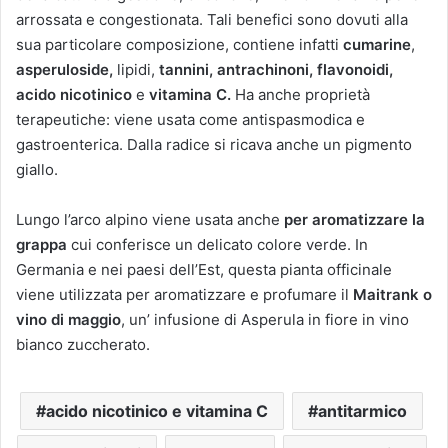
arrossata e congestionata. Tali benefici sono dovuti alla
sua particolare composizione, contiene infatti
cumarine
,
asperuloside,
lipidi,
tannini, antrachinoni, flavonoidi,
acido nicotinico
e
vitamina C.
Ha anche proprietà
terapeutiche: viene usata come antispasmodica e
gastroenterica. Dalla radice si ricava anche un pigmento
giallo.
Lungo l’arco alpino viene usata anche
per aromatizzare la
grappa
cui conferisce un delicato colore verde. In
Germania e nei paesi dell’Est, questa pianta officinale
viene utilizzata per aromatizzare e profumare il
Maitrank
o
vino di maggio
, un’ infusione di Asperula in fiore in vino
bianco zuccherato.
acido nicotinico e vitamina C
antitarmico