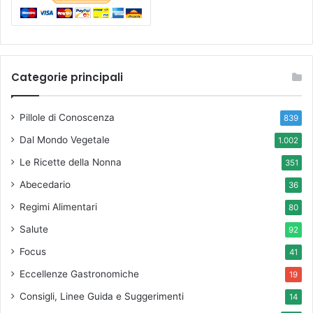
Categorie principali
Pillole di Conoscenza
839
Dal Mondo Vegetale
1.002
Le Ricette della Nonna
351
Abecedario
36
Regimi Alimentari
80
Salute
92
Focus
41
Eccellenze Gastronomiche
19
Consigli, Linee Guida e Suggerimenti
14