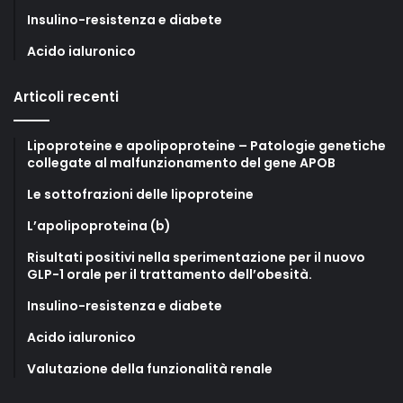
Insulino-resistenza e diabete
Acido ialuronico
Articoli recenti
Lipoproteine e apolipoproteine – Patologie genetiche
collegate al malfunzionamento del gene APOB
Le sottofrazioni delle lipoproteine
L’apolipoproteina (b)
Risultati positivi nella sperimentazione per il nuovo
GLP-1 orale per il trattamento dell’obesità.
Insulino-resistenza e diabete
Acido ialuronico
Valutazione della funzionalità renale