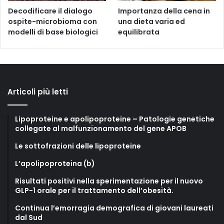
Decodificare il dialogo
Importanza della cena in
ospite-microbioma con
una dieta varia ed
modelli di base biologici
equilibrata
Articoli più letti
Lipoproteine e apolipoproteine – Patologie genetiche
collegate al malfunzionamento del gene APOB
Le sottofrazioni delle lipoproteine
L’apolipoproteina (b)
Risultati positivi nella sperimentazione per il nuovo
GLP-1 orale per il trattamento dell’obesità.
Continua l’emorragia demografica di giovani laureati
dal Sud