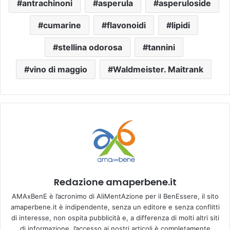
antrachinoni
asperula
asperuloside
cumarine
flavonoidi
lipidi
stellina odorosa
tannini
vino di maggio
Waldmeister. Maitrank
Redazione amaperbene.it
AMAxBenE è l’acronimo di AliMentAzione per il BenEssere, il sito
amaperbene.it è indipendente, senza un editore e senza conflitti
di interesse, non ospita pubblicità e, a differenza di molti altri siti
di informazione, l’accesso ai nostri articoli è completamente