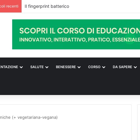
coli recenti
ENTAZIONE
SALUTE
BENESSERE
CORSO
DA SAPERE
etniche (+ vegetariana-vegana)