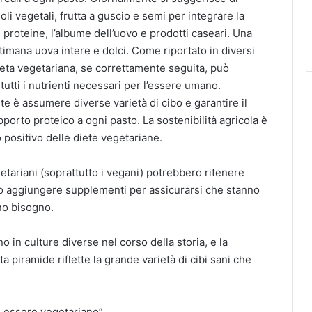
li vegetali, frutta a guscio e semi per integrare la
i proteine, l’albume dell’uovo e prodotti caseari. Una
ttimana uova intere e dolci. Come riportato in diversi
dieta vegetariana, se correttamente seguita, può
tutti i nutrienti necessari per l’essere umano.
te è assumere diverse varietà di cibo e garantire il
pporto proteico a ogni pasto. La sostenibilità agricola è
 positivo delle diete vegetariane.
etariani (soprattutto i vegani) potrebbero ritenere
o aggiungere supplementi per assicurarsi che stanno
nno bisogno.
o in culture diverse nel corso della storia, e la
ta piramide riflette la grande varietà di cibi sani che
i essere vegetariano”.