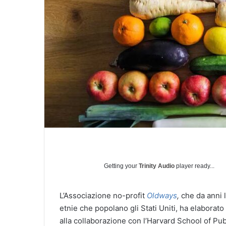
Getting your
Trinity Audio
player ready...
L’Associazione no-profit
Oldways
,
che da anni l
etnie che popolano gli Stati Uniti, ha elaborato
alla collaborazione con l’Harvard School of Pub