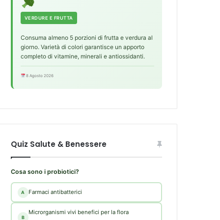
VERDURE E FRUTTA
Consuma almeno 5 porzioni di frutta e verdura al
giorno. Varietà di colori garantisce un apporto
completo di vitamine, minerali e antiossidanti.
8 Agosto 2026
Quiz Salute & Benessere
Cosa sono i probiotici?
Farmaci antibatterici
A
Microrganismi vivi benefici per la flora
B