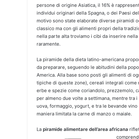
persone di origine Asiatica, il 16% è rapprese
individui originari della Spagna, o dei Paesi 
motivo sono state elaborate diverse piramidi 
classico ma con gli alimenti propri della tradi
nella parte alta troviamo i cibi da inserire ne
raramente.
La piramide della dieta latino-americana pro
da preparare, seguendo le abitudini della popo
America. Alla base sono posti gli alimenti di o
tipiche di queste zone), cereali integrali come r
erbe e spezie come coriandolo, prezzemolo, ca
per almeno due volte a settimana, mentre tra 
uova, formaggio, yogurt, e tra le bevande vino e
maniera limitata la carne di manzo o maiale.
La
piramide alimentare dell’area africana
rifle
comprend