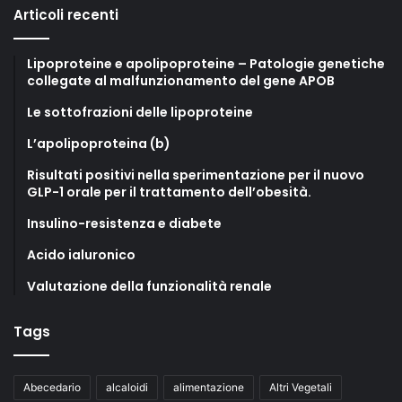
Articoli recenti
Lipoproteine e apolipoproteine – Patologie genetiche
collegate al malfunzionamento del gene APOB
Le sottofrazioni delle lipoproteine
L’apolipoproteina (b)
Risultati positivi nella sperimentazione per il nuovo
GLP-1 orale per il trattamento dell’obesità.
Insulino-resistenza e diabete
Acido ialuronico
Valutazione della funzionalità renale
Tags
Abecedario
alcaloidi
alimentazione
Altri Vegetali