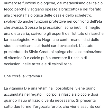
numerose funzioni biologiche, dal metabolismo del calcio
(ecco perché viaggiano spesso a braccetto) e del fosfato
alla crescita fisiologica delle ossa e dello scheletro,
svolgendo anche funzioni protettive nei confronti dell’età
che avanza. Spesso le prescrizioni sono inutili: è meglio
una dieta varia, scrivono gli esperti dell’Istituto di ricerche
farmacologiche Mario Negri che confermano i dati dello
studio americano sui rischi cardiovascolari. L’istituto
presieduto da Silvio Garattini spiega che la combinazione
di vitamina D e calcio può aumentare il rischio di
occlusioni nelle arterie e di calcoli renali.
Che cos’è la vitamina D
La vitamina D è una vitamina liposolubile, viene quindi
accumulata nel fegato: il corpo la rilascia a piccole dosi
quando il suo utilizzo diventa necessario. Si presenta
sotto due forme: l’ergocalciferolo, che viene assunto con il