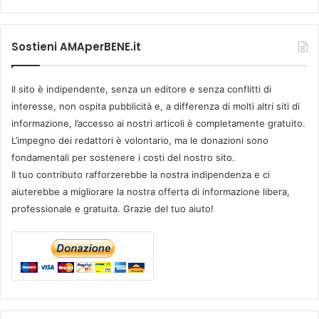
s
Sostieni AMAperBENE.it
Il sito è indipendente, senza un editore e senza conflitti di
interesse, non ospita pubblicità e, a differenza di molti altri siti di
informazione, l’accesso ai nostri articoli è completamente gratuito.
L’impegno dei redattori è volontario, ma le donazioni sono
fondamentali per sostenere i costi del nostro sito.
Il tuo contributo rafforzerebbe la nostra indipendenza e ci
aiuterebbe a migliorare la nostra offerta di informazione libera,
professionale e gratuita. Grazie del tuo aiuto!