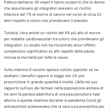
frattura dell’anca. Gli esperti hanno scoperto che le donne
che assumevano gli integratori avevano un rischio
inferiore del 7% di morire di cancro nel corso di circa 22
anni rispetto a coloro che prendevano il placebo.
Tuttavia, c’era anche un rischio del 6% più alto di morire
per malattie cardiovascolari tra coloro che prendevano gli
integratori. Lo studio non ha riscontrato alcun effetto
complessivo significativo su altri aspetti della salute,
inclusa la mortalità per tutte le cause.
Sulla vitamina D escono spesso notizie opposte: se ne
esaltano i benefici oppure si legge che c’è una
prescrizione in grande quantità e inutile. L’Aifa nel suo
rapporto sull’uso dei farmaci nella popolazione anziana di
tre anni fa parlava addirittura di una pseudocultura nata
attorno a questa vitamina (durante la pandemia Covid gli
antivaccinisti sostenevano che la vera cura preventiva per