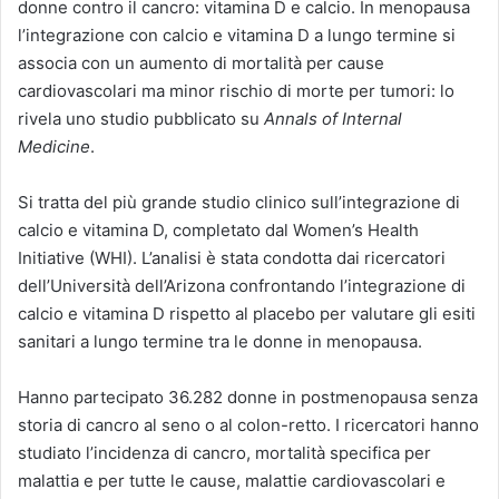
donne contro il cancro: vitamina D e calcio. In menopausa
l’integrazione con calcio e vitamina D a lungo termine si
associa con un aumento di mortalità per cause
cardiovascolari ma minor rischio di morte per tumori: lo
rivela uno studio pubblicato su
Annals of Internal
Medicine
.
Si tratta del più grande studio clinico sull’integrazione di
calcio e vitamina D, completato dal Women’s Health
Initiative (WHI). L’analisi è stata condotta dai ricercatori
dell’Università dell’Arizona confrontando l’integrazione di
calcio e vitamina D rispetto al placebo per valutare gli esiti
sanitari a lungo termine tra le donne in menopausa.
Hanno partecipato 36.282 donne in postmenopausa senza
storia di cancro al seno o al colon-retto. I ricercatori hanno
studiato l’incidenza di cancro, mortalità specifica per
malattia e per tutte le cause, malattie cardiovascolari e