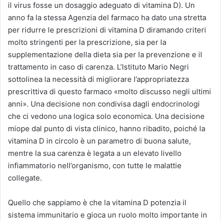
il virus fosse un dosaggio adeguato di vitamina D). Un
anno fa la stessa Agenzia del farmaco ha dato una stretta
per ridurre le prescrizioni di vitamina D diramando criteri
molto stringenti per la prescrizione, sia per la
supplementazione della dieta sia per la prevenzione e il
trattamento in caso di carenza. L’Istituto Mario Negri
sottolinea la necessità di migliorare l’appropriatezza
prescrittiva di questo farmaco «molto discusso negli ultimi
anni». Una decisione non condivisa dagli endocrinologi
che ci vedono una logica solo economica. Una decisione
miope dal punto di vista clinico, hanno ribadito, poiché la
vitamina D in circolo è un parametro di buona salute,
mentre la sua carenza è legata a un elevato livello
infiammatorio nell’organismo, con tutte le malattie
collegate.
Quello che sappiamo è che la vitamina D potenzia il
sistema immunitario e gioca un ruolo molto importante in