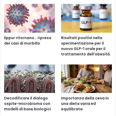
Eppur ritornano… ripresa
Risultati positivi nella
dei casi di morbillo
sperimentazione per il
nuovo GLP-1 orale per il
trattamento dell’obesità.
Decodificare il dialogo
Importanza della cena in
ospite-microbioma con
una dieta varia ed
modelli di base biologici
equilibrata