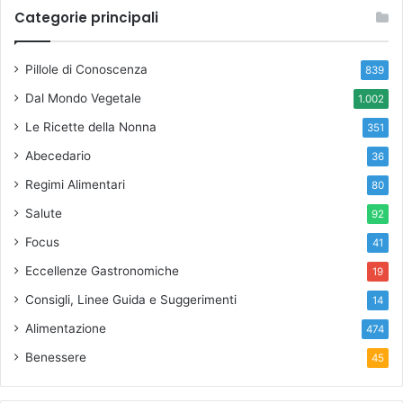
Categorie principali
Pillole di Conoscenza
839
Dal Mondo Vegetale
1.002
Le Ricette della Nonna
351
Abecedario
36
Regimi Alimentari
80
Salute
92
Focus
41
Eccellenze Gastronomiche
19
Consigli, Linee Guida e Suggerimenti
14
Alimentazione
474
Benessere
45