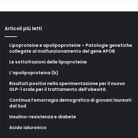
Articoli più letti
Lipoproteine e apolipoproteine – Patologie genetiche
collegate al malfunzionamento del gene APOB
Le sottofrazioni delle lipoproteine
L’apolipoproteina (b)
Risultati positivi nella sperimentazione per il nuovo
GLP-1 orale per il trattamento dell’obesità.
Continua l’emorragia demografica di giovani laureati
dal Sud
Insulino-resistenza e diabete
Acido ialuronico