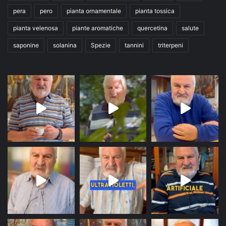
pera
pero
pianta ornamentale
pianta tossica
pianta velenosa
piante aromatiche
quercetina
salute
saponine
solanina
Spezie
tannini
triterpeni