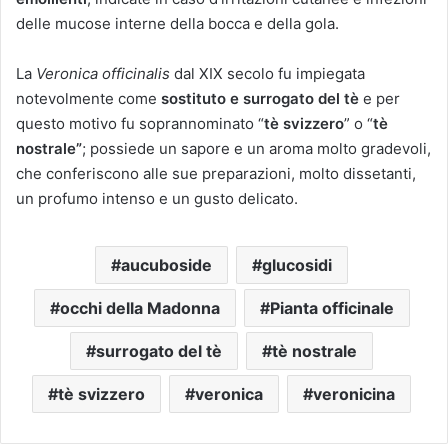
delle mucose interne della bocca e della gola.
La
Veronica officinalis
dal XIX secolo fu impiegata
notevolmente come
sostituto e surrogato del tè
e per
questo motivo fu soprannominato “
tè svizzero
” o “
tè
nostrale”
; possiede un sapore e un aroma molto gradevoli,
che conferiscono alle sue preparazioni, molto dissetanti,
un profumo intenso e un gusto delicato.
aucuboside
glucosidi
occhi della Madonna
Pianta officinale
surrogato del tè
tè nostrale
tè svizzero
veronica
veronicina