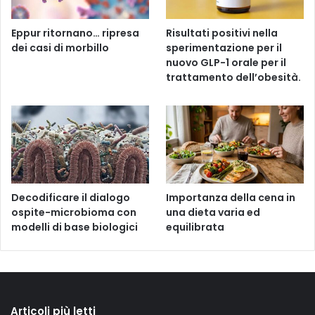
Eppur ritornano… ripresa
Risultati positivi nella
dei casi di morbillo
sperimentazione per il
nuovo GLP-1 orale per il
trattamento dell’obesità.
Decodificare il dialogo
Importanza della cena in
ospite-microbioma con
una dieta varia ed
modelli di base biologici
equilibrata
Articoli più letti