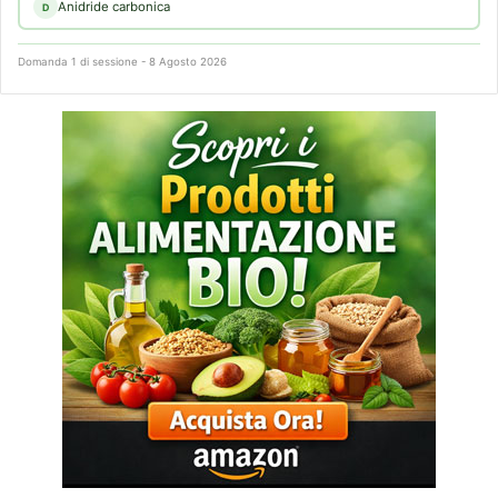
Anidride carbonica
D
Domanda 1 di sessione - 8 Agosto 2026