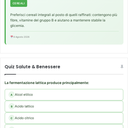
CEREALI
Preferisci cereali integrali al posto di quelli raffinati: contengono più
fibre, vitamine del gruppo B e aiutano a mantenere stabile la
glicemia.
8 Agosto 2026
Quiz Salute & Benessere
La fermentazione lattica produce principalmente:
Alcol etilico
A
Acido lattico
B
Acido citrico
C