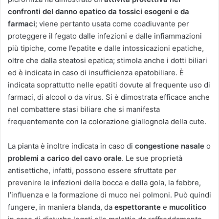
confronti del danno epatico da tossici esogeni e da
farmaci
; viene pertanto usata come coadiuvante per
proteggere il fegato dalle infezioni e dalle infiammazioni
più tipiche, come l’epatite e dalle intossicazioni epatiche,
oltre che dalla steatosi epatica; stimola anche i dotti biliari
ed è indicata in caso di insufficienza epatobiliare. È
indicata soprattutto nelle epatiti dovute al frequente uso di
farmaci, di alcool o da virus. Si è dimostrata efficace anche
nel combattere stasi biliare che si manifesta
frequentemente con la colorazione giallognola della cute.
La pianta è inoltre indicata in caso di
congestione nasale
o
problemi a carico del cavo orale
. Le sue proprietà
antisettiche, infatti, possono essere sfruttate per
prevenire le infezioni della bocca e della gola, la febbre,
l’influenza e la formazione di muco nei polmoni. Può quindi
fungere, in maniera blanda, da
espettorante
e
mucolitico