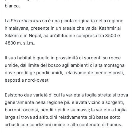
bianco.
La
Picrorhiza kurroa
è una pianta originaria della regione
himalayana, presente in un areale che va dal Kashmir al
Sikkim e in Nepal, ad un’altitudine compresa tra 3500 e
4800 m. s.l.m..
Il suo habitat è quello in prossimità di sorgenti su rocce
umide, dal limite del bosco agli ambienti di alta montagna
dove predilige pendii umidi, relativamente meno esposti,
esposti a nord-ovest.
Esistono due varietà di cui la varietà a foglia stretta si trova
generalmente nella regione più elevata vicino a sorgenti,
burroni rocciosi, pendii ripidi e su massi; la varietà a foglia
larga si trova ad altitudini relativamente più basse sotto
arbusti con condizioni umide e alto contenuto di humus.