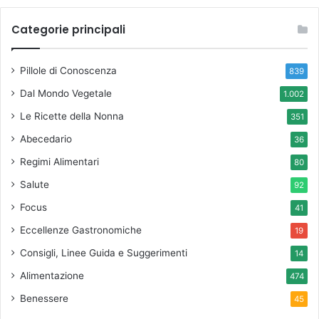
Categorie principali
Pillole di Conoscenza
839
Dal Mondo Vegetale
1.002
Le Ricette della Nonna
351
Abecedario
36
Regimi Alimentari
80
Salute
92
Focus
41
Eccellenze Gastronomiche
19
Consigli, Linee Guida e Suggerimenti
14
Alimentazione
474
Benessere
45