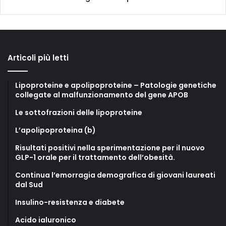
Articoli più letti
Lipoproteine e apolipoproteine – Patologie genetiche
collegate al malfunzionamento del gene APOB
Le sottofrazioni delle lipoproteine
L’apolipoproteina (b)
Risultati positivi nella sperimentazione per il nuovo
GLP-1 orale per il trattamento dell’obesità.
Continua l’emorragia demografica di giovani laureati
dal Sud
Insulino-resistenza e diabete
Acido ialuronico