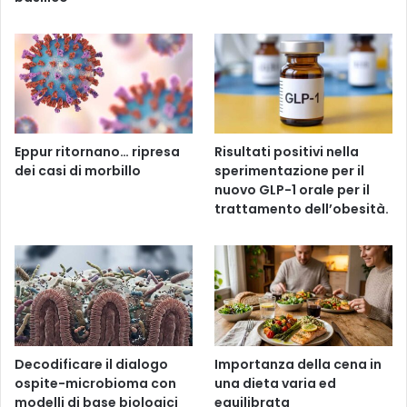
Eppur ritornano… ripresa
Risultati positivi nella
dei casi di morbillo
sperimentazione per il
nuovo GLP-1 orale per il
trattamento dell’obesità.
Decodificare il dialogo
Importanza della cena in
ospite-microbioma con
una dieta varia ed
modelli di base biologici
equilibrata