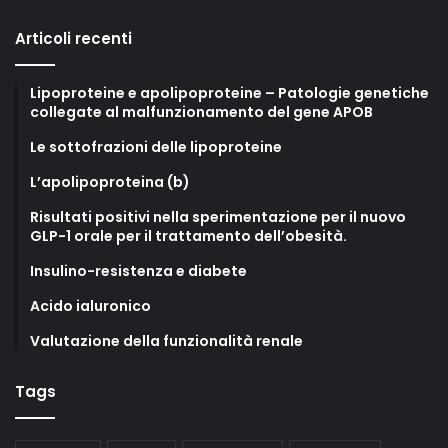
Articoli recenti
Lipoproteine e apolipoproteine – Patologie genetiche
collegate al malfunzionamento del gene APOB
Le sottofrazioni delle lipoproteine
L’apolipoproteina (b)
Risultati positivi nella sperimentazione per il nuovo
GLP-1 orale per il trattamento dell’obesità.
Insulino-resistenza e diabete
Acido ialuronico
Valutazione della funzionalità renale
Tags