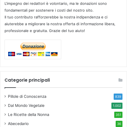
L’impegno dei redattori è volontario, ma le donazioni sono
fondamentali per sostenere i costi del nostro sito.
Il tuo contributo rafforzerebbe la nostra indipendenza e ci
aiuterebbe a migliorare la nostra offerta di informazione libera,
professionale e gratuita. Grazie del tuo aiuto!
Categorie principali
Pillole di Conoscenza
839
Dal Mondo Vegetale
1.002
Le Ricette della Nonna
351
Abecedario
36