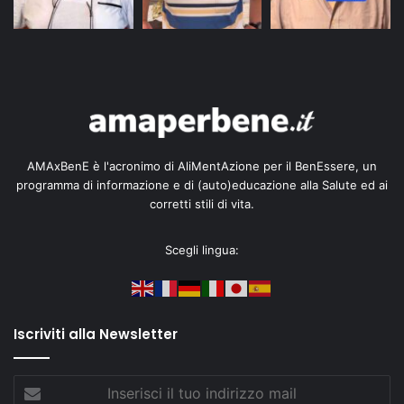
AMAxBenE è l'acronimo di AliMentAzione per il BenEssere, un
programma di informazione e di (auto)educazione alla Salute ed ai
corretti stili di vita.
Scegli lingua:
Iscriviti alla Newsletter
Inserisci
il