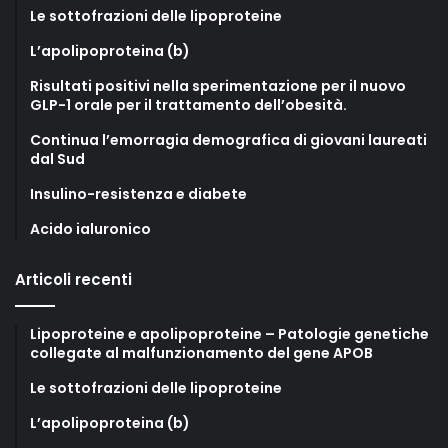
Le sottofrazioni delle lipoproteine
L’apolipoproteina (b)
Risultati positivi nella sperimentazione per il nuovo
GLP-1 orale per il trattamento dell’obesità.
Continua l’emorragia demografica di giovani laureati
dal Sud
Insulino-resistenza e diabete
Acido ialuronico
Articoli recenti
Lipoproteine e apolipoproteine – Patologie genetiche
collegate al malfunzionamento del gene APOB
Le sottofrazioni delle lipoproteine
L’apolipoproteina (b)