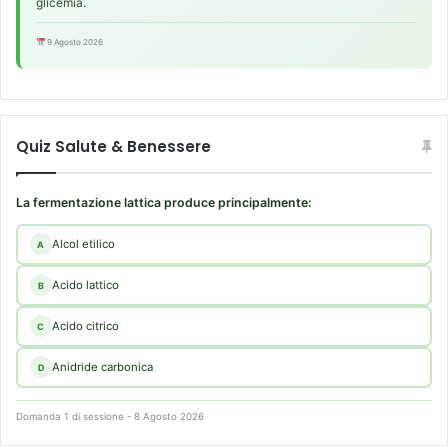
glicemia.
9 Agosto 2026
Quiz Salute & Benessere
La fermentazione lattica produce principalmente:
Alcol etilico
A
Acido lattico
B
Acido citrico
C
Anidride carbonica
D
Domanda 1 di sessione - 8 Agosto 2026