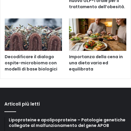
nuovo GLP-1 orale per il
trattamento dell’obesità.
Decodificare il dialogo
Importanza della cena in
ospite-microbioma con
una dieta varia ed
modelli di base biologici
equilibrata
Articoli più letti
Lipoproteine e apolipoproteine – Patologie genetiche
collegate al malfunzionamento del gene APOB