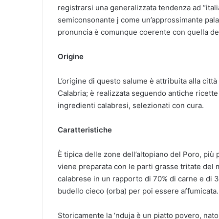
registrarsi una generalizzata tendenza ad “ital
semiconsonante j come un’approssimante palatale
pronuncia è comunque coerente con quella del 
Origine
L’origine di questo salume è attribuita alla città
Calabria; è realizzata seguendo antiche ricett
ingredienti calabresi, selezionati con cura.
Caratteristiche
È tipica delle zone dell’altopiano del Poro, più 
viene preparata con le parti grasse tritate del
calabrese in un rapporto di 70% di carne e di 3
budello cieco (orba) per poi essere affumicata.
Storicamente la ‘nduja è un piatto povero, nato p