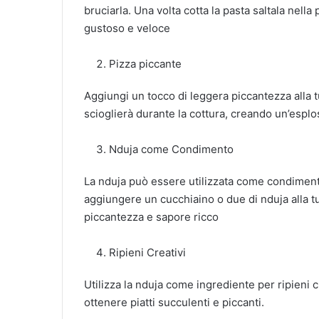
bruciarla. Una volta cotta la pasta saltala nella
gustoso e veloce
Pizza piccante
Aggiungi un tocco di leggera piccantezza alla tu
scioglierà durante la cottura, creando un’espl
Nduja come Condimento
La nduja può essere utilizzata come condimento 
aggiungere un cucchiaino o due di nduja alla t
piccantezza e sapore ricco
Ripieni Creativi
Utilizza la nduja come ingrediente per ripieni cr
ottenere piatti succulenti e piccanti.