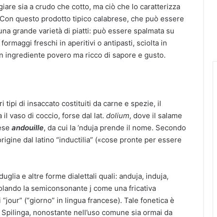
iare sia a crudo che cotto, ma ciò che lo caratterizza
a. Con questo prodotto tipico calabrese, che può essere
una grande varietà di piatti: può essere spalmata su
ormaggi freschi in aperitivi o antipasti, sciolta in
n ingrediente povero ma ricco di sapore e gusto.
i tipi di insaccato costituiti da carne e spezie, il
il vaso di coccio, forse dal lat.
dolium
, dove il salame
cese
andouille
, da cui la ‘nduja prende il nome. Secondo
rigine dal latino “inductilia” («cose pronte per essere
glia e altre forme dialettali quali: anduja, induja,
olando la semiconsonante j come una fricativa
 “jour” (“giorno” in lingua francese). Tale fonetica è
i Spilinga, nonostante nell’uso comune sia ormai da