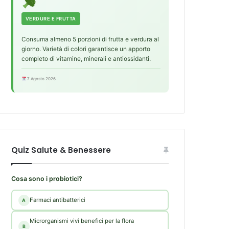
VERDURE E FRUTTA
Consuma almeno 5 porzioni di frutta e verdura al
giorno. Varietà di colori garantisce un apporto
completo di vitamine, minerali e antiossidanti.
7 Agosto 2026
Quiz Salute & Benessere
Cosa sono i probiotici?
Farmaci antibatterici
A
Microrganismi vivi benefici per la flora
B