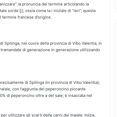
ianizzare” la pronuncia del termine articolando la
 sorda [j], ossia come la i iniziale di “ieri”; questa
termine francese d’origine.
 di Spilinga, nel cuore della provincia di Vibo Valentia, in
e tramandate di generazione in generazione utilizzando
precisamente di Spilinga (in provincia di Vibo Valentia);
 maiale, con l’aggiunta del peperoncino piccante
0% di peperoncino oltre a del sale; è insaccata nel
er utilizzare gli scarti delle carni del maiale: milza,