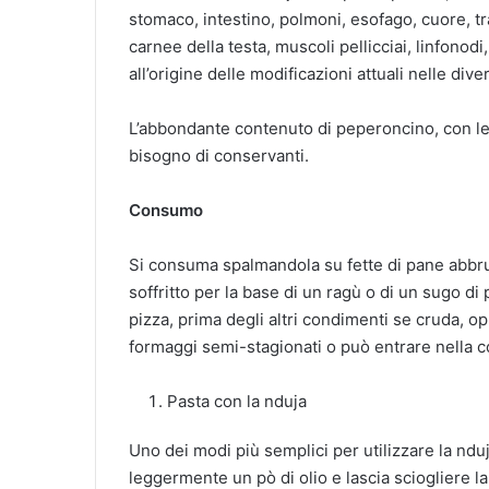
stomaco, intestino, polmoni, esofago, cuore, tr
carnee della testa, muscoli pellicciai, linfonod
all’origine delle modificazioni attuali nelle div
L’abbondante contenuto di peperoncino, con le s
bisogno di conservanti.
Consumo
Si consuma spalmandola su fette di pane abbrus
soffritto per la base di un ragù o di un sugo d
pizza, prima degli altri condimenti se cruda, o
formaggi semi-stagionati o può entrare nella co
Pasta con la nduja
Uno dei modi più semplici per utilizzare la ndu
leggermente un pò di olio e lascia sciogliere l