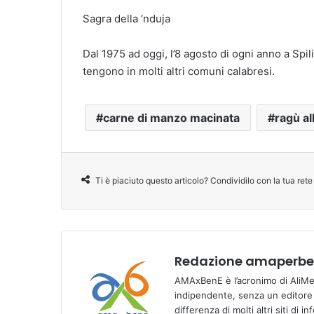
Sagra della ‘nduja
Dal 1975 ad oggi, l’8 agosto di ogni anno a Spilin
tengono in molti altri comuni calabresi.
carne di manzo macinata
ragù a
Ti è piaciuto questo articolo? Condividilo con la tua rete
Redazione amaperben
AMAxBenE è l’acronimo di AliMen
indipendente, senza un editore e
differenza di molti altri siti di 