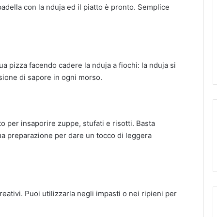
 padella con la nduja ed il piatto è pronto. Semplice
a pizza facendo cadere la nduja a fiochi: la nduja si
osione di sapore in ogni morso.
per insaporire zuppe, stufati e risotti. Basta
ua preparazione per dare un tocco di leggera
eativi. Puoi utilizzarla negli impasti o nei ripieni per