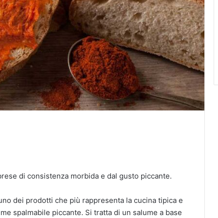
brese di consistenza morbida e dal gusto piccante.
no dei prodotti che più rappresenta la cucina tipica e
ume spalmabile piccante. Si tratta di un salume a base