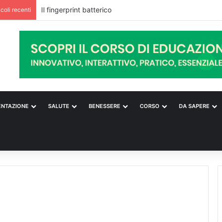
icoli recenti
ENTAZIONE
SALUTE
BENESSERE
CORSO
DA SAPERE